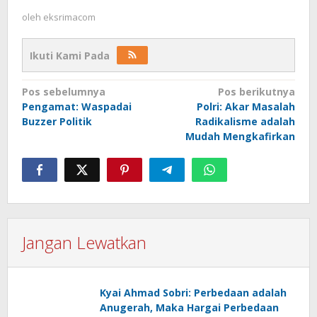
oleh
eksrimacom
Ikuti Kami Pada
Navigasi
Pos sebelumnya
Pos berikutnya
Pengamat: Waspadai
Polri: Akar Masalah
pos
Buzzer Politik
Radikalisme adalah
Mudah Mengkafirkan
Jangan Lewatkan
Kyai Ahmad Sobri: Perbedaan adalah
Anugerah, Maka Hargai Perbedaan