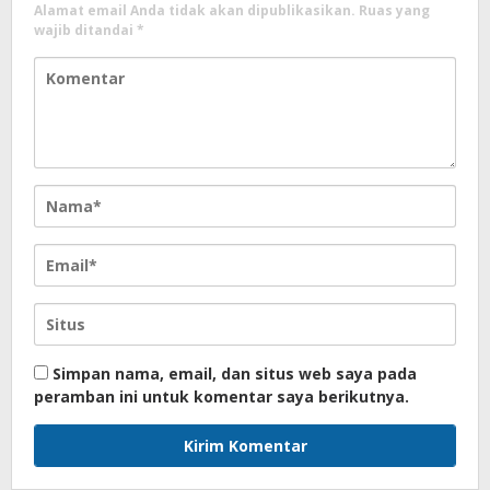
Alamat email Anda tidak akan dipublikasikan.
Ruas yang
wajib ditandai
*
Simpan nama, email, dan situs web saya pada
peramban ini untuk komentar saya berikutnya.