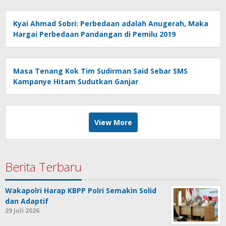
Kyai Ahmad Sobri: Perbedaan adalah Anugerah, Maka
Hargai Perbedaan Pandangan di Pemilu 2019
Masa Tenang Kok Tim Sudirman Said Sebar SMS
Kampanye Hitam Sudutkan Ganjar
View More
Berita Terbaru
Wakapolri Harap KBPP Polri Semakin Solid
dan Adaptif
29 Juli 2026