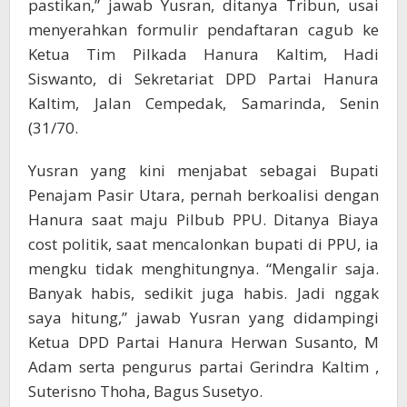
pastikan,” jawab Yusran, ditanya Tribun, usai
menyerahkan formulir pendaftaran cagub ke
Ketua Tim Pilkada Hanura Kaltim, Hadi
Siswanto, di Sekretariat DPD Partai Hanura
Kaltim, Jalan Cempedak, Samarinda, Senin
(31/70.
Yusran yang kini menjabat sebagai Bupati
Penajam Pasir Utara, pernah berkoalisi dengan
Hanura saat maju Pilbub PPU. Ditanya Biaya
cost politik, saat mencalonkan bupati di PPU, ia
mengku tidak menghitungnya. “Mengalir saja.
Banyak habis, sedikit juga habis. Jadi nggak
saya hitung,” jawab Yusran yang didampingi
Ketua DPD Partai Hanura Herwan Susanto, M
Adam serta pengurus partai Gerindra Kaltim ,
Suterisno Thoha, Bagus Susetyo.