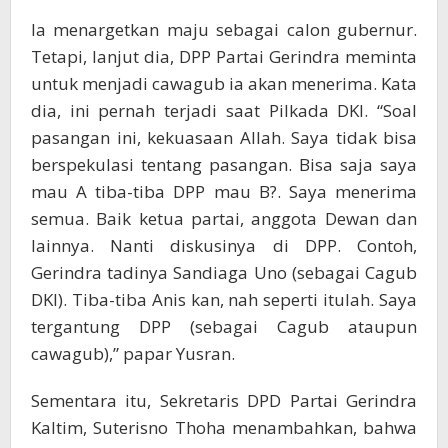
Ia menargetkan maju sebagai calon gubernur.
Tetapi, lanjut dia, DPP Partai Gerindra meminta
untuk menjadi cawagub ia akan menerima. Kata
dia, ini pernah terjadi saat Pilkada DKI. “Soal
pasangan ini, kekuasaan Allah. Saya tidak bisa
berspekulasi tentang pasangan. Bisa saja saya
mau A tiba-tiba DPP mau B?. Saya menerima
semua. Baik ketua partai, anggota Dewan dan
lainnya. Nanti diskusinya di DPP. Contoh,
Gerindra tadinya Sandiaga Uno (sebagai Cagub
DKI). Tiba-tiba Anis kan, nah seperti itulah. Saya
tergantung DPP (sebagai Cagub ataupun
cawagub),” papar Yusran.
Sementara itu, Sekretaris DPD Partai Gerindra
Kaltim, Suterisno Thoha menambahkan, bahwa