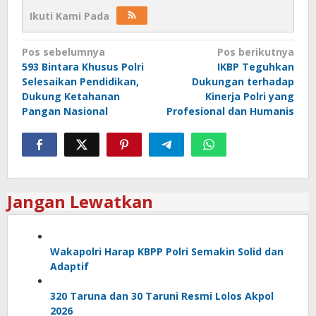
Ikuti Kami Pada
Navigasi
Pos sebelumnya
Pos berikutnya
593 Bintara Khusus Polri
IKBP Teguhkan
pos
Selesaikan Pendidikan,
Dukungan terhadap
Dukung Ketahanan
Kinerja Polri yang
Pangan Nasional
Profesional dan Humanis
Jangan Lewatkan
Wakapolri Harap KBPP Polri Semakin Solid dan
Adaptif
320 Taruna dan 30 Taruni Resmi Lolos Akpol
2026