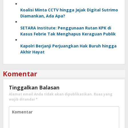
Koalisi Minta CCTV hingga Jejak Digital Sutrimo
Diamankan, Ada Apa?
SETARA Institute: Penggunaan Rutan KPK di
Kasus Febrie Tak Menghapus Keraguan Publik
Kapolri Berjanji Perjuangkan Hak Buruh hingga
Akhir Hayat
Komentar
Tinggalkan Balasan
Alamat email Anda tidak akan dipublikasikan.
Ruas yang
wajib ditandai
*