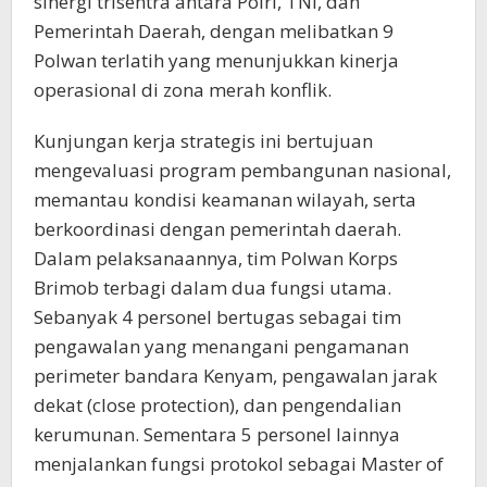
sinergi trisentra antara Polri, TNI, dan
Pemerintah Daerah, dengan melibatkan 9
Polwan terlatih yang menunjukkan kinerja
operasional di zona merah konflik.
Kunjungan kerja strategis ini bertujuan
mengevaluasi program pembangunan nasional,
memantau kondisi keamanan wilayah, serta
berkoordinasi dengan pemerintah daerah.
Dalam pelaksanaannya, tim Polwan Korps
Brimob terbagi dalam dua fungsi utama.
Sebanyak 4 personel bertugas sebagai tim
pengawalan yang menangani pengamanan
perimeter bandara Kenyam, pengawalan jarak
dekat (close protection), dan pengendalian
kerumunan. Sementara 5 personel lainnya
menjalankan fungsi protokol sebagai Master of