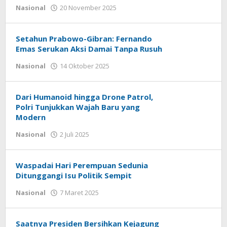
Nasional
20 November 2025
oleh
Redaktur
Merdesa
Setahun Prabowo-Gibran: Fernando
Emas Serukan Aksi Damai Tanpa Rusuh
Nasional
14 Oktober 2025
oleh
Redaktur
Merdesa
Dari Humanoid hingga Drone Patrol,
Polri Tunjukkan Wajah Baru yang
Modern
Nasional
2 Juli 2025
oleh
Redaktur
Merdesa
Waspadai Hari Perempuan Sedunia
Ditunggangi Isu Politik Sempit
Nasional
7 Maret 2025
oleh
Redaktur
Merdesa
Saatnya Presiden Bersihkan Kejagung