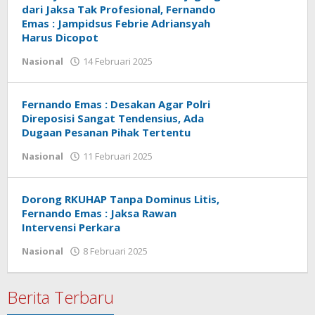
dari Jaksa Tak Profesional, Fernando
Emas : Jampidsus Febrie Adriansyah
Harus Dicopot
Nasional
14 Februari 2025
oleh
Redaktur
Merdesa
Fernando Emas : Desakan Agar Polri
Direposisi Sangat Tendensius, Ada
Dugaan Pesanan Pihak Tertentu
Nasional
11 Februari 2025
oleh
Redaktur
Merdesa
Dorong RKUHAP Tanpa Dominus Litis,
Fernando Emas : Jaksa Rawan
Intervensi Perkara
Nasional
8 Februari 2025
oleh
Redaktur
Merdesa
Berita Terbaru