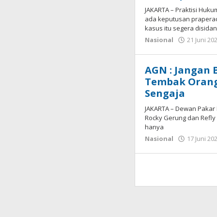
JAKARTA – Praktisi Huk
ada keputusan praperad
kasus itu segera disida
Nasional
21 Juni 20
AGN : Jangan 
Tembak Orang
Sengaja
JAKARTA – Dewan Pakar 
Rocky Gerung dan Refly
hanya
Nasional
17 Juni 20