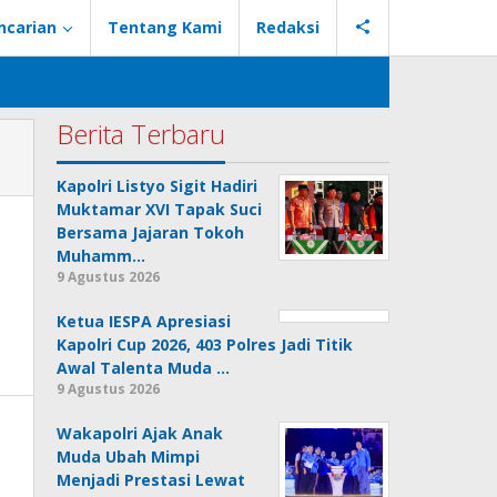
ncarian
Tentang Kami
Redaksi
Berita Terbaru
Kapolri Listyo Sigit Hadiri
Muktamar XVI Tapak Suci
Bersama Jajaran Tokoh
Muhamm…
9 Agustus 2026
Ketua IESPA Apresiasi
Kapolri Cup 2026, 403 Polres Jadi Titik
Awal Talenta Muda …
9 Agustus 2026
Wakapolri Ajak Anak
Muda Ubah Mimpi
Menjadi Prestasi Lewat