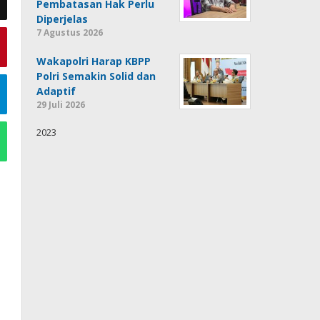
Pembatasan Hak Perlu
Diperjelas
7 Agustus 2026
Wakapolri Harap KBPP
Polri Semakin Solid dan
Adaptif
29 Juli 2026
2023