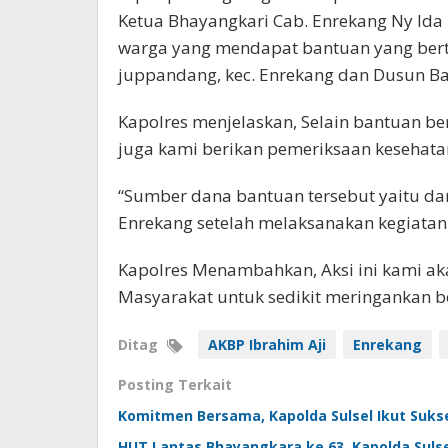
Ketua Bhayangkari Cab. Enrekang Ny Ida
warga yang mendapat bantuan yang berte
juppandang, kec. Enrekang dan Dusun B
Kapolres menjelaskan, Selain bantuan b
juga kami berikan pemeriksaan kesehata
“Sumber dana bantuan tersebut yaitu dari
Enrekang setelah melaksanakan kegiatan a
Kapolres Menambahkan, Aksi ini kami a
Masyarakat untuk sedikit meringankan 
Ditag
AKBP Ibrahim Aji
Enrekang
Posting Terkait
Komitmen Bersama, Kapolda Sulsel Ikut Suks
HUT Lantas Bhayangkara ke 63, Kapolda Suls