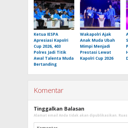
Ketua IESPA
Wakapolri Ajak
Apresiasi Kapolri
Anak Muda Ubah
Cup 2026, 403
Mimpi Menjadi
Polres Jadi Titik
Prestasi Lewat
Awal Talenta Muda
Kapolri Cup 2026
Bertanding
Komentar
Tinggalkan Balasan
Alamat email Anda tidak akan dipublikasikan.
Ruas