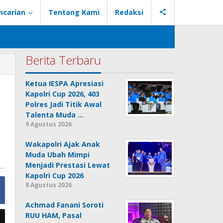
ncarian
Tentang Kami
Redaksi
Berita Terbaru
Ketua IESPA Apresiasi
Kapolri Cup 2026, 403
Polres Jadi Titik Awal
Talenta Muda …
9 Agustus 2026
Wakapolri Ajak Anak
Muda Ubah Mimpi
Menjadi Prestasi Lewat
Kapolri Cup 2026
8 Agustus 2026
Achmad Fanani Soroti
RUU HAM, Pasal