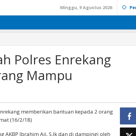
Minggu, 9 Agustus 2026
Pe
ah Polres Enrekang
urang Mampu
s Enrekang memberikan bantuan kepada 2 orang
mat (16/2/18)
 AKBP Ibrahim Aji, S.Ik dan di dampingi oleh