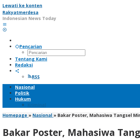
Lewati ke konten
Rakyatmerdesa
Indonesian News Today
Pencarian
Tentang Kami
Redaksi
RSS
Nasional
Politik
Hukum
Kriminal
Homepage
»
Nasional
»
Bakar Poster, Mahasiwa Tangsel Mi
Bakar Poster, Mahasiwa Tang