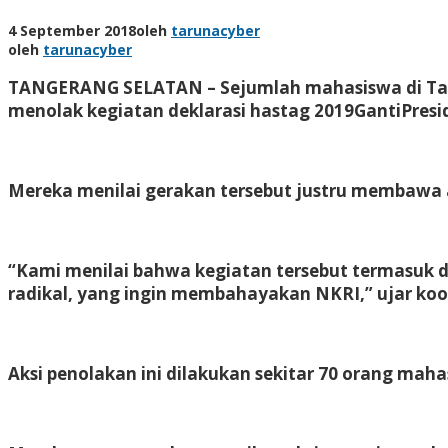
4 September 2018
oleh
tarunacyber
oleh
tarunacyber
TANGERANG SELATAN – Sejumlah mahasiswa di Tan
menolak kegiatan deklarasi hastag 2019GantiPresi
Mereka menilai gerakan tersebut justru membawa
“Kami menilai bahwa kegiatan tersebut termasuk da
radikal, yang ingin membahayakan NKRI,” ujar koor
Aksi penolakan ini dilakukan sekitar 70 orang mah