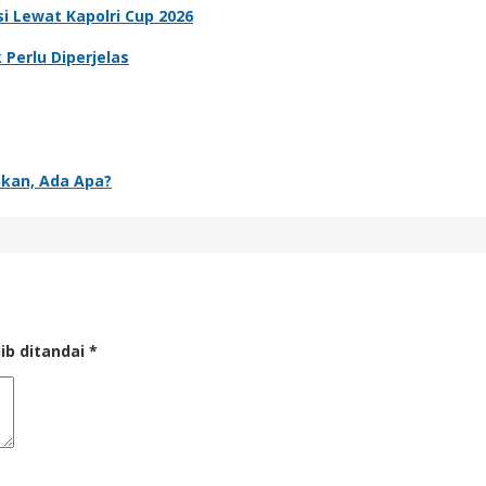
i Lewat Kapolri Cup 2026
Perlu Diperjelas
nkan, Ada Apa?
ib ditandai
*