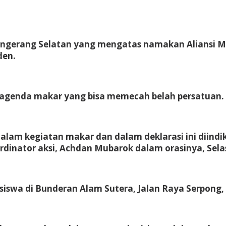
gerang Selatan yang mengatas namakan Aliansi M
den.
 agenda makar yang bisa memecah belah persatuan.
lam kegiatan makar dan dalam deklarasi ini diindika
dinator aksi, Achdan Mubarok dalam orasinya, Selas
asiswa di Bunderan Alam Sutera, Jalan Raya Serpong,