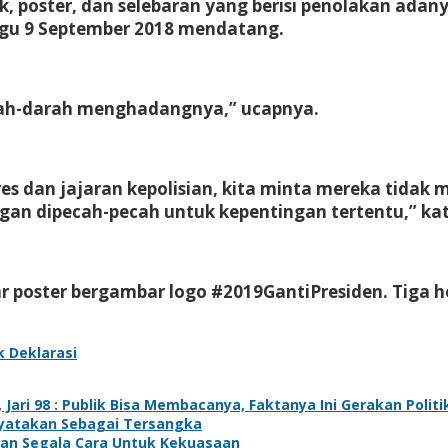
, poster, dan selebaran yang berisi penolakan adany
gu 9 September 2018 mendatang.
arah-darah menghadangnya,” ucapnya.
 dan jajaran kepolisian, kita minta mereka tidak me
ngan dipecah-pecah untuk kepentingan tertentu,” ka
 poster bergambar logo #2019GantiPresiden. Tiga he
k Deklarasi
Jari 98 : Publik Bisa Membacanya, Faktanya Ini Gerakan Politi
nyatakan Sebagai Tersangka
lkan Segala Cara Untuk Kekuasaan