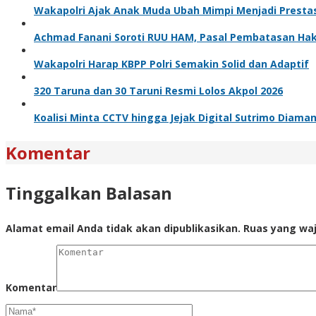
Wakapolri Ajak Anak Muda Ubah Mimpi Menjadi Prestas
Achmad Fanani Soroti RUU HAM, Pasal Pembatasan Hak 
Wakapolri Harap KBPP Polri Semakin Solid dan Adaptif
320 Taruna dan 30 Taruni Resmi Lolos Akpol 2026
Koalisi Minta CCTV hingga Jejak Digital Sutrimo Diama
Komentar
Tinggalkan Balasan
Alamat email Anda tidak akan dipublikasikan.
Ruas yang waj
Komentar