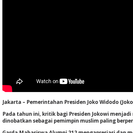
Jakarta – Pemerintahan Presiden Joko Widodo (Joko
Pada tahun ini, kritik bagi Presiden Jokowi menja
dinobatkan sebagai pemimpin muslim paling berpe
Garda Mahasiswa Alumni 212 mengapresiasi dan me