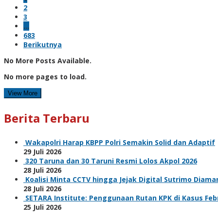
2
3
…
683
Berikutnya
No More Posts Available.
No more pages to load.
View More
Berita Terbaru
Wakapolri Harap KBPP Polri Semakin Solid dan Adaptif
29 Juli 2026
320 Taruna dan 30 Taruni Resmi Lolos Akpol 2026
28 Juli 2026
Koalisi Minta CCTV hingga Jejak Digital Sutrimo Diam
28 Juli 2026
SETARA Institute: Penggunaan Rutan KPK di Kasus F
25 Juli 2026