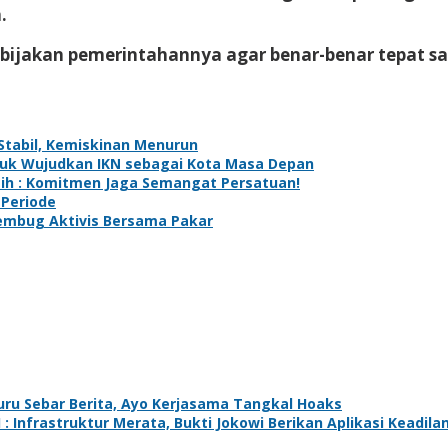
.
ebijakan pemerintahannya agar benar-benar tepat sa
 Stabil, Kemiskinan Menurun
uk Wujudkan IKN sebagai Kota Masa Depan
utih : Komitmen Jaga Semangat Persatuan!
 Periode
Rembug Aktivis Bersama Pakar
Buru Sebar Berita, Ayo Kerjasama Tangkal Hoaks
Infrastruktur Merata, Bukti Jokowi Berikan Aplikasi Keadilan