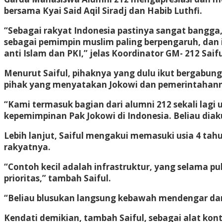
bersama Kyai Said Aqil Siradj dan Habib Luthfi.
“Sebagai rakyat Indonesia pastinya sangat bangga
sebagai pemimpin muslim paling berpengaruh, dan 
anti Islam dan PKI,” jelas Koordinator GM- 212 Saiful
Menurut Saiful, pihaknya yang dulu ikut bergabun
pihak yang menyatakan Jokowi dan pemerintahann
“Kami termasuk bagian dari alumni 212 sekali lag
kepemimpinan Pak Jokowi di Indonesia. Beliau di
Lebih lanjut, Saiful mengakui memasuki usia 4 ta
rakyatnya.
“Contoh kecil adalah infrastruktur, yang selama p
prioritas,” tambah Saiful.
“Beliau blusukan langsung kebawah mendengar dan m
Kendati demikian, tambah Saiful, sebagai alat kon