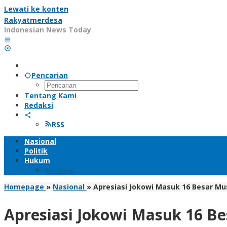
Lewati ke konten
Rakyatmerdesa
Indonesian News Today
Pencarian
Tentang Kami
Redaksi
RSS
Nasional
Politik
Hukum
Kriminal
Homepage
»
Nasional
»
Apresiasi Jokowi Masuk 16 Besar Mus
Apresiasi Jokowi Masuk 16 Be