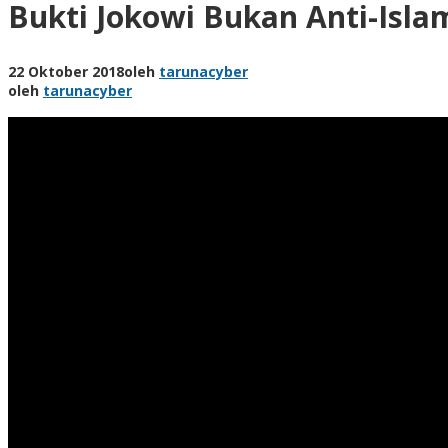
Bukti Jokowi Bukan Anti-Isla
22 Oktober 2018
oleh
tarunacyber
oleh
tarunacyber