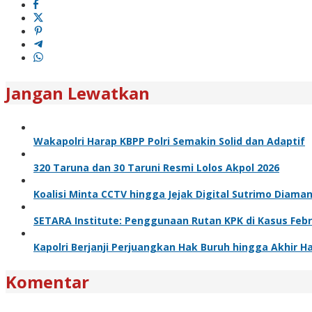
Jangan Lewatkan
Wakapolri Harap KBPP Polri Semakin Solid dan Adaptif
320 Taruna dan 30 Taruni Resmi Lolos Akpol 2026
Koalisi Minta CCTV hingga Jejak Digital Sutrimo Diama
SETARA Institute: Penggunaan Rutan KPK di Kasus Feb
Kapolri Berjanji Perjuangkan Hak Buruh hingga Akhir H
Komentar