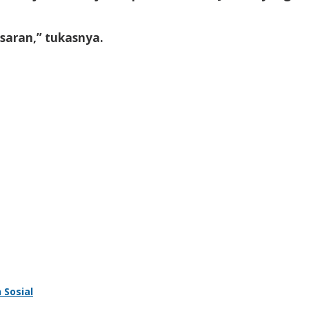
saran,” tukasnya.
 Sosial