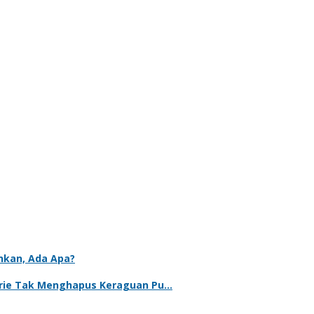
ankan, Ada Apa?
ebrie Tak Menghapus Keraguan Pu…