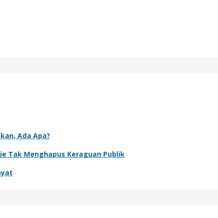
nkan, Ada Apa?
rie Tak Menghapus Keraguan Publik
ayat