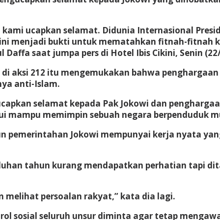
, kami ucapkan selamat. Didunia Internasional Pres
ini menjadi bukti untuk mematahkan fitnah-fitnah 
 Daffa saat jumpa pers di Hotel Ibis Cikini, Senin (22
g di aksi 212 itu mengemukakan bahwa penghargaan 
ya anti-Islam.
i ucapkan selamat kepada Pak Jokowi dan pengharga
akui mampu memimpin sebuah negara berpenduduk mus
hun pemerintahan Jokowi mempunyai kerja nyata yan
uluhan tahun kurang mendapatkan perhatian tapi dit
elihat persoalan rakyat,” kata dia lagi.
trol sosial seluruh unsur diminta agar tetap menga