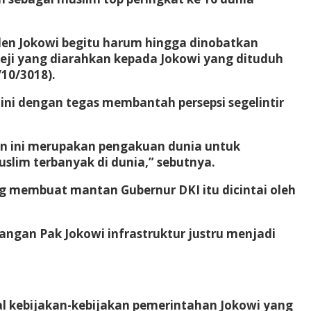
iden Jokowi begitu harum hingga dinobatkan
keji yang diarahkan kepada Jokowi yang dituduh
/10/3018).
ini dengan tegas membantah persepsi segelintir
an ini merupakan pengakuan dunia untuk
lim terbanyak di dunia,” sebutnya.
g membuat mantan Gubernur DKI itu dicintai oleh
angan Pak Jokowi infrastruktur justru menjadi
wal kebijakan-kebijakan pemerintahan Jokowi yang