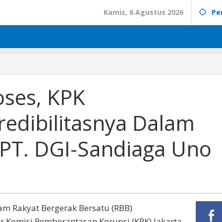
Kamis, 6 Agustus 2026
Pe
oses, KPK
redibilitasnya Dalam
 PT. DGI-Sandiaga Uno
m Rakyat Bergerak Bersatu (RBB)
Komisi Pemberantasan Korupsi (KPK) Jakarta,