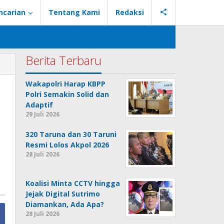
ncarian
Tentang Kami
Redaksi
Berita Terbaru
Wakapolri Harap KBPP
Polri Semakin Solid dan
Adaptif
29 Juli 2026
320 Taruna dan 30 Taruni
Resmi Lolos Akpol 2026
28 Juli 2026
Koalisi Minta CCTV hingga
Jejak Digital Sutrimo
Diamankan, Ada Apa?
28 Juli 2026