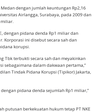
lik Medan dengan jumlah keuntungan Rp2,16
niversitas Airlangga, Surabaya, pada 2009 dan
miliar.
E, dengan pidana denda Rp1 miliar dan
 Korporasi ini disebut secara sah dan
idana korupsi.
ng Tbk terbukti secara sah dan meyakinkan
psi sebagaimana dalam dakwaan pertama,”
dilan Tindak Pidana Korupsi (Tipikor) Jakarta,
dengan pidana denda sejumlah Rp1 miliar,”
elah putusan berkekuatan hukum tetap PT NKE