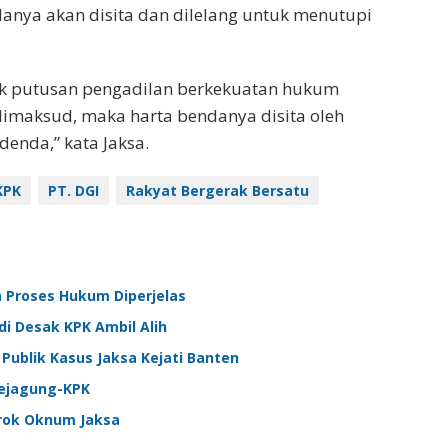
nya akan disita dan dilelang untuk menutupi
jak putusan pengadilan berkekuatan hukum
imaksud, maka harta bendanya disita oleh
denda,” kata Jaksa.
KPK
PT. DGI
Rakyat Bergerak Bersatu
ta Proses Hukum Diperjelas
di Desak KPK Ambil Alih
Publik Kasus Jaksa Kejati Banten
Kejagung-KPK
brok Oknum Jaksa