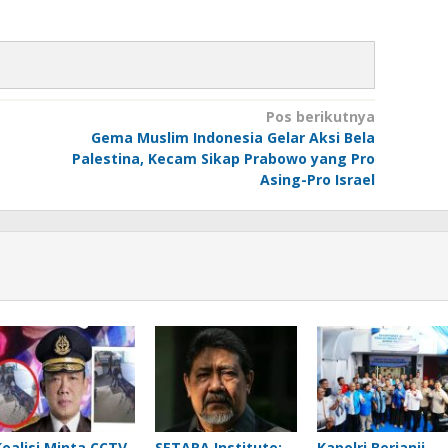
Pos berikutnya
Gema Muslim Indonesia Gelar Aksi Bela
Palestina, Kecam Sikap Prabowo yang Pro
Asing-Pro Israel
Koalisi Minta CCTV
SETARA Institute:
Kapolri Berjanji