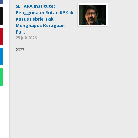
SETARA Institute:
Penggunaan Rutan KPK di
Kasus Febrie Tak
Menghapus Keraguan
Pu…
25 Juli 2026
2023