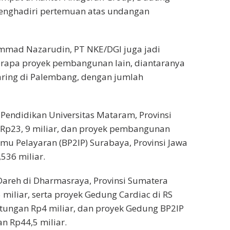
menghadiri pertemuan atas undangan
mmad Nazarudin, PT NKE/DGI juga jadi
erapa proyek pembangunan lain, diantaranya
aring di Palembang, dengan jumlah
Pendidikan Universitas Mataram, Provinsi
Rp23, 9 miliar, dan proyek pembangunan
lmu Pelayaran (BP2IP) Surabaya, Provinsi Jawa
536 miliar.
areh di Dharmasraya, Provinsi Sumatera
miliar, serta proyek Gedung Cardiac di RS
ungan Rp4 miliar, dan proyek Gedung BP2IP
n Rp44,5 miliar.