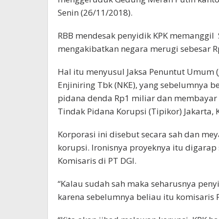
Senin (26/11/2018).
RBB mendesak penyidik KPK memanggil S
mengakibatkan negara merugi sebesar Rp
Hal itu menyusul Jaksa Penuntut Umum (
Enjiniring Tbk (NKE), yang sebelumnya b
pidana denda Rp1 miliar dan membayar u
Tindak Pidana Korupsi (Tipikor) Jakarta, 
Korporasi ini disebut secara sah dan me
korupsi. Ironisnya proyeknya itu digara
Komisaris di PT DGI.
“Kalau sudah sah maka seharusnya peny
karena sebelumnya beliau itu komisaris 