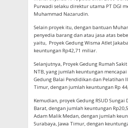
Purwadi selaku direktur utama PT DGI 
Muhammad Nazarudin.
Selain proyek itu, dengan bantuan Muha
penyedia barang dan atau jasa atas beb
yaitu, Proyek Gedung Wisma Atlet Jakab
keuntungan Rp42,71 miliar.
Selanjutnya, Proyek Gedung Rumah Sakit 
NTB, yang jumlah keuntungan mencapai 
Gedung Balai Pendidikan dan Pelatihan I
Timur, dengan jumlah keuntungan Rp 44,
Kemudian, proyek Gedung RSUD Sungai D
Barat, dengan jumlah keuntungan Rp20,5 
Adam Malik Medan, dengan jumlah keunt
Surabaya, Jawa Timur, dengan keuntunga