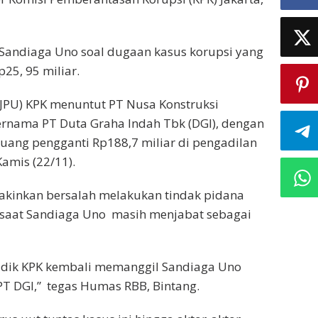
andiaga Uno soal dugaan kasus korupsi yang
25, 95 miliar.
JPU) KPK menuntut PT Nusa Konstruksi
ernama PT Duta Graha Indah Tbk (DGI), dengan
ang pengganti Rp188,7 miliar di pengadilan
Kamis (22/11).
yakinkan bersalah melakukan tindak pidana
p saat Sandiaga Uno masih menjabat sebagai
idik KPK kembali memanggil Sandiaga Uno
PT DGI,” tegas Humas RBB, Bintang.