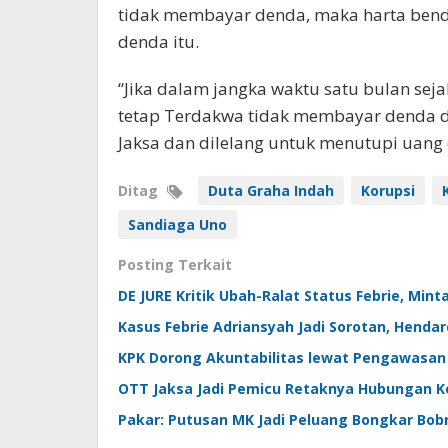
tidak membayar denda, maka harta benda
denda itu.
“Jika dalam jangka waktu satu bulan se
tetap Terdakwa tidak membayar denda d
Jaksa dan dilelang untuk menutupi uang 
Ditag
Duta Graha Indah
Korupsi
Sandiaga Uno
Posting Terkait
DE JURE Kritik Ubah-Ralat Status Febrie, Min
Kasus Febrie Adriansyah Jadi Sorotan, Hendar
KPK Dorong Akuntabilitas lewat Pengawasan 
OTT Jaksa Jadi Pemicu Retaknya Hubungan 
Pakar: Putusan MK Jadi Peluang Bongkar Bo