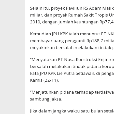
Selain itu, proyek Paviliun RS Adam Ma
miliar, dan proyek Rumah Sakit Tropis U
2010, dengan jumlah keuntungan Rp77,4 
Kemudian JPU KPK telah menuntut PT NK
membayar uang pengganti Rp188,7 miliar.
meyakinkan bersalah melakukan tindak p
“Menyatakan PT Nusa Konstruksi Enjiniri
bersalah melakukan tindak pidana koru
kata JPU KPK Lie Putra Setiawan, di penga
Kamis (22/11).
“Menjatuhkan pidana terhadap terdakwa 
sambung Jaksa.
Jika dalam jangka waktu satu bulan set