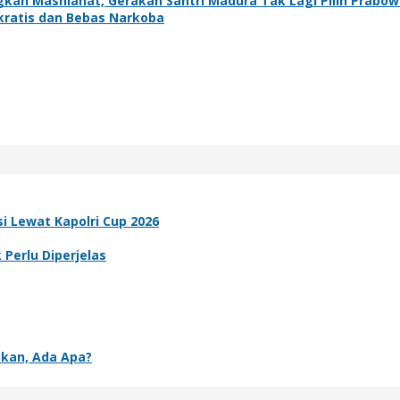
kan Mashlahat, Gerakan Santri Madura Tak Lagi Pilih Prabo
ratis dan Bebas Narkoba
i Lewat Kapolri Cup 2026
Perlu Diperjelas
nkan, Ada Apa?