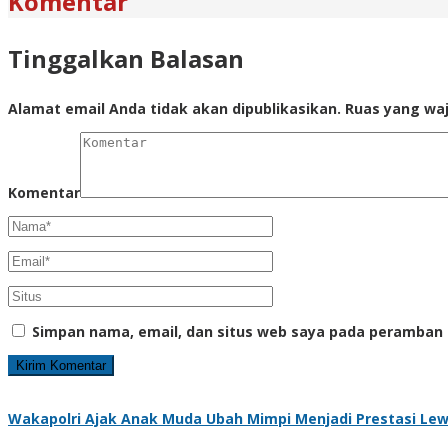
Komentar
Tinggalkan Balasan
Alamat email Anda tidak akan dipublikasikan.
Ruas yang waj
Komentar
Simpan nama, email, dan situs web saya pada peramban 
Wakapolri Ajak Anak Muda Ubah Mimpi Menjadi Prestasi Lewa