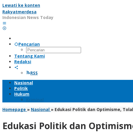
Lewati ke konten
Rakyatmerdesa
Indonesian News Today
Pencarian
Tentang Kami
Redaksi
RSS
Nasional
Politik
Hukum
Kriminal
Homepage
»
Nasional
»
Edukasi Politik dan Optimisme, Tol
Edukasi Politik dan Optimis