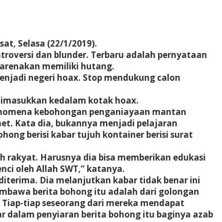
at, Selasa (22/1/2019).
troversi dan blunder. Terbaru adalah pernyataan
karenakan memiliki hutang.
menjadi negeri hoax. Stop mendukung calon
g dimasukkan kedalam kotak hoax.
 fenomena kebohongan penganiayaan mantan
t. Kata dia, bukannya menjadi pelajaran
hong berisi kabar tujuh kontainer berisi surat
h rakyat. Harusnya dia bisa memberikan edukasi
ci oleh Allah SWT,” katanya.
iterima. Dia melanjutkan kabar tidak benar ini
mbawa berita bohong itu adalah dari golongan
. Tiap-tiap seseorang dari mereka mendapat
r dalam penyiaran berita bohong itu baginya azab