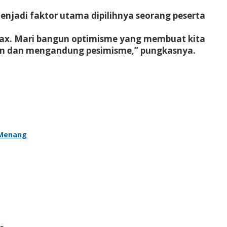
njadi faktor utama dipilihnya seorang peserta
oax. Mari bangun optimisme yang membuat kita
n dan mengandung pesimisme,” pungkasnya.
 Menang