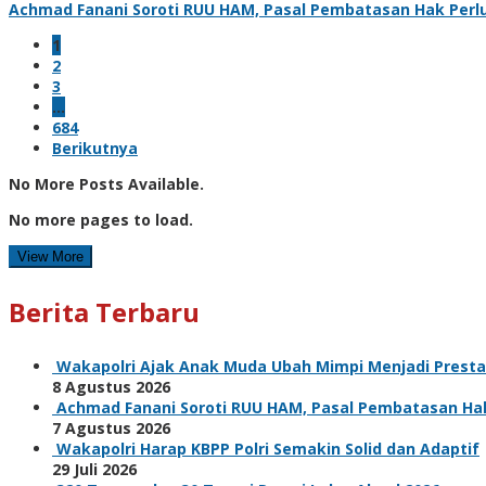
Achmad Fanani Soroti RUU HAM, Pasal Pembatasan Hak Perlu
1
2
3
…
684
Berikutnya
No More Posts Available.
No more pages to load.
View More
Berita Terbaru
Wakapolri Ajak Anak Muda Ubah Mimpi Menjadi Prestas
8 Agustus 2026
Achmad Fanani Soroti RUU HAM, Pasal Pembatasan Hak 
7 Agustus 2026
Wakapolri Harap KBPP Polri Semakin Solid dan Adaptif
29 Juli 2026