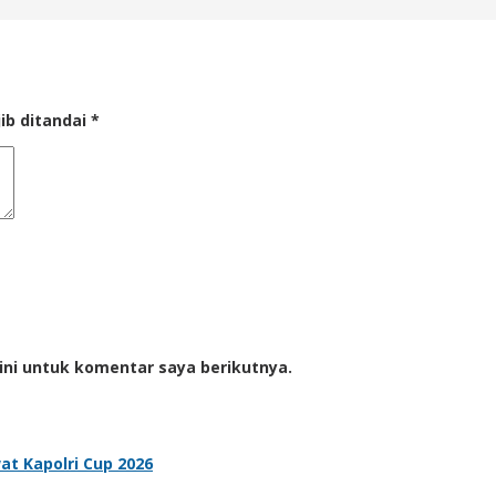
ib ditandai
*
ini untuk komentar saya berikutnya.
t Kapolri Cup 2026