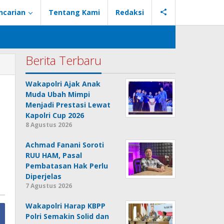
ncarian
Tentang Kami
Redaksi
Berita Terbaru
Wakapolri Ajak Anak
Muda Ubah Mimpi
Menjadi Prestasi Lewat
i
Kapolri Cup 2026
8 Agustus 2026
Achmad Fanani Soroti
RUU HAM, Pasal
Pembatasan Hak Perlu
Diperjelas
7 Agustus 2026
Wakapolri Harap KBPP
Polri Semakin Solid dan