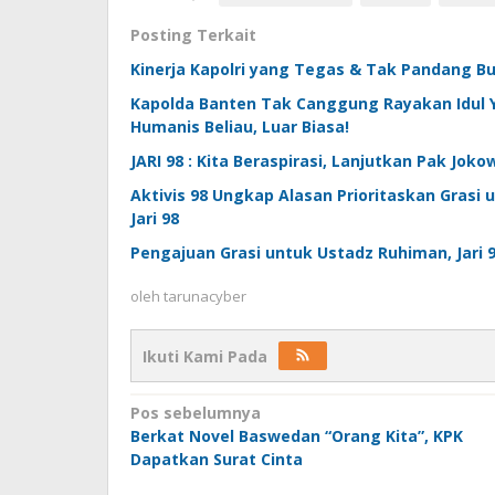
Posting Terkait
Kinerja Kapolri yang Tegas & Tak Pandang 
Kapolda Banten Tak Canggung Rayakan Idul Y
Humanis Beliau, Luar Biasa!
JARI 98 : Kita Beraspirasi, Lanjutkan Pak Joko
Aktivis 98 Ungkap Alasan Prioritaskan Gras
Jari 98
Pengajuan Grasi untuk Ustadz Ruhiman, Jari 
oleh
tarunacyber
Ikuti Kami Pada
Navigasi
Pos sebelumnya
Berkat Novel Baswedan “Orang Kita”, KPK
pos
Dapatkan Surat Cinta