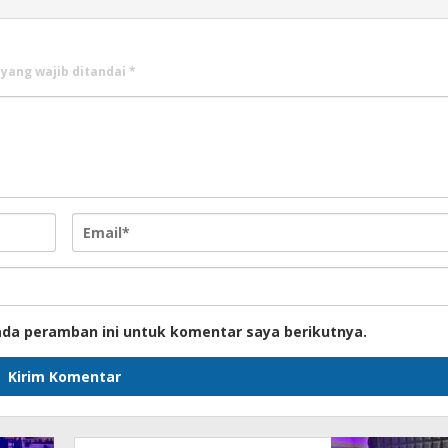
 yang wajib ditandai
*
ada peramban ini untuk komentar saya berikutnya.