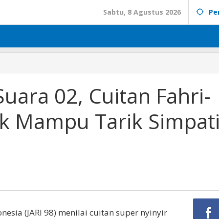
Sabtu, 8 Agustus 2026
Pe
uara 02, Cuitan Fahri-
ak Mampu Tarik Simpat
nesia (JARI 98) menilai cuitan super nyinyir