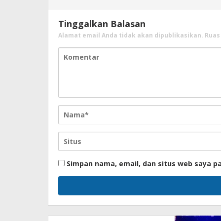
Tinggalkan Balasan
Alamat email Anda tidak akan dipublikasikan.
Ruas
Simpan nama, email, dan situs web saya p