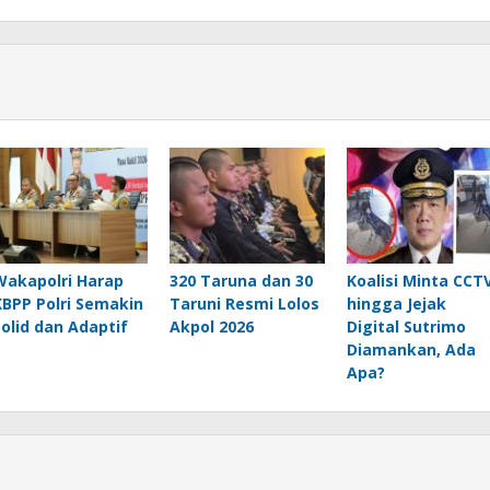
Wakapolri Harap
320 Taruna dan 30
Koalisi Minta CCT
KBPP Polri Semakin
Taruni Resmi Lolos
hingga Jejak
Solid dan Adaptif
Akpol 2026
Digital Sutrimo
Diamankan, Ada
Apa?