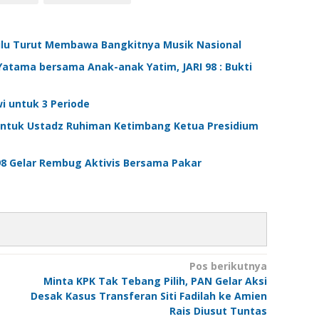
Bulu Turut Membawa Bangkitnya Musik Nasional
atama bersama Anak-anak Yatim, JARI 98 : Bukti
wi untuk 3 Periode
i untuk Ustadz Ruhiman Ketimbang Ketua Presidium
98 Gelar Rembug Aktivis Bersama Pakar
Pos berikutnya
Minta KPK Tak Tebang Pilih, PAN Gelar Aksi
Desak Kasus Transferan Siti Fadilah ke Amien
Rais Diusut Tuntas