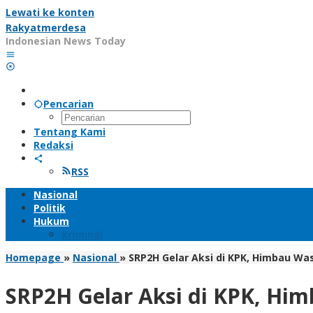
Lewati ke konten
Rakyatmerdesa
Indonesian News Today
Pencarian
Tentang Kami
Redaksi
RSS
Nasional
Politik
Hukum
Kriminal
Homepage
»
Nasional
»
SRP2H Gelar Aksi di KPK, Himbau Was
SRP2H Gelar Aksi di KPK, Him