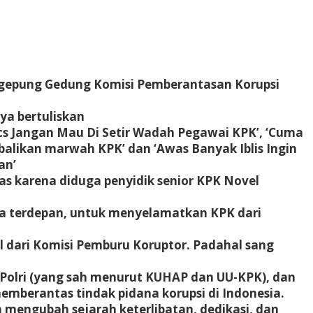
gepung Gedung Komisi Pemberantasan Korupsi
ya bertuliskan
cs Jangan Mau Di Setir Wadah Pegawai KPK’, ‘Cuma
balikan marwah KPK’ dan ‘Awas Banyak Iblis Ingin
an’
gas karena diduga penyidik senior KPK Novel
da terdepan, untuk menyelamatkan KPK dari
 dari Komisi Pemburu Koruptor. Padahal sang
er Polri (yang sah menurut KUHAP dan UU-KPK), dan
berantas tindak pidana korupsi di Indonesia.
engubah sejarah keterlibatan, dedikasi, dan