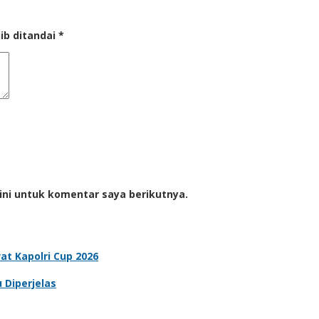
ib ditandai
*
ini untuk komentar saya berikutnya.
t Kapolri Cup 2026
 Diperjelas