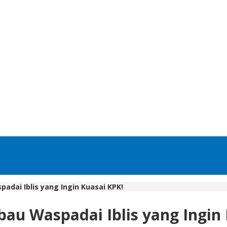
padai Iblis yang Ingin Kuasai KPK!
bau Waspadai Iblis yang Ingin