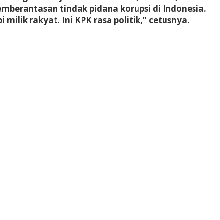
pemberantasan tindak pidana korupsi di Indonesia.
lik rakyat. Ini KPK rasa politik,” cetusnya.