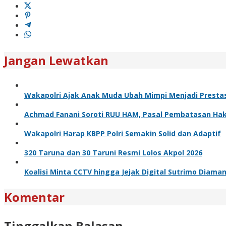
Jangan Lewatkan
Wakapolri Ajak Anak Muda Ubah Mimpi Menjadi Prestas
Achmad Fanani Soroti RUU HAM, Pasal Pembatasan Hak 
Wakapolri Harap KBPP Polri Semakin Solid dan Adaptif
320 Taruna dan 30 Taruni Resmi Lolos Akpol 2026
Koalisi Minta CCTV hingga Jejak Digital Sutrimo Diama
Komentar
Tinggalkan Balasan