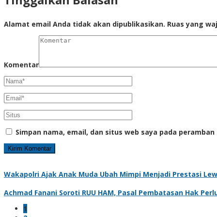
Alamat email Anda tidak akan dipublikasikan.
Ruas yang waj
Komentar
Simpan nama, email, dan situs web saya pada peramban 
Wakapolri Ajak Anak Muda Ubah Mimpi Menjadi Prestasi Lewa
Achmad Fanani Soroti RUU HAM, Pasal Pembatasan Hak Perlu
1