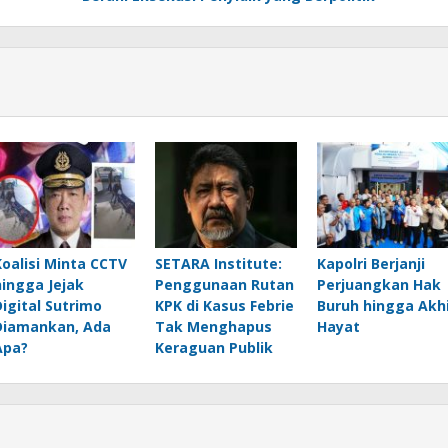
Koalisi Minta CCTV
SETARA Institute:
Kapolri Berjanji
hingga Jejak
Penggunaan Rutan
Perjuangkan Hak
Digital Sutrimo
KPK di Kasus Febrie
Buruh hingga Akhi
Diamankan, Ada
Tak Menghapus
Hayat
Apa?
Keraguan Publik