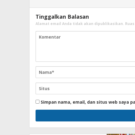
Tinggalkan Balasan
Alamat email Anda tidak akan dipublikasikan.
Ruas
Simpan nama, email, dan situs web saya p