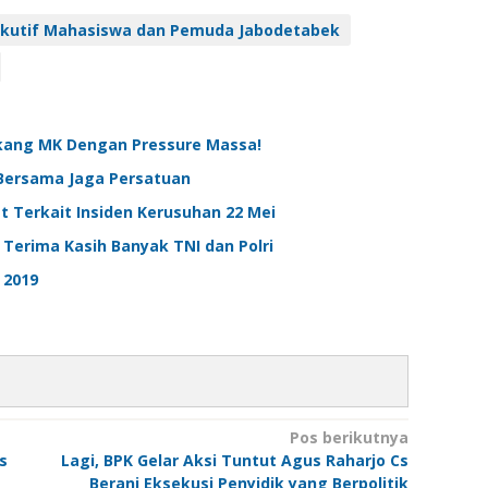
kutif Mahasiswa dan Pemuda Jabodetabek
ekang MK Dengan Pressure Massa!
 Bersama Jaga Persatuan
 Terkait Insiden Kerusuhan 22 Mei
: Terima Kasih Banyak TNI dan Polri
 2019
Pos berikutnya
s
Lagi, BPK Gelar Aksi Tuntut Agus Raharjo Cs
Berani Eksekusi Penyidik yang Berpolitik