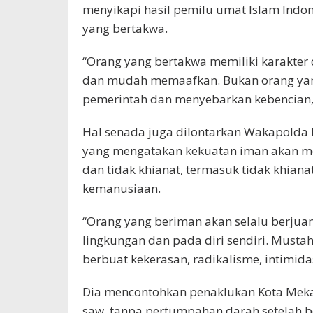
menyikapi hasil pemilu umat Islam Indo
yang bertakwa.
“Orang yang bertakwa memiliki karakt
dan mudah memaafkan. Bukan orang yang
pemerintah dan menyebarkan kebencian,”
Hal senada juga dilontarkan Wakapolda M
yang mengatakan kekuatan iman akan me
dan tidak khianat, termasuk tidak khia
kemanusiaan.
“Orang yang beriman akan selalu berjua
lingkungan dan pada diri sendiri. Musta
berbuat kekerasan, radikalisme, intimida
Dia mencontohkan penaklukan Kota Me
saw. tanpa pertumpahan darah setelah be