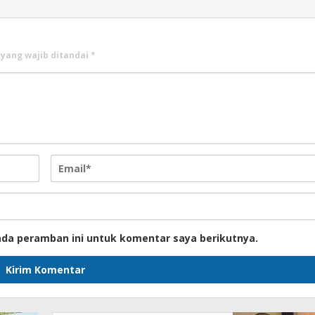
 yang wajib ditandai
*
ada peramban ini untuk komentar saya berikutnya.