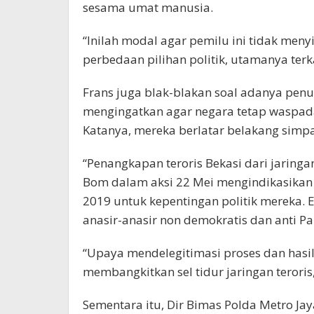
sesama umat manusia.
“Inilah modal agar pemilu ini tidak meny
perbedaan pilihan politik, utamanya terk
Frans juga blak-blakan soal adanya penu
mengingatkan agar negara tetap waspada
Katanya, mereka berlatar belakang simpa
“Penangkapan teroris Bekasi dari jaring
Bom dalam aksi 22 Mei mengindikasikan 
2019 untuk kepentingan politik mereka. E
anasir-anasir non demokratis dan anti Pan
“Upaya mendelegitimasi proses dan hasi
membangkitkan sel tidur jaringan teroris,”
Sementara itu, Dir Bimas Polda Metro Ja