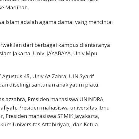
ke Madinah.
ahwa Islam adalah agama damai yang mencintai
perwakilan dari berbagai kampus diantaranya
Islam Jakarta, Univ. JAYABAYA, Univ Mpu
 Agustus 45, Univ Az Zahra, UIN Syarif
an diselingi santunan anak yatim piatu.
tas azzahra, Presiden mahasiswa UNINDRA,
afiyah, Presiden mahasiswa universitas Ibnu
r, Presiden mahasiswa STMIK Jayakarta,
kum Universitas Attahiriyah, dan Ketua