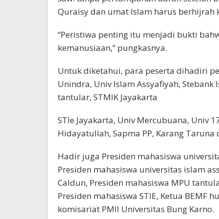
Quraisy dan umat Islam harus berhijrah 
“Peristiwa penting itu menjadi bukti b
kemanusiaan,” pungkasnya.
Untuk diketahui, para peserta dihadiri 
Unindra, Univ Islam Assyafiyah, Stebank 
tantular, STMIK Jayakarta
STIe Jayakarta, Univ Mercubuana, Univ 17
Hidayatullah, Sapma PP, Karang Taruna d
Hadir juga Presiden mahasiswa universi
Presiden mahasiswa universitas islam ass
Caldun, Presiden mahasiswa MPU tantula
Presiden mahasiswa STIE, Ketua BEMF hu
komisariat PMII Universitas Bung Karno.