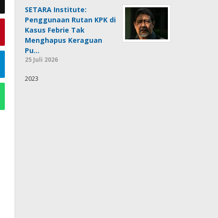
SETARA Institute:
Penggunaan Rutan KPK di
Kasus Febrie Tak
Menghapus Keraguan
Pu…
25 Juli 2026
2023