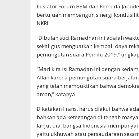
Inisiator Forum BEM dan Pemuda Jabode
bertujuan membangun sinergi kondusifi
NKRI.
“Dibulan suci Ramadhan ini adalah waktu
sekaligus menguatkan kembali daya rek
pemungutan suara Pemilu 2019,” ungkap
“Mari kita isi Ramadan ini dengan kedam
Allah karena pemungutan suara berjalan 
yang telah membuktikan bahwa demokrasi
aman,” katanya.
Dikatakan Frans, harus diakui bahwa ada
bahkan ada ketegangan di tengah masya
lanjut dia, bangsa Indonesia mempunyai 
yaitu ukhuwah atau persaudaraan sesam