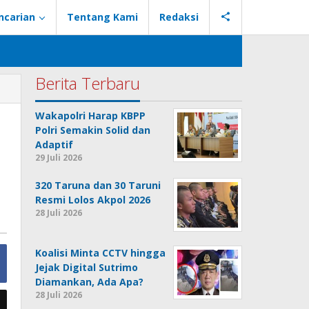
ncarian
Tentang Kami
Redaksi
Berita Terbaru
Wakapolri Harap KBPP
Polri Semakin Solid dan
Adaptif
29 Juli 2026
320 Taruna dan 30 Taruni
Resmi Lolos Akpol 2026
28 Juli 2026
Koalisi Minta CCTV hingga
Jejak Digital Sutrimo
Diamankan, Ada Apa?
28 Juli 2026