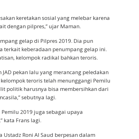
isakan keretakan sosial yang melebar karena
ait dengan pilpres,” ujar Maman.
mpang gelap di Pilpres 2019. Dia pun
 terkait keberadaan penumpang gelap ini.
tisan, kelompok radikal bahkan teroris.
an JAD pekan lalu yang merancang peledakan
kelompok teroris telah menunggangi Pemilu
lit politik harusnya bisa membersihkan dari
casila,” sebutnya lagi.
l Pemilu 2019 juga sebagai upaya
 kata Frans lagi.
ya Ustadz Roni Al Saud berpesan dalam