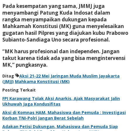
Pada kesempatan yang sama, JMMJ juga
menyambangi Patung Kuda Indosat dalam
rangka menyampaikan dukungan kepada
Mahkamah Konstitusi (MK) guna menyelesaikan
gugatan hasil Pilpres yang diajukan kubu Prabowo
Subianto-Sandiaga Uno secara profesional.
“MK harus profesional dan independen. Jangan
takut karena tidak ada yang bisa mengintervensi
MK,” pungkasnya.
Ditag
Aksi 21-22 Mei
Jaringan Muda Muslim Jayakarta
(JMJJ)
Mahkama Konstitusi (MK)
Posting Terkait
FPI Karawang Tolak Aksi Anarkis, Ajak Masyarakat Jalin
Ukhuwah Jaga Kondusifitas
Aksi di Komnas HAM, Mahasiswa dan Pemuda : Investigasi
Korban TNI-Polri Jangan Berat Sebelah
Adakan Petisi Dukungan, Mahasiswa dan Pemuda Siap