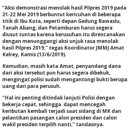
“Aksi demonstrasi menolak hasil Pilpres 2019 pada
21-22 Mei 2019 berbuntut kericuhan di beberapa
titik di Ibu Kota, seperti depan Gedung Bawaslu,
Tanah Abang, dan Petamburan harus segera
diusut tuntas karena kerusuhan itu direncanakan
dengan menunggangi aksi unjuk rasa menolak
hasil Pilpres 2019,” tegas Koordinator JMMJ Amat
Kelrey, Kamis (13/6/2019).
Kemudian, masih kata Amat, penyandang dana
dari aksi tersebut pun harus segera dibekuk,
mengingat polisi sudah mengantongi bukti berupa
uang dari para perusuh.
“Hal ini penting ditindak lanjuti Polisi dengan
bekerja cepat, sehingga dapat mencegah
keributan kembali terjadi saat sidang di MK dan
pelantikan pasangan calon presiden dan calon
wakil presiden terpilih nanti,” tandasnya.