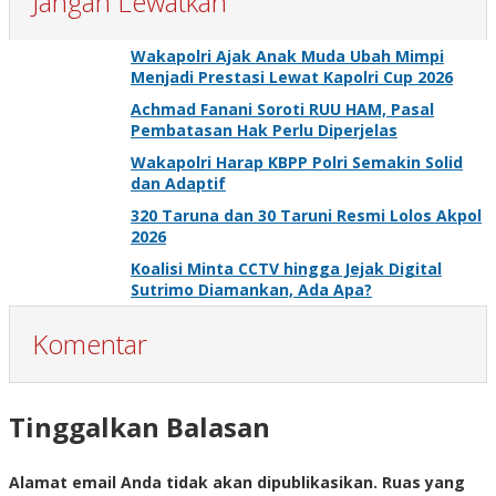
Jangan Lewatkan
Wakapolri Ajak Anak Muda Ubah Mimpi
Menjadi Prestasi Lewat Kapolri Cup 2026
Achmad Fanani Soroti RUU HAM, Pasal
Pembatasan Hak Perlu Diperjelas
Wakapolri Harap KBPP Polri Semakin Solid
dan Adaptif
320 Taruna dan 30 Taruni Resmi Lolos Akpol
2026
Koalisi Minta CCTV hingga Jejak Digital
Sutrimo Diamankan, Ada Apa?
Komentar
Tinggalkan Balasan
Alamat email Anda tidak akan dipublikasikan.
Ruas yang