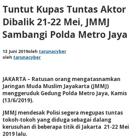
Tuntut Kupas Tuntas Aktor
Dibalik 21-22 Mei, JMMJ
Sambangi Polda Metro Jaya
13 Juni 2019
oleh
tarunacyber
oleh
tarunacyber
JAKARTA – Ratusan orang mengatasnamkan
Jaringan Muda Muslim Jayakarta (JMMJ)
menggeruduk Gedung Polda Metro Jaya, Kamis
(13/6/2019).
JMMJ mendesak Polisi segera megupas tuntas
tokoh-tokoh yang diduga sebagai dalang
kerusuhan di beberapa titik di Jakarta 21-22 Mei
2019 lalu.