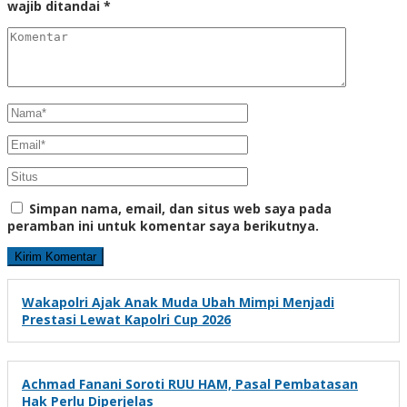
wajib ditandai
*
Simpan nama, email, dan situs web saya pada
peramban ini untuk komentar saya berikutnya.
Wakapolri Ajak Anak Muda Ubah Mimpi Menjadi
Prestasi Lewat Kapolri Cup 2026
Achmad Fanani Soroti RUU HAM, Pasal Pembatasan
Hak Perlu Diperjelas