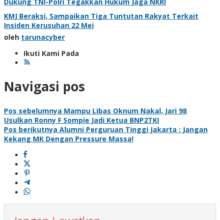
Dukung TNI-Polri Tegakkan Hukum Jaga NKRI
KMJ Beraksi, Sampaikan Tiga Tuntutan Rakyat Terkait
Insiden Kerusuhan 22 Mei
oleh
tarunacyber
Ikuti Kami Pada
Navigasi pos
Pos sebelumnya
Mampu Libas Oknum Nakal, Jari 98
Usulkan Ronny F Sompie Jadi Ketua BNP2TKI
Pos berikutnya
Alumni Perguruan Tinggi Jakarta : Jangan
Kekang MK Dengan Pressure Massa!