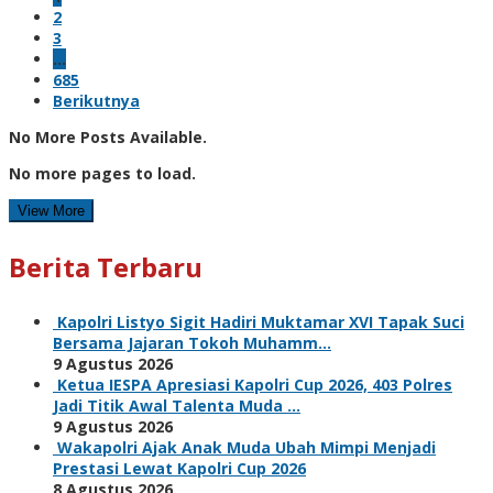
2
3
…
685
Berikutnya
No More Posts Available.
No more pages to load.
View More
Berita Terbaru
Kapolri Listyo Sigit Hadiri Muktamar XVI Tapak Suci
Bersama Jajaran Tokoh Muhamm…
9 Agustus 2026
Ketua IESPA Apresiasi Kapolri Cup 2026, 403 Polres
Jadi Titik Awal Talenta Muda …
9 Agustus 2026
Wakapolri Ajak Anak Muda Ubah Mimpi Menjadi
Prestasi Lewat Kapolri Cup 2026
8 Agustus 2026