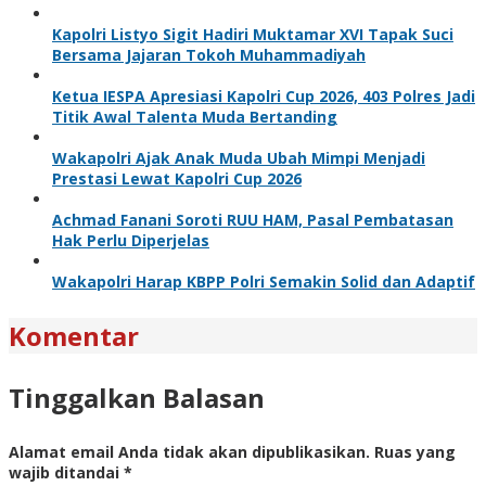
Kapolri Listyo Sigit Hadiri Muktamar XVI Tapak Suci
Bersama Jajaran Tokoh Muhammadiyah
Ketua IESPA Apresiasi Kapolri Cup 2026, 403 Polres Jadi
Titik Awal Talenta Muda Bertanding
Wakapolri Ajak Anak Muda Ubah Mimpi Menjadi
Prestasi Lewat Kapolri Cup 2026
Achmad Fanani Soroti RUU HAM, Pasal Pembatasan
Hak Perlu Diperjelas
Wakapolri Harap KBPP Polri Semakin Solid dan Adaptif
Komentar
Tinggalkan Balasan
Alamat email Anda tidak akan dipublikasikan.
Ruas yang
wajib ditandai
*