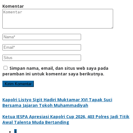
Komentar
Simpan nama, email, dan situs web saya pada
peramban ini untuk komentar saya berikutnya.
Kapolri Listyo Sigit Hadiri Muktamar XVI Tapak Suci
Bersama Jajaran Tokoh Muhammadiyah
Ketua IESPA Apresiasi Kapolri Cup 2026, 403 Polres Jadi Titik
Awal Talenta Muda Bertanding
1