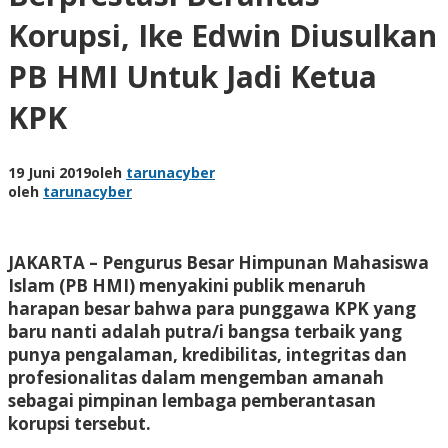
Korupsi, Ike Edwin Diusulkan
PB HMI Untuk Jadi Ketua
KPK
19 Juni 2019
oleh
tarunacyber
oleh
tarunacyber
JAKARTA – Pengurus Besar Himpunan Mahasiswa
Islam (PB HMI) menyakini publik menaruh
harapan besar bahwa para punggawa KPK yang
baru nanti adalah putra/i bangsa terbaik yang
punya pengalaman, kredibilitas, integritas dan
profesionalitas dalam mengemban amanah
sebagai pimpinan lembaga pemberantasan
korupsi tersebut.