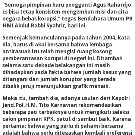
“Semoga pimpinan baru pengganti Agus Rahardjo
cs bisa tetap konsisten mengemban misi dan cita
negara bebas korupsi,” tegas Bendahara Umum PB
HMI Abdul Rabbi Syahrir, hari ini.
Semenjak kemunculannya pada tahun 2004, kata
dia, harus di akui bersama bahwa lembaga
antirasuah itu telah mengisi ruang kosong
pemberantasan korupsi di negeri ini. Ditambah
selama satu dekade belakangan ini masih
dihadapkan pada fakta bahwa jumlah kasus yang
ditangani dan jumlah koruptor yang berada
dibalik jeruji menunjukkan grafik menaik.
Maka itu, tambah dia, adanya usulan dari Kapolri
Jend.Pol.H.M. Tito Karnavian rekomendasikan
beberapa pati terbaiknya untuk mengikuti seleksi
calon pimpinan KPK, patut di sambut baik. Karena
pertama; bahwa yang perlu di pahami bersama
adalah bahwa perlu ditegaskan kembali preferensi