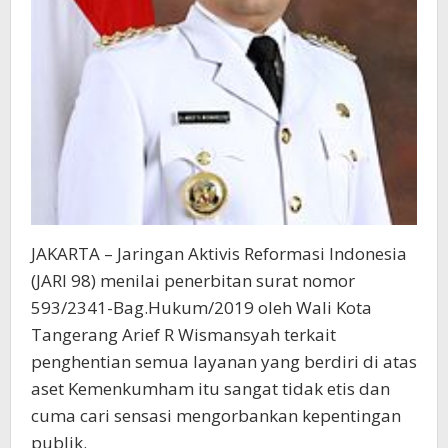
JAKARTA – Jaringan Aktivis Reformasi Indonesia
(JARI 98) menilai penerbitan surat nomor
593/2341-Bag.Hukum/2019 oleh Wali Kota
Tangerang Arief R Wismansyah terkait
penghentian semua layanan yang berdiri di atas
aset Kemenkumham itu sangat tidak etis dan
cuma cari sensasi mengorbankan kepentingan
publik.