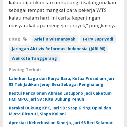
kalau dijadikan taman kadang disalahgunakan
sebagai tempat mangkal para pekerja WTS
kalau malam hari. Ini cerita kepentingan
masyarakat apa mengejar proyek,” pungkasnya.
Ditag
Arief R Wismansyah
Ferry Supriyadi
Jaringan Aktivis Reformasi Indonesia (JARI 98)
Walikota Tanggerang
Posting Terkait
Lahirkan Lagu dan Karya Baru, Ketua Presidium Jari
98 Tak Jadikan Jeruji Besi Sebagai Penghalang
Restui Pencalonan Ahmad Latupono Jadi Caketum
HMI MPO, Jari 98 : Kita Dukung Penuh
Beraksi Dukung KPK, Jari 98 : Stop Giring Opini dan
Minta Dituruti, Siapa Kalian?
Apresiasi Keberhasilan Kinerja, Jari 98 Beri Selamat