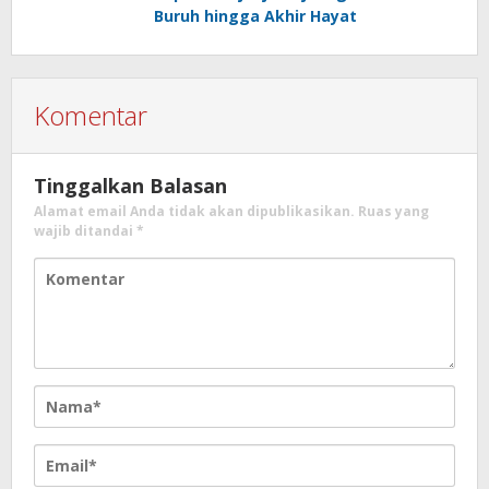
Buruh hingga Akhir Hayat
Komentar
Tinggalkan Balasan
Alamat email Anda tidak akan dipublikasikan.
Ruas yang
wajib ditandai
*