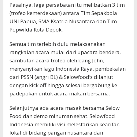
Pasalnya, laga persabatan itu melibatkan 3 tim
(trofeo kemerdekaan) antara Tim Sepakbola
UNI Papua, SMA Ksatria Nusantara dan Tim
Popwilda Kota Depok.
Semua tim terlebih dulu melaksanakan
rangkaian acara mulai dari upacara bendera,
sambutan acara trofeo oleh bang John,
menyanyikan lagu Indonesia Raya, pembekalan
dari PSSN (angri BL) & Selowfood’s dilanjut
dengan kick off hingga selesai bergabung ke
padepokan untuk acara makan bersama.
Selanjutnya ada acara masak bersama Selow
Food dan demo minuman sehat. Selowfood
Indonesia memiliki visi melestarikan kearifan
lokal di bidang pangan nusantara dan