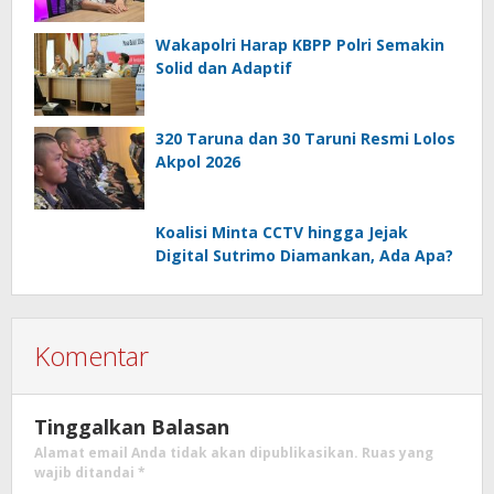
Wakapolri Harap KBPP Polri Semakin
Solid dan Adaptif
320 Taruna dan 30 Taruni Resmi Lolos
Akpol 2026
Koalisi Minta CCTV hingga Jejak
Digital Sutrimo Diamankan, Ada Apa?
Komentar
Tinggalkan Balasan
Alamat email Anda tidak akan dipublikasikan.
Ruas yang
wajib ditandai
*