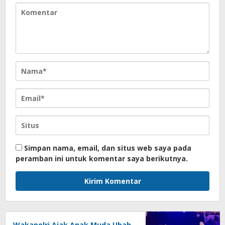
Simpan nama, email, dan situs web saya pada
peramban ini untuk komentar saya berikutnya.
Wakapolri Ajak Anak Muda Ubah