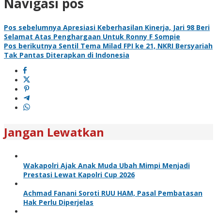
Navigasi pos
Pos sebelumnya
Apresiasi Keberhasilan Kinerja, Jari 98 Beri
Selamat Atas Penghargaan Untuk Ronny F Sompie
Pos berikutnya
Sentil Tema Milad FPI ke 21, NKRI Bersyariah
Tak Pantas Diterapkan di Indonesia
Jangan Lewatkan
Wakapolri Ajak Anak Muda Ubah Mimpi Menjadi
Prestasi Lewat Kapolri Cup 2026
Achmad Fanani Soroti RUU HAM, Pasal Pembatasan
Hak Perlu Diperjelas