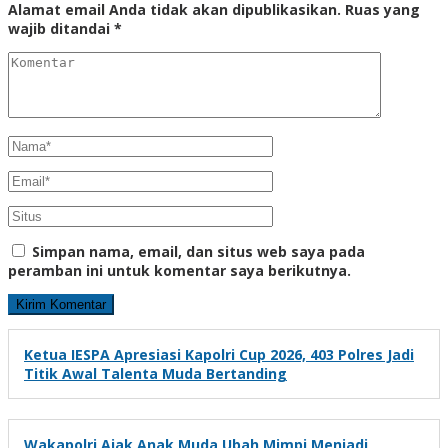
Alamat email Anda tidak akan dipublikasikan.
Ruas yang
wajib ditandai
*
Simpan nama, email, dan situs web saya pada
peramban ini untuk komentar saya berikutnya.
Ketua IESPA Apresiasi Kapolri Cup 2026, 403 Polres Jadi
Titik Awal Talenta Muda Bertanding
Wakapolri Ajak Anak Muda Ubah Mimpi Menjadi