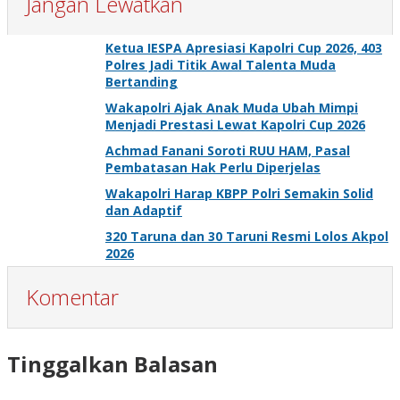
Jangan Lewatkan
Ketua IESPA Apresiasi Kapolri Cup 2026, 403
Polres Jadi Titik Awal Talenta Muda
Bertanding
Wakapolri Ajak Anak Muda Ubah Mimpi
Menjadi Prestasi Lewat Kapolri Cup 2026
Achmad Fanani Soroti RUU HAM, Pasal
Pembatasan Hak Perlu Diperjelas
Wakapolri Harap KBPP Polri Semakin Solid
dan Adaptif
320 Taruna dan 30 Taruni Resmi Lolos Akpol
2026
Komentar
Tinggalkan Balasan