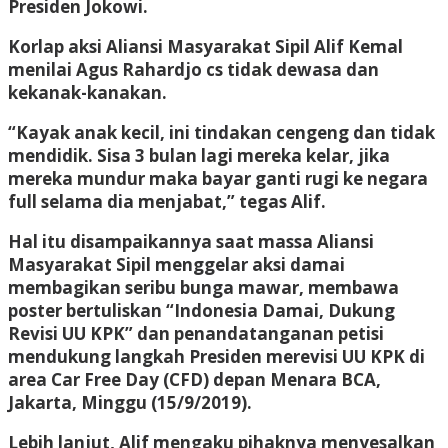
Presiden Jokowi.
Korlap aksi Aliansi Masyarakat Sipil Alif Kemal
menilai Agus Rahardjo cs tidak dewasa dan
kekanak-kanakan.
“Kayak anak kecil, ini tindakan cengeng dan tidak
mendidik. Sisa 3 bulan lagi mereka kelar, jika
mereka mundur maka bayar ganti rugi ke negara
full selama dia menjabat,” tegas Alif.
Hal itu disampaikannya saat massa Aliansi
Masyarakat Sipil menggelar aksi damai
membagikan seribu bunga mawar, membawa
poster bertuliskan “Indonesia Damai, Dukung
Revisi UU KPK” dan penandatanganan petisi
mendukung langkah Presiden merevisi UU KPK di
area Car Free Day (CFD) depan Menara BCA,
Jakarta, Minggu (15/9/2019).
Lebih lanjut, Alif mengaku pihaknya menyesalkan