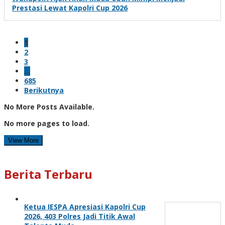
Prestasi Lewat Kapolri Cup 2026
1
2
3
…
685
Berikutnya
No More Posts Available.
No more pages to load.
View More
Berita Terbaru
Ketua IESPA Apresiasi Kapolri Cup
2026, 403 Polres Jadi Titik Awal