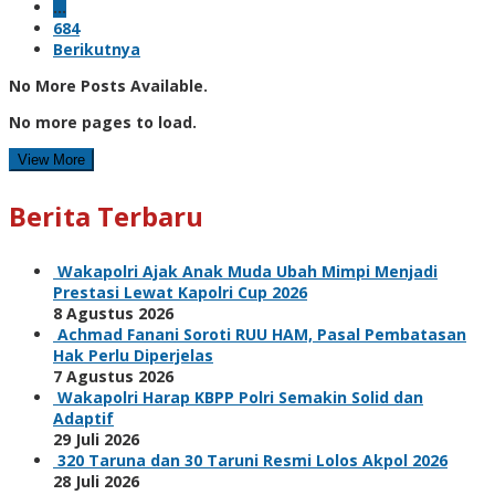
…
684
Berikutnya
No More Posts Available.
No more pages to load.
View More
Berita Terbaru
Wakapolri Ajak Anak Muda Ubah Mimpi Menjadi
Prestasi Lewat Kapolri Cup 2026
8 Agustus 2026
Achmad Fanani Soroti RUU HAM, Pasal Pembatasan
Hak Perlu Diperjelas
7 Agustus 2026
Wakapolri Harap KBPP Polri Semakin Solid dan
Adaptif
29 Juli 2026
320 Taruna dan 30 Taruni Resmi Lolos Akpol 2026
28 Juli 2026