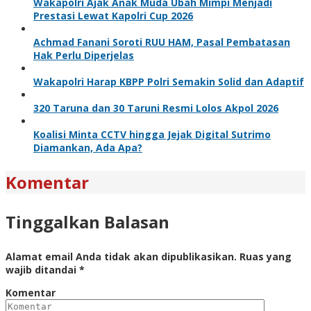
Wakapolri Ajak Anak Muda Ubah Mimpi Menjadi
Prestasi Lewat Kapolri Cup 2026
Achmad Fanani Soroti RUU HAM, Pasal Pembatasan
Hak Perlu Diperjelas
Wakapolri Harap KBPP Polri Semakin Solid dan Adaptif
320 Taruna dan 30 Taruni Resmi Lolos Akpol 2026
Koalisi Minta CCTV hingga Jejak Digital Sutrimo
Diamankan, Ada Apa?
Komentar
Tinggalkan Balasan
Alamat email Anda tidak akan dipublikasikan.
Ruas yang
wajib ditandai
*
Komentar