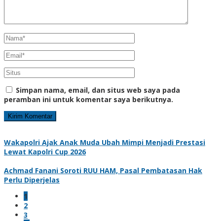
Simpan nama, email, dan situs web saya pada
peramban ini untuk komentar saya berikutnya.
Wakapolri Ajak Anak Muda Ubah Mimpi Menjadi Prestasi
Lewat Kapolri Cup 2026
Achmad Fanani Soroti RUU HAM, Pasal Pembatasan Hak
Perlu Diperjelas
1
2
3