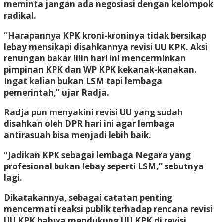
meminta jangan ada negosiasi dengan kelompok
radikal.
“Harapannya KPK kroni-kroninya tidak bersikap
lebay mensikapi disahkannya revisi UU KPK. Aksi
renungan bakar lilin hari ini mencerminkan
pimpinan KPK dan WP KPK kekanak-kanakan.
Ingat kalian bukan LSM tapi lembaga
pemerintah,” ujar Radja.
Radja pun menyakini revisi UU yang sudah
disahkan oleh DPR hari ini agar lembaga
antirasuah bisa menjadi lebih baik.
“Jadikan KPK sebagai lembaga Negara yang
profesional bukan lebay seperti LSM,” sebutnya
lagi.
Dikatakannya, sebagai catatan penting
mencermati reaksi publik terhadap rencana revisi
UU KPK bahwa mendukung UU KPK di revisi