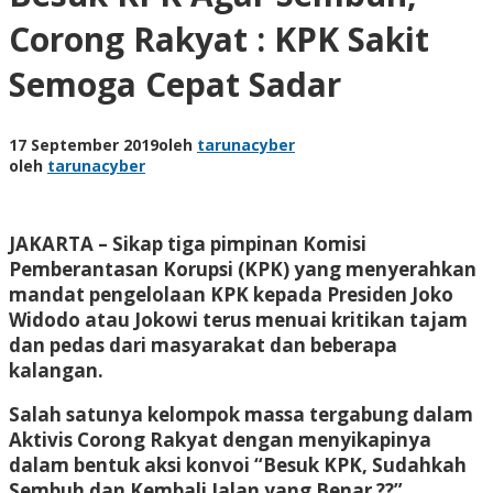
Corong Rakyat : KPK Sakit
Semoga Cepat Sadar
17 September 2019
oleh
tarunacyber
oleh
tarunacyber
JAKARTA – Sikap tiga pimpinan Komisi
Pemberantasan Korupsi (KPK) yang menyerahkan
mandat pengelolaan KPK kepada Presiden Joko
Widodo atau Jokowi terus menuai kritikan tajam
dan pedas dari masyarakat dan beberapa
kalangan.
Salah satunya kelompok massa tergabung dalam
Aktivis Corong Rakyat dengan menyikapinya
dalam bentuk aksi konvoi “Besuk KPK, Sudahkah
Sembuh dan Kembali Jalan yang Benar ??”