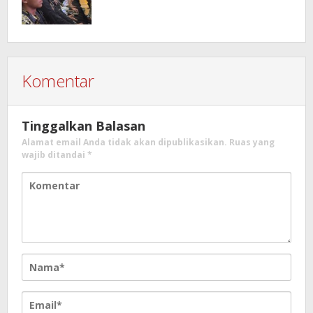
Komentar
Tinggalkan Balasan
Alamat email Anda tidak akan dipublikasikan.
Ruas yang
wajib ditandai
*