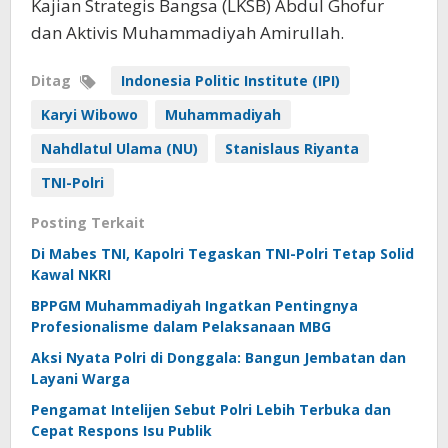
Kajian Strategis Bangsa (LKSB) Abdul Ghofur
dan Aktivis Muhammadiyah Amirullah.
Ditag
Indonesia Politic Institute (IPI)
Karyi Wibowo
Muhammadiyah
Nahdlatul Ulama (NU)
Stanislaus Riyanta
TNI-Polri
Posting Terkait
Di Mabes TNI, Kapolri Tegaskan TNI-Polri Tetap Solid
Kawal NKRI
BPPGM Muhammadiyah Ingatkan Pentingnya
Profesionalisme dalam Pelaksanaan MBG
Aksi Nyata Polri di Donggala: Bangun Jembatan dan
Layani Warga
Pengamat Intelijen Sebut Polri Lebih Terbuka dan
Cepat Respons Isu Publik