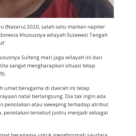
u (Nataru) 2020, salah satu mantan napiter
ndonesia khususnya wilayah Sulawesi Tengah
if.
susnya Sulteng mari jaga wilayah ini dan
 Kita sangat mengharapkan situasi tetap
9).
uh umat beragama di daerah ini tetap
erayaan natal berlangsung. Dia tak ingin ada
n penolakan atau sweeping terhadap atribut
, penolakan tersebut justru menjadi sebagai
umat beragama untuk menghormati saudara