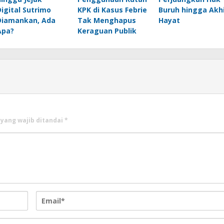
Digital Sutrimo
KPK di Kasus Febrie
Buruh hingga Akhi
Diamankan, Ada
Tak Menghapus
Hayat
Apa?
Keraguan Publik
 yang wajib ditandai
*