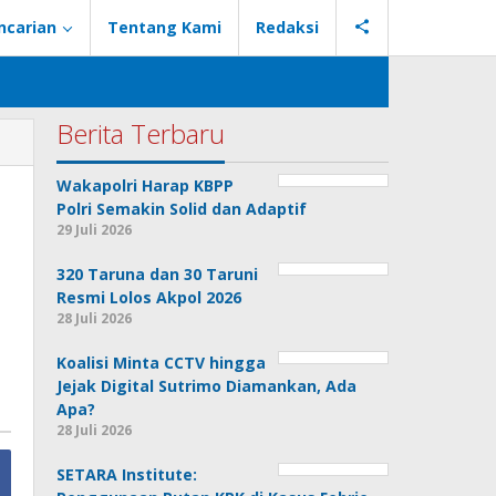
ncarian
Tentang Kami
Redaksi
Berita Terbaru
Wakapolri Harap KBPP
Polri Semakin Solid dan Adaptif
29 Juli 2026
320 Taruna dan 30 Taruni
Resmi Lolos Akpol 2026
28 Juli 2026
Koalisi Minta CCTV hingga
Jejak Digital Sutrimo Diamankan, Ada
Apa?
28 Juli 2026
SETARA Institute: