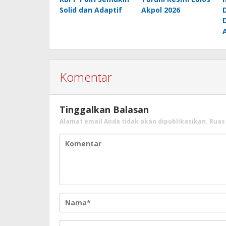
Solid dan Adaptif
Akpol 2026
Komentar
Tinggalkan Balasan
Alamat email Anda tidak akan dipublikasikan.
Ruas