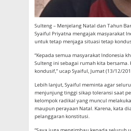
Sulteng – Menjelang Natal dan Tahun Bar
Syaiful Priyatna mengajak masyarakat I
untuk tetap menjaga situasi tetap kondus
“Kepada semua masyarakat Indonesia khu
Sulteng ini sebagai rumah kita bersama.
kondusif,” ucap Syaiful, Jumat (13/12/201
Lebih lanjut, Syaiful meminta agar selur
menjunjung tinggi sikap toleransi saat p
kelompok radikal yang muncul melakuka
maupun perayaan Natal. Karena, kata dia
pelanggaran konstitusi.
“Saya juga mengimbau kepada seluruh 