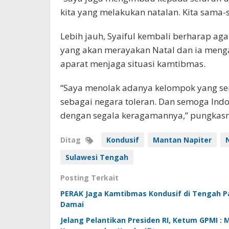
kita yang melakukan natalan. Kita sama-s
Lebih jauh, Syaiful kembali berharap agar
yang akan merayakan Natal dan ia meng
aparat menjaga situasi kamtibmas.
“Saya menolak adanya kelompok yang se
sebagai negara toleran. Dan semoga Ind
dengan segala keragamannya,” pungkasn
Ditag
Kondusif
Mantan Napiter
Sulawesi Tengah
Posting Terkait
PERAK Jaga Kamtibmas Kondusif di Tengah P
Damai
Jelang Pelantikan Presiden RI, Ketum GPMI : 