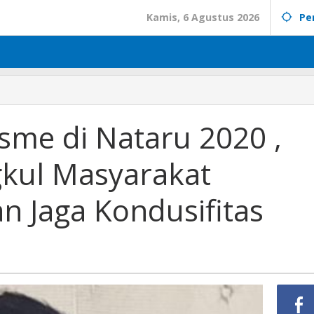
Kamis, 6 Agustus 2026
Pe
isme di Nataru 2020 ,
gkul Masyarakat
n Jaga Kondusifitas