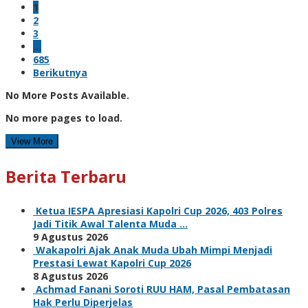
1
2
3
…
685
Berikutnya
No More Posts Available.
No more pages to load.
View More
Berita Terbaru
Ketua IESPA Apresiasi Kapolri Cup 2026, 403 Polres
Jadi Titik Awal Talenta Muda …
9 Agustus 2026
Wakapolri Ajak Anak Muda Ubah Mimpi Menjadi
Prestasi Lewat Kapolri Cup 2026
8 Agustus 2026
Achmad Fanani Soroti RUU HAM, Pasal Pembatasan
Hak Perlu Diperjelas