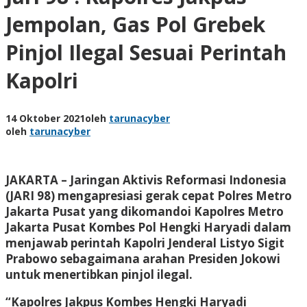
Jempolan, Gas Pol Grebek
Pinjol Ilegal Sesuai Perintah
Kapolri
14 Oktober 2021
oleh
tarunacyber
oleh
tarunacyber
JAKARTA – Jaringan Aktivis Reformasi Indonesia
(JARI 98) mengapresiasi gerak cepat Polres Metro
Jakarta Pusat yang dikomandoi Kapolres Metro
Jakarta Pusat Kombes Pol Hengki Haryadi dalam
menjawab perintah Kapolri Jenderal Listyo Sigit
Prabowo sebagaimana arahan Presiden Jokowi
untuk menertibkan pinjol ilegal.
“Kapolres Jakpus Kombes Hengki Haryadi