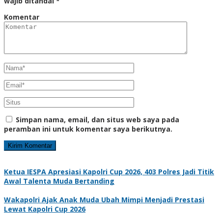
wajib ditandai
*
Komentar
Simpan nama, email, dan situs web saya pada
peramban ini untuk komentar saya berikutnya.
Ketua IESPA Apresiasi Kapolri Cup 2026, 403 Polres Jadi Titik
Awal Talenta Muda Bertanding
Wakapolri Ajak Anak Muda Ubah Mimpi Menjadi Prestasi
Lewat Kapolri Cup 2026