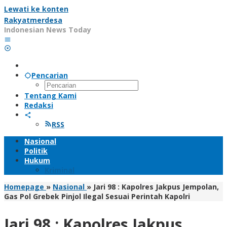
Lewati ke konten
Rakyatmerdesa
Indonesian News Today
Pencarian
Tentang Kami
Redaksi
RSS
Nasional
Politik
Hukum
Kriminal
Homepage
»
Nasional
»
Jari 98 : Kapolres Jakpus Jempolan,
Gas Pol Grebek Pinjol Ilegal Sesuai Perintah Kapolri
Jari 98 : Kapolres Jakpus