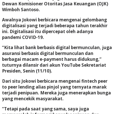
Dewan Komisioner Otoritas Jasa Keuangan (OJK)
Wimboh Santoso.
Awalnya Jokowi berbicara mengenai gelombang
digitalisasi yang terjadi beberapa tahun terakhir
ini. Digitalisasi itu dipercepat oleh adanya
pandemi COVID-19.
“Kita lihat bank berbasis digital bermunculan, juga
asuransi berbasis digital bermunculan dan
berbagai macam e-payment harus didukung,”
tuturnya dilansir dari akun YouTube Sekretariat
Presiden, Senin (11/10).
Dari situ Jokowi berbicara mengenai fintech peer
to peer lending alias pinjol yang ternyata marak
terjadi penipuan. Mereka juga menerapkan bunga
yang mencekik masyarakat.
“Tetapi pada saat yang sama, saya juga