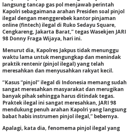
langsung tancap gas pol menjawab perintah
Kapolri sebagaimana arahan Presiden soal pinjol
ilegal dengan menggerebek kantor pinjaman
online (fintech) ilegal di Ruko Sedayu Square,
Cengkareng, Jakarta Barat,” tegas Wasekjen JARI
98 Donny Fraga Wijaya, hari ini.
Menurut dia, Kapolres Jakpus tidak menunggu
waktu lama untuk mengungkap dan menindak
praktik rentenir (pinjol ilegal) yang telah
meresahkan dan menyusahkan rakyat kecil.
“Kasus “pinjol” ilegal di Indonesia memang sudah
sangat meresahkan masyarakat dan merugikan
banyak pihak sehingga harus ditindak tegas.
Praktek ilegal ini sangat meresahkan, JARI 98
mendukung penuh arahan Kapolri yang langsung
babat habis instrumen pinjol ilegal,” bebernya.
Apalagi, kata dia, fenomema pinjol ilegal yang