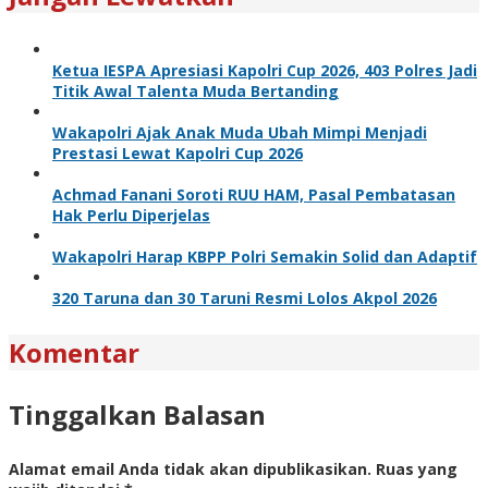
Ketua IESPA Apresiasi Kapolri Cup 2026, 403 Polres Jadi
Titik Awal Talenta Muda Bertanding
Wakapolri Ajak Anak Muda Ubah Mimpi Menjadi
Prestasi Lewat Kapolri Cup 2026
Achmad Fanani Soroti RUU HAM, Pasal Pembatasan
Hak Perlu Diperjelas
Wakapolri Harap KBPP Polri Semakin Solid dan Adaptif
320 Taruna dan 30 Taruni Resmi Lolos Akpol 2026
Komentar
Tinggalkan Balasan
Alamat email Anda tidak akan dipublikasikan.
Ruas yang