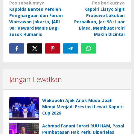
Navigasi
Pos sebelumnya
Pos berikutnya
Kapolda Banten Peroleh
Kapolri Listyo Sigit
pos
Penghargaan dari Forum
Prabowo Lakukan
Wartawan Jakarta, JARI
Perbaikan, Jari 98 : Luar
98 : Reward Manis Bagi
Biasa, Membuat Polri
Sosok Humanis
Makin Dicintai
Jangan Lewatkan
Wakapolri Ajak Anak Muda Ubah
Mimpi Menjadi Prestasi Lewat Kapolri
Cup 2026
Achmad Fanani Soroti RUU HAM, Pasal
Pembatasan Hak Perlu Diperjelas