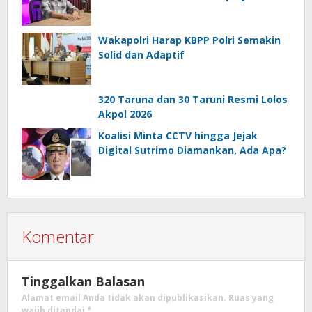
Wakapolri Harap KBPP Polri Semakin
Solid dan Adaptif
320 Taruna dan 30 Taruni Resmi Lolos
Akpol 2026
Koalisi Minta CCTV hingga Jejak
Digital Sutrimo Diamankan, Ada Apa?
Komentar
Tinggalkan Balasan
Alamat email Anda tidak akan dipublikasikan.
Ruas yang
wajib ditandai
*