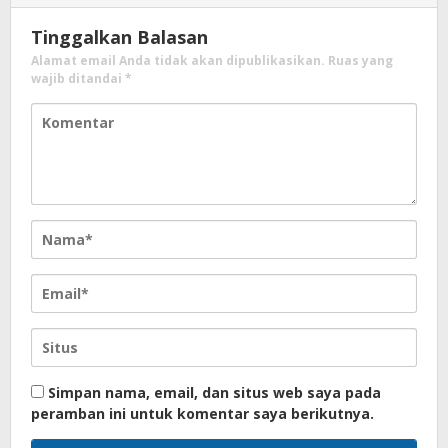
Tinggalkan Balasan
Alamat email Anda tidak akan dipublikasikan.
Ruas yang
wajib ditandai
*
Simpan nama, email, dan situs web saya pada
peramban ini untuk komentar saya berikutnya.