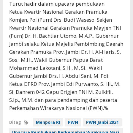
Turut hadir dalam upacara pembukaan
Ketua Kwartir Nasional Gerakan Pramuka
Komjen, Pol (Purn) Drs. Budi Waseso, Sekjen
Kwartir Nasional Gerakan Pramuka Mayjen TNI
(Purn) Dr. H. Bachtiar Utomo, M.A.P., Gubernur
Jambi selaku Ketua Majelis Pembimbing Daerah
Gerakan Pramuka Prov. Jambi Dr. H. Al-Haris, S.
Sos., M.H., Wakil Gubernur Papua Barat
Mohammad Lakotani, S.H., M. Si., Wakil
Gubernur Jambi Drs. H. Abdul Sani, M. Pdi,
Ketua DPRD Prov. Jambi Edi Purwanto, S. Hi., M.
Si, Danrem 042 Gapu Brigjen TNI M. Zulkifli,
S.Ip., M.M. dan para pendamping dan peserta
Perkemahan Wirakarya Nasional (PWN).%
Ditag
Menpora RI
PWN
PWN Janbi 2921
Upacara Pembukaan Perkemahan Wirakarya Nasi