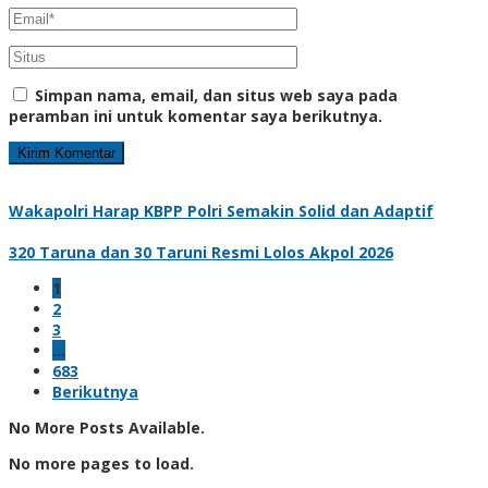
Simpan nama, email, dan situs web saya pada
peramban ini untuk komentar saya berikutnya.
Wakapolri Harap KBPP Polri Semakin Solid dan Adaptif
320 Taruna dan 30 Taruni Resmi Lolos Akpol 2026
1
2
3
…
683
Berikutnya
No More Posts Available.
No more pages to load.