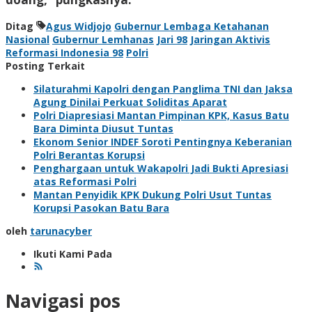
Ditag
Agus Widjojo
Gubernur Lembaga Ketahanan
Nasional
Gubernur Lemhanas
Jari 98
Jaringan Aktivis
Reformasi Indonesia 98
Polri
Posting Terkait
Silaturahmi Kapolri dengan Panglima TNI dan Jaksa
Agung Dinilai Perkuat Soliditas Aparat
Polri Diapresiasi Mantan Pimpinan KPK, Kasus Batu
Bara Diminta Diusut Tuntas
Ekonom Senior INDEF Soroti Pentingnya Keberanian
Polri Berantas Korupsi
Penghargaan untuk Wakapolri Jadi Bukti Apresiasi
atas Reformasi Polri
Mantan Penyidik KPK Dukung Polri Usut Tuntas
Korupsi Pasokan Batu Bara
oleh
tarunacyber
Ikuti Kami Pada
Navigasi pos