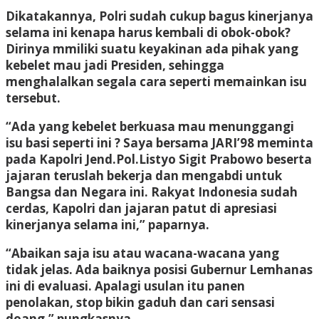
Dikatakannya, Polri sudah cukup bagus kinerjanya
selama ini kenapa harus kembali di obok-obok?
Dirinya mmiliki suatu keyakinan ada pihak yang
kebelet mau jadi Presiden, sehingga
menghalalkan segala cara seperti memainkan isu
tersebut.
“Ada yang kebelet berkuasa mau menunggangi
isu basi seperti ini ? Saya bersama JARI’98 meminta
pada Kapolri Jend.Pol.Listyo Sigit Prabowo beserta
jajaran teruslah bekerja dan mengabdi untuk
Bangsa dan Negara ini. Rakyat Indonesia sudah
cerdas, Kapolri dan jajaran patut di apresiasi
kinerjanya selama ini,” paparnya.
“Abaikan saja isu atau wacana-wacana yang
tidak jelas. Ada baiknya posisi Gubernur Lemhanas
ini di evaluasi. Apalagi usulan itu panen
penolakan, stop bikin gaduh dan cari sensasi
doang,” pungkasnya.