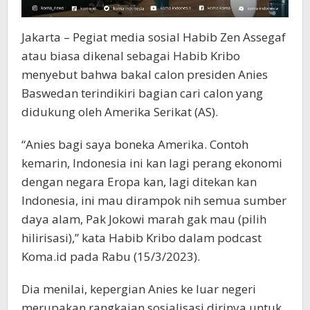
Jakarta – Pegiat media sosial Habib Zen Assegaf
atau biasa dikenal sebagai Habib Kribo
menyebut bahwa bakal calon presiden Anies
Baswedan terindikiri bagian cari calon yang
didukung oleh Amerika Serikat (AS).
“Anies bagi saya boneka Amerika. Contoh
kemarin, Indonesia ini kan lagi perang ekonomi
dengan negara Eropa kan, lagi ditekan kan
Indonesia, ini mau dirampok nih semua sumber
daya alam, Pak Jokowi marah gak mau (pilih
hilirisasi),” kata Habib Kribo dalam podcast
Koma.id pada Rabu (15/3/2023).
Dia menilai, kepergian Anies ke luar negeri
merupakan rangkaian sosialisasi dirinya untuk