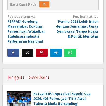
Ikuti Kami Pada
Navigasi
Pos sebelumnya
Pos berikutnya
PERPADI Gandeng
Pemilu 2024 Lebih Indah
pos
Masyarakat Dukung
dengan Semangat Pesta
Pemerintah Wujudkan
Demokrasi Tanpa Hoaks
Stabilisasi Industri
& Politik Identitas
Perberasan Nasional
Jangan Lewatkan
Ketua IESPA Apresiasi Kapolri Cup
2026, 403 Polres Jadi Titik Awal
Talenta Muda Bertanding