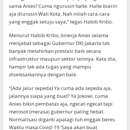
sama Anies? Cuma ngurusin halte. Halte biarin
aja diurusin Wali Kota, Nah inilah cara-cara
yang enggak setuju saya,” tegas Habib Kribo.
Menurut Habib Kribo, kinerja Anies selama
menjabat sebagai Gubernur DKI Jakarta tak
banyak melahirkan prestasi baik secara
infrastruktur maupun sektor lainnya. Kata dia,
hampir tak ada tugas yang mampu
diselesaikannya dengan baik.
“(Ada jalur sepeda) Ya cuma ada sepeda aja,
jalannya siapa yang buat? Ya Jokowi, cuma
Anies bikin pembatas aja, ngecat-ngecat tapi
merosot (merasa) gubernur paling hebat.
Normalisasi diganti apalagi tuh enggak beres.
Waktu masa Covid-19 ‘Saya akan buat