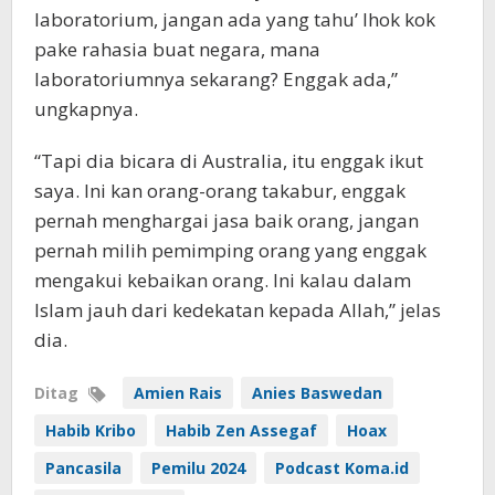
laboratorium, jangan ada yang tahu’ lhok kok
pake rahasia buat negara, mana
laboratoriumnya sekarang? Enggak ada,”
ungkapnya.
“Tapi dia bicara di Australia, itu enggak ikut
saya. Ini kan orang-orang takabur, enggak
pernah menghargai jasa baik orang, jangan
pernah milih pemimping orang yang enggak
mengakui kebaikan orang. Ini kalau dalam
Islam jauh dari kedekatan kepada Allah,” jelas
dia.
Ditag
Amien Rais
Anies Baswedan
Habib Kribo
Habib Zen Assegaf
Hoax
Pancasila
Pemilu 2024
Podcast Koma.id