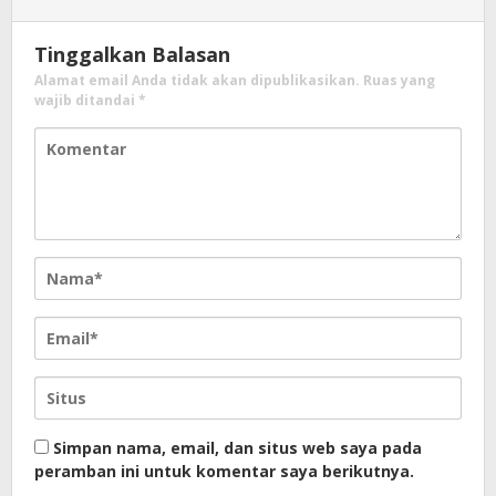
Tinggalkan Balasan
Alamat email Anda tidak akan dipublikasikan.
Ruas yang
wajib ditandai
*
Simpan nama, email, dan situs web saya pada
peramban ini untuk komentar saya berikutnya.