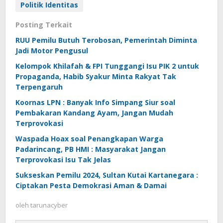
Politik Identitas
Posting Terkait
RUU Pemilu Butuh Terobosan, Pemerintah Diminta
Jadi Motor Pengusul
Kelompok Khilafah & FPI Tunggangi Isu PIK 2 untuk
Propaganda, Habib Syakur Minta Rakyat Tak
Terpengaruh
Koornas LPN : Banyak Info Simpang Siur soal
Pembakaran Kandang Ayam, Jangan Mudah
Terprovokasi
Waspada Hoax soal Penangkapan Warga
Padarincang, PB HMI : Masyarakat Jangan
Terprovokasi Isu Tak Jelas
Sukseskan Pemilu 2024, Sultan Kutai Kartanegara :
Ciptakan Pesta Demokrasi Aman & Damai
oleh
tarunacyber