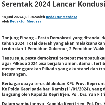
Serentak 2024 Lancar Kondusi
18 Juni 2024
4 Juli 2024
oleh
Redaktur Merdesa
oleh
Redaktur Merdesa
Tanjung Pinang – Pesta Demokrasi yang ditandai de
tahun 2024. Total daerah yang akan melaksanakan 
terdiri dari 1 Pemilihan Gubernur, 2 Pemilihan Wali
Tentu saja, pesta demokrasi tersebut membutuhkan
agar Pilkada 2024 bisa berjalan aman, damai, tert
menyelenggarakan Pilkada yang akuntabel dan tra
kecurangan.
Berbagai upaya terus dilakukan KPU Prov. Kepri u
Ke Polda Kepri pada hari Kamis (11/01/2024), yang 
langsung oleh Kapolda Kepri Irjen. Pol. Drs. Yan Fit
Dalam sambutannya, Kapolda Kepri Irjen. Pol. Drs. 