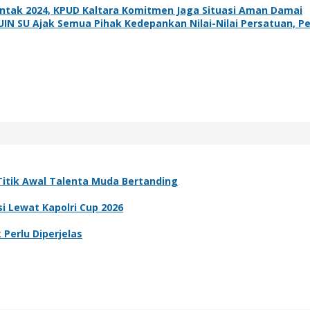
entak 2024, KPUD Kaltara Komitmen Jaga Situasi Aman Damai
UIN SU Ajak Semua Pihak Kedepankan Nilai-Nilai Persatuan, Pe
i Titik Awal Talenta Muda Bertanding
i Lewat Kapolri Cup 2026
Perlu Diperjelas