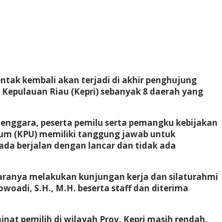
ntak kembali akan terjadi di akhir penghujung
 Kepulauan Riau (Kepri) sebanyak 8 daerah yang
lenggara, peserta pemilu serta pemangku kebijakan
Umum (KPU) memiliki tanggung jawab untuk
da berjalan dengan lancar dan tidak ada
taranya melakukan kunjungan kerja dan silaturahmi
woadi, S.H., M.H. beserta staff dan diterima
inat pemilih di wilayah Prov. Kepri masih rendah,