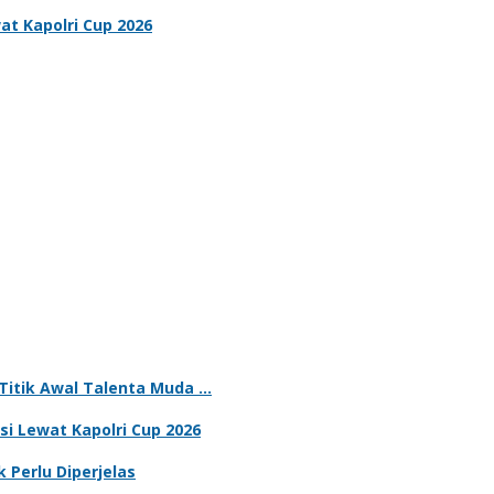
t Kapolri Cup 2026
i Titik Awal Talenta Muda …
i Lewat Kapolri Cup 2026
Perlu Diperjelas