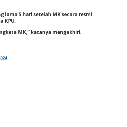
g lama 5 hari setelah MK secara resmi
da KPU.
engketa MK,” katanya mengakhiri.
2024