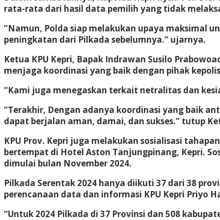
rata-rata dari hasil data pemilih yang tidak melak
“Namun, Polda siap melakukan upaya maksimal untu
peningkatan dari Pilkada sebelumnya.” ujarnya.
Ketua KPU Kepri, Bapak Indrawan Susilo Prabowoad
menjaga koordinasi yang baik dengan pihak kepoli
“Kami juga menegaskan terkait netralitas dan kes
“Terakhir, Dengan adanya koordinasi yang baik ant
dapat berjalan aman, damai, dan sukses.” tutup Ke
KPU Prov. Kepri juga melakukan sosialisasi tahapan
bertempat di Hotel Aston Tanjungpinang, Kepri. So
dimulai bulan November 2024.
Pilkada Serentak 2024 hanya diikuti 37 dari 38 pro
perencanaan data dan informasi KPU Kepri Priyo H
“Untuk 2024 Pilkada di 37 Provinsi dan 508 kabupa