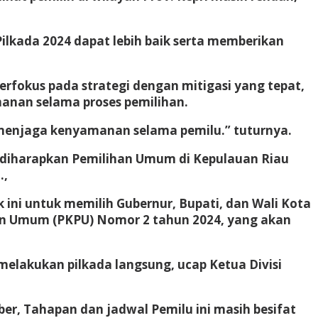
ilkada 2024 dapat lebih baik serta memberikan
rfokus pada strategi dengan mitigasi yang tepat,
manan selama proses pemilihan.
 menjaga kenyamanan selama pemilu.” tuturnya.
it, diharapkan Pemilihan Umum di Kepulauan Riau
.,
k ini untuk memilih Gubernur, Bupati, dan Wali Kota
lihan Umum (PKPU) Nomor 2 tahun 2024, yang akan
 melakukan pilkada langsung, ucap Ketua Divisi
er, Tahapan dan jadwal Pemilu ini masih besifat