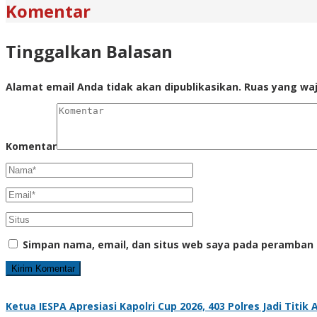
Komentar
Tinggalkan Balasan
Alamat email Anda tidak akan dipublikasikan.
Ruas yang waj
Komentar
Simpan nama, email, dan situs web saya pada peramban 
Ketua IESPA Apresiasi Kapolri Cup 2026, 403 Polres Jadi Titi