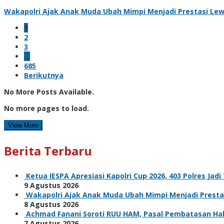
Wakapolri Ajak Anak Muda Ubah Mimpi Menjadi Prestasi Lewa
1
2
3
…
685
Berikutnya
No More Posts Available.
No more pages to load.
View More
Berita Terbaru
Ketua IESPA Apresiasi Kapolri Cup 2026, 403 Polres Jad
9 Agustus 2026
Wakapolri Ajak Anak Muda Ubah Mimpi Menjadi Prestas
8 Agustus 2026
Achmad Fanani Soroti RUU HAM, Pasal Pembatasan Hak 
7 Agustus 2026