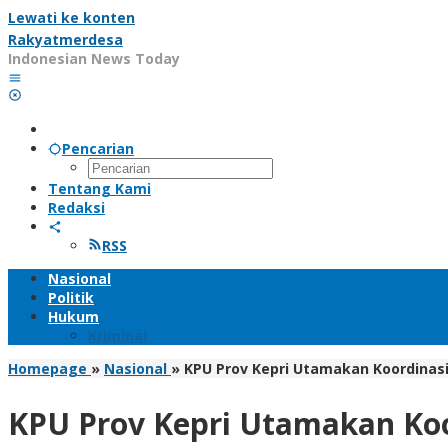
Lewati ke konten
Rakyatmerdesa
Indonesian News Today
Pencarian
Tentang Kami
Redaksi
RSS
Nasional
Politik
Hukum
Kriminal
Homepage
»
Nasional
»
KPU Prov Kepri Utamakan Koordinasi
KPU Prov Kepri Utamakan Koo