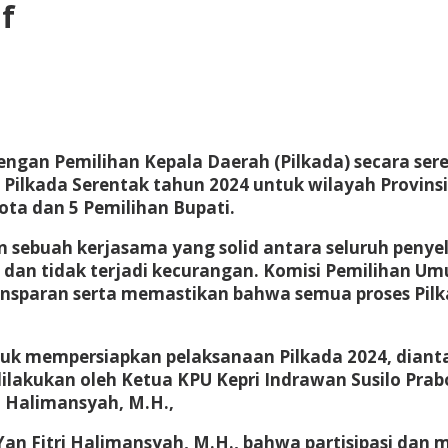
f
ngan Pemilihan Kepala Daerah (Pilkada) secara sere
Pilkada Serentak tahun 2024 untuk wilayah Provinsi
kota dan 5 Pemilihan Bupati.
 sebuah kerjasama yang solid antara seluruh penye
ib dan tidak terjadi kecurangan. Komisi Pemilihan 
nsparan serta memastikan bahwa semua proses Pilka
ntuk mempersiapkan pelaksanaan Pilkada 2024, dian
dilakukan oleh Ketua KPU Kepri Indrawan Susilo Prabo
ri Halimansyah, M.H.,
Yan Fitri Halimansyah, M.H., bahwa partisipasi dan m