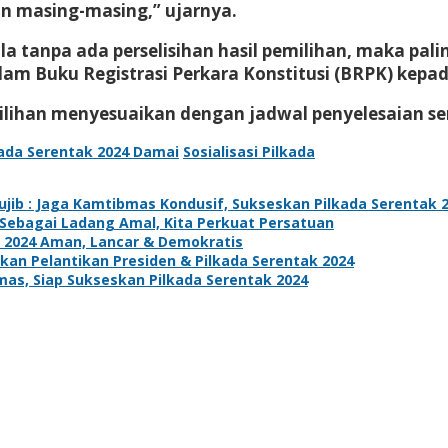
n masing-masing,” ujarnya.
 tanpa ada perselisihan hasil pemilihan, maka palin
m Buku Registrasi Perkara Konstitusi (BRPK) kepa
milihan menyesuaikan dengan jadwal penyelesaian s
kada Serentak 2024 Damai
Sosialisasi Pilkada
jib : Jaga Kamtibmas Kondusif, Sukseskan Pilkada Serentak 
n Sebagai Ladang Amal, Kita Perkuat Persatuan
k 2024 Aman, Lancar & Demokratis
kan Pelantikan Presiden & Pilkada Serentak 2024
as, Siap Sukseskan Pilkada Serentak 2024