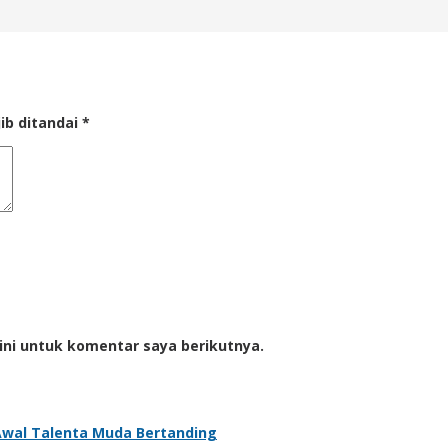
ib ditandai
*
ini untuk komentar saya berikutnya.
k Awal Talenta Muda Bertanding