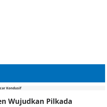
car Kondusif
men Wujudkan Pilkada