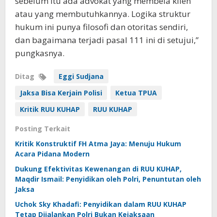
sebelum itu ada advokat yang membela klien
atau yang membutuhkannya. Logika struktur
hukum ini punya filosofi dan otoritas sendiri,
dan bagaimana terjadi pasal 111 ini di setujui,”
pungkasnya.
Ditag
Eggi Sudjana
Jaksa Bisa Kerjain Polisi
Ketua TPUA
Kritik RUU KUHAP
RUU KUHAP
Posting Terkait
Kritik Konstruktif FH Atma Jaya: Menuju Hukum
Acara Pidana Modern
Dukung Efektivitas Kewenangan di RUU KUHAP,
Maqdir Ismail: Penyidikan oleh Polri, Penuntutan oleh
Jaksa
Uchok Sky Khadafi: Penyidikan dalam RUU KUHAP
Tetap Dijalankan Polri Bukan Kejaksaan