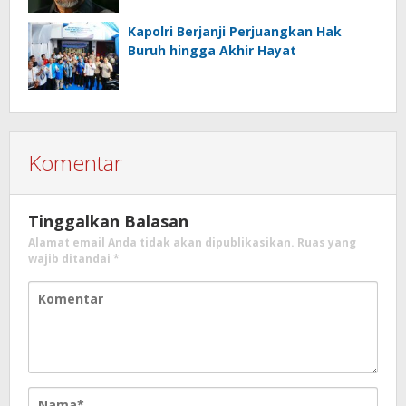
Kapolri Berjanji Perjuangkan Hak
Buruh hingga Akhir Hayat
Komentar
Tinggalkan Balasan
Alamat email Anda tidak akan dipublikasikan.
Ruas yang
wajib ditandai
*