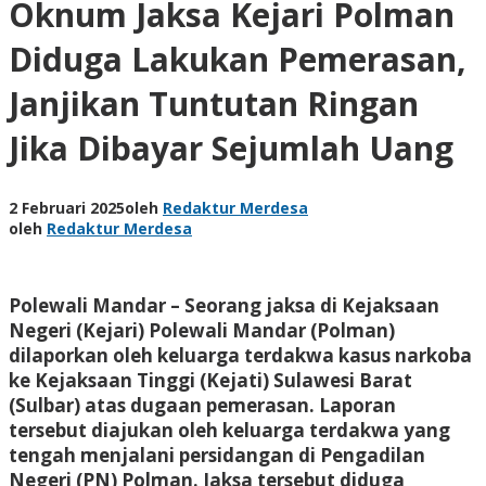
Oknum Jaksa Kejari Polman
Diduga Lakukan Pemerasan,
Janjikan Tuntutan Ringan
Jika Dibayar Sejumlah Uang
2 Februari 2025
oleh
Redaktur Merdesa
oleh
Redaktur Merdesa
Polewali Mandar – Seorang jaksa di Kejaksaan
Negeri (Kejari) Polewali Mandar (Polman)
dilaporkan oleh keluarga terdakwa kasus narkoba
ke Kejaksaan Tinggi (Kejati) Sulawesi Barat
(Sulbar) atas dugaan pemerasan. Laporan
tersebut diajukan oleh keluarga terdakwa yang
tengah menjalani persidangan di Pengadilan
Negeri (PN) Polman. Jaksa tersebut diduga