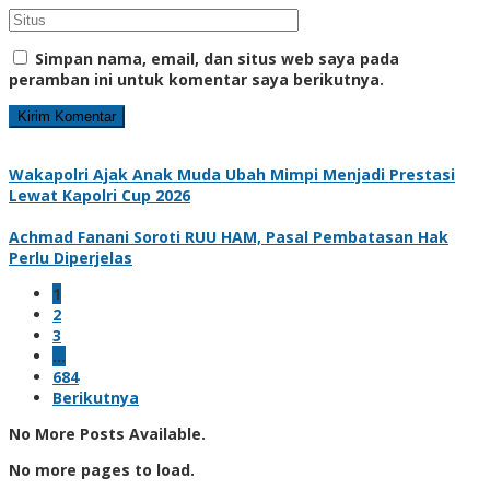
Simpan nama, email, dan situs web saya pada
peramban ini untuk komentar saya berikutnya.
Wakapolri Ajak Anak Muda Ubah Mimpi Menjadi Prestasi
Lewat Kapolri Cup 2026
Achmad Fanani Soroti RUU HAM, Pasal Pembatasan Hak
Perlu Diperjelas
1
2
3
…
684
Berikutnya
No More Posts Available.
No more pages to load.