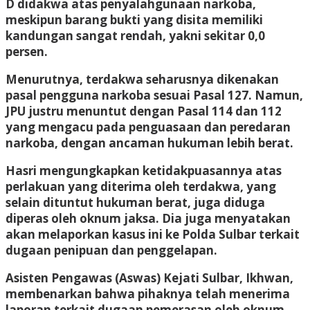
D didakwa atas penyalahgunaan narkoba,
meskipun barang bukti yang disita memiliki
kandungan sangat rendah, yakni sekitar 0,0
persen.
Menurutnya, terdakwa seharusnya dikenakan
pasal pengguna narkoba sesuai Pasal 127. Namun,
JPU justru menuntut dengan Pasal 114 dan 112
yang mengacu pada penguasaan dan peredaran
narkoba, dengan ancaman hukuman lebih berat.
Hasri mengungkapkan ketidakpuasannya atas
perlakuan yang diterima oleh terdakwa, yang
selain dituntut hukuman berat, juga diduga
diperas oleh oknum jaksa. Dia juga menyatakan
akan melaporkan kasus ini ke Polda Sulbar terkait
dugaan penipuan dan penggelapan.
Asisten Pengawas (Aswas) Kejati Sulbar, Ikhwan,
membenarkan bahwa pihaknya telah menerima
laporan terkait dugaan pemerasan oleh oknum