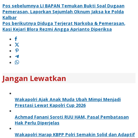
Pos sebelumnya
LI BAPAN Temukan Bukti Soal Dugaan
Pemerasan, Laporkan Sejumlah Oknum Jaksa ke Polda
Kalbar
Pos berikutnya
Diduga Terjerat Narkoba & Pemerasan,
Kasi Kejari Blora Rezmi Angga Aprianto Diperiksa
Jangan Lewatkan
Wakapolri Ajak Anak Muda Ubah Mimpi Menjadi
Prestasi Lewat Kapolri Cup 2026
Achmad Fanani Soroti RUU HAM, Pasal Pembatasan
Hak Perlu Diperjelas
Wakapolri Harap KBPP Polri Semakin Solid dan Adaptif