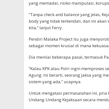
yang memadai, risiko manipulasi, korupsi
“Tanpa check and balance yang jelas, K
body yang tidak terkendali, dan ini aka
kita,” lanjut Ferry.
Pendiri Malaka Project itu juga menyoro
sebagai momen krusial di mana kekuasa
Dia menilai beberapa pasal, termasuk Pas
“Kalau KPK atau Polri ingin memproses se
Agung. Ini berarti, seorang jaksa yang m
sistem yang ada,” ucapnya.
Untuk mengatasi permasalahan ini, pria 
Undang-Undang Kejaksaan secara mend