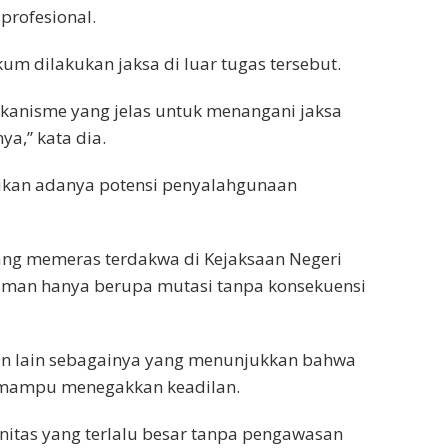
profesional.
m dilakukan jaksa di luar tugas tersebut.
ekanisme yang jelas untuk menangani jaksa
ya,” kata dia.
ikan adanya potensi penyalahgunaan
ang memeras terdakwa di Kejaksaan Negeri
uman hanya berupa mutasi tanpa konsekuensi
 dan lain sebagainya yang menunjukkan bahwa
 mampu menegakkan keadilan.
unitas yang terlalu besar tanpa pengawasan