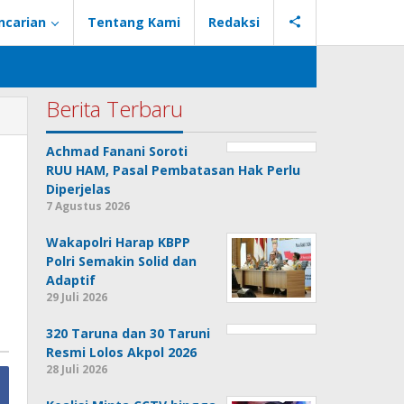
ncarian
Tentang Kami
Redaksi
Berita Terbaru
Achmad Fanani Soroti
RUU HAM, Pasal Pembatasan Hak Perlu
Diperjelas
7 Agustus 2026
Wakapolri Harap KBPP
Polri Semakin Solid dan
Adaptif
29 Juli 2026
320 Taruna dan 30 Taruni
Resmi Lolos Akpol 2026
28 Juli 2026