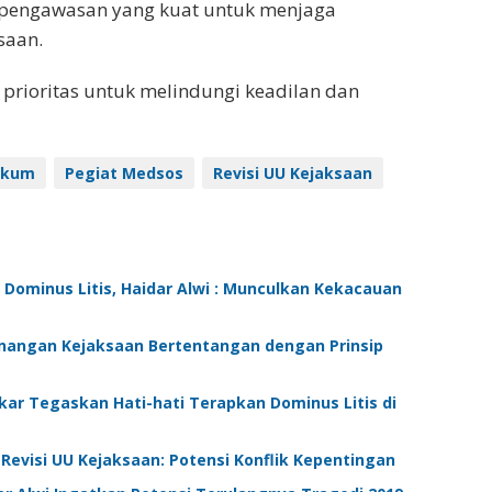
pengawasan yang kuat untuk menjaga
saan.
 prioritas untuk melindungi keadilan dan
ukum
Pegiat Medsos
Revisi UU Kejaksaan
Dominus Litis, Haidar Alwi : Munculkan Kekacauan
enangan Kejaksaan Bertentangan dengan Prinsip
r Tegaskan Hati-hati Terapkan Dominus Litis di
Revisi UU Kejaksaan: Potensi Konflik Kepentingan