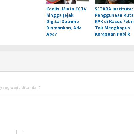
Koalisi Minta CCTV
SETARA Institute:
hingga Jejak
Penggunaan Ruta
Digital Sutrimo
KPK di Kasus Febr
Diamankan, Ada
Tak Menghapus
Apa?
Keraguan Publik
 yang wajib ditandai
*