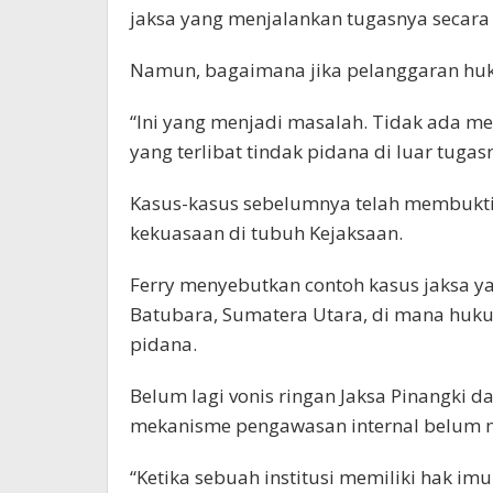
jaksa yang menjalankan tugasnya secara 
Namun, bagaimana jika pelanggaran huku
“Ini yang menjadi masalah. Tidak ada m
yang terlibat tindak pidana di luar tugasn
Kasus-kasus sebelumnya telah membukt
kekuasaan di tubuh Kejaksaan.
Ferry menyebutkan contoh kasus jaksa y
Batubara, Sumatera Utara, di mana huk
pidana.
Belum lagi vonis ringan Jaksa Pinangki
mekanisme pengawasan internal belum
“Ketika sebuah institusi memiliki hak im