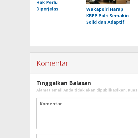
Hak Perlu
Diperjelas
Wakapolri Harap
KBPP Polri Semakin
Solid dan Adaptif
Komentar
Tinggalkan Balasan
Alamat email Anda tidak akan dipublikasikan.
Ruas