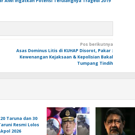
ar Alwi Ingatkan Potensi Terulangnya Tragedi 2019
Pos berikutnya
Asas Dominus Litis di KUHAP Disorot, Pakar :
Kewenangan Kejaksaan & Kepolisian Bakal
Tumpang Tindih
320 Taruna dan 30
Taruni Resmi Lolos
Akpol 2026