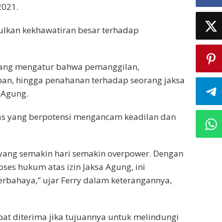
2021.
kan kekhawatiran besar terhadap
 yang mengatur bahwa pemanggilan,
an, hingga penahanan terhadap seorang jaksa
 Agung.
tas yang berpotensi mengancam keadilan dan
 yang semakin hari semakin overpower. Dengan
ses hukum atas izin Jaksa Agung, ini
rbahaya,” ujar Ferry dalam keterangannya,
pat diterima jika tujuannya untuk melindungi