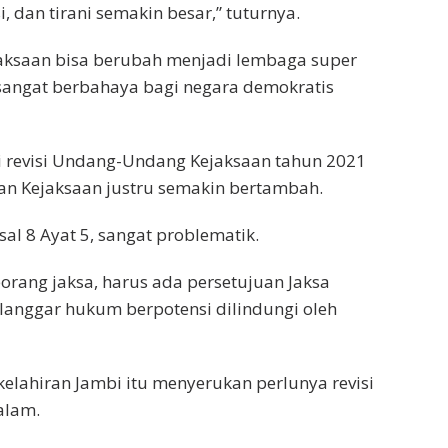
, dan tirani semakin besar,” tuturnya.
ejaksaan bisa berubah menjadi lembaga super
n sangat berbahaya bagi negara demokratis
ti revisi Undang-Undang Kejaksaan tahun 2021
an Kejaksaan justru semakin bertambah.
al 8 Ayat 5, sangat problematik.
orang jaksa, harus ada persetujuan Jaksa
elanggar hukum berpotensi dilindungi oleh
kelahiran Jambi itu menyerukan perlunya revisi
alam.