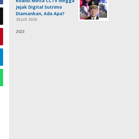
Koalisi Minta CCTV hingga
Jejak Digital Sutrimo
Diamankan, Ada Apa?
28 Juli 2026
2023