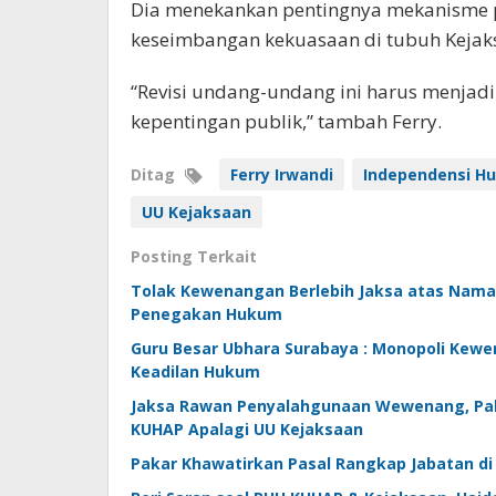
Dia menekankan pentingnya mekanisme 
keseimbangan kekuasaan di tubuh Kejak
“Revisi undang-undang ini harus menjadi
kepentingan publik,” tambah Ferry.
Ditag
Ferry Irwandi
Independensi H
UU Kejaksaan
Posting Terkait
Tolak Kewenangan Berlebih Jaksa atas Nama 
Penegakan Hukum
Guru Besar Ubhara Surabaya : Monopoli Kew
Keadilan Hukum
Jaksa Rawan Penyalahgunaan Wewenang, Paka
KUHAP Apalagi UU Kejaksaan
Pakar Khawatirkan Pasal Rangkap Jabatan di 