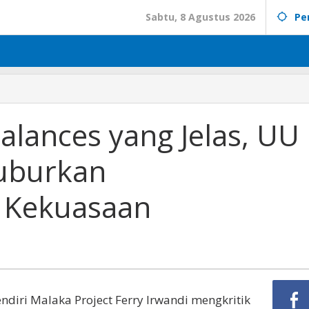
Sabtu, 8 Agustus 2026
Pe
alances yang Jelas, UU
uburkan
 Kekuasaan
endiri Malaka Project Ferry Irwandi mengkritik