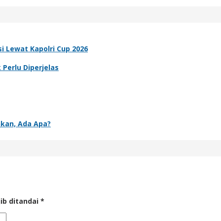
i Lewat Kapolri Cup 2026
Perlu Diperjelas
nkan, Ada Apa?
ib ditandai
*