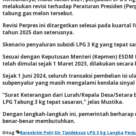
melakukan revisi terhadap Peraturan Presiden (Pe
tabung gas melon tersebut.
Revisi Perpres ini ditargetkan selesai pada kuart
tahun 2025 dan seterusnya.
Skenario penyaluran subsidi LPG 3 Kg yang tepat s
Sesuai dengan Keputusan Menteri (Kepmen) ESDM 
telah dimulai sejak 1 Maret 2023, dilakukan sec
Sejak 1 Juni 2024, seluruh transaksi pembelian isi 
subpenyalur yang masih mengalami kendala sinyal
“Surat Keterangan dari Lurah/Kepala Desa/Setara 
LPG Tabung 3 kg tepat sasaran,” jelas Mustika.
Dengan langkah-langkah ini, pemerintah berharap
benar-benar membutuhkan.
Ditag
Bareskrim Polri
Dir Tipideksus
LPG 3 kg Langka
Penj