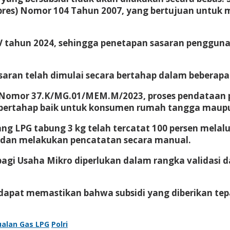
rpres) Nomor 104 Tahun 2007, yang bertujuan untuk
al IV tahun 2024, sehingga penetapan sasaran penggu
asaran telah dimulai secara bertahap dalam beberapa
Nomor 37.K/MG.01/MEM.M/2023, proses pendataan p
ara bertahap baik untuk konsumen rumah tangga ma
ulang LPG tabung 3 kg telah tercatat 100 persen mela
 dan melakukan pencatatan secara manual.
bagi Usaha Mikro diperlukan dalam rangka validasi 
 dapat memastikan bahwa subsidi yang diberikan te
ualan Gas LPG
Polri