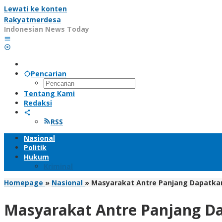
Lewati ke konten
Rakyatmerdesa
Indonesian News Today
Pencarian
Tentang Kami
Redaksi
RSS
Nasional
Politik
Hukum
Kriminal
Homepage
»
Nasional
»
Masyarakat Antre Panjang Dapatkan
Masyarakat Antre Panjang Da