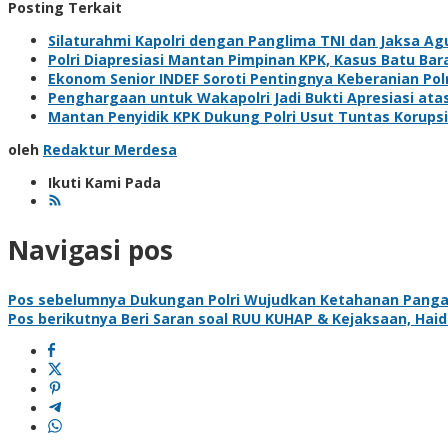
Posting Terkait
Silaturahmi Kapolri dengan Panglima TNI dan Jaksa Agu
Polri Diapresiasi Mantan Pimpinan KPK, Kasus Batu Bar
Ekonom Senior INDEF Soroti Pentingnya Keberanian Polr
Penghargaan untuk Wakapolri Jadi Bukti Apresiasi atas
Mantan Penyidik KPK Dukung Polri Usut Tuntas Korups
oleh
Redaktur Merdesa
Ikuti Kami Pada
Navigasi pos
Pos sebelumnya
Dukungan Polri Wujudkan Ketahanan Pangan 
Pos berikutnya
Beri Saran soal RUU KUHAP & Kejaksaan, Haid