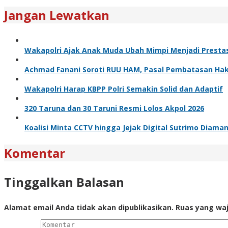
Jangan Lewatkan
Wakapolri Ajak Anak Muda Ubah Mimpi Menjadi Prestas
Achmad Fanani Soroti RUU HAM, Pasal Pembatasan Hak 
Wakapolri Harap KBPP Polri Semakin Solid dan Adaptif
320 Taruna dan 30 Taruni Resmi Lolos Akpol 2026
Koalisi Minta CCTV hingga Jejak Digital Sutrimo Diama
Komentar
Tinggalkan Balasan
Alamat email Anda tidak akan dipublikasikan.
Ruas yang waj