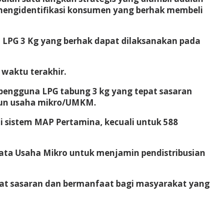
 mengidentifikasi konsumen yang berhak membeli
na LPG 3 Kg yang berhak dapat dilaksanakan pada
 waktu terakhir.
engguna LPG tabung 3 kg yang tepat sasaran
upun usaha mikro/UMKM.
lui sistem MAP Pertamina, kecuali untuk 588
data Usaha Mikro untuk menjamin pendistribusian
pat sasaran dan bermanfaat bagi masyarakat yang