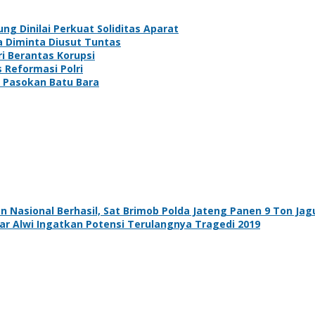
ng Dinilai Perkuat Soliditas Aparat
a Diminta Diusut Tuntas
i Berantas Korupsi
 Reformasi Polri
i Pasokan Batu Bara
Nasional Berhasil, Sat Brimob Polda Jateng Panen 9 Ton Ja
ar Alwi Ingatkan Potensi Terulangnya Tragedi 2019