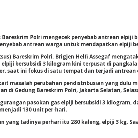
Bareskrim Polri mengecek penyebab antrean elpiji be
enyebab antrean warga untuk mendapatkan elpiji ber
sus) Bareskrim Polri, Brigjen Helfi Assegaf mengata
lpiji bersubsidi 3 kilogram kini terpusat di pangkal
, saat ini fokus di satu tempat dan terjadi antrean
it masalah perubahan pendistribusian yang dulu mas
n di Gedung Bareskrim Polri, Jakarta Selatan, Selasa
rangan pasokan gas elpiji bersubsidi 3 kilogram, da
menjadi 130 unit per-hari.
yang tadinya perhari itu 280 kaleng, elpiji 3 kg. Saat