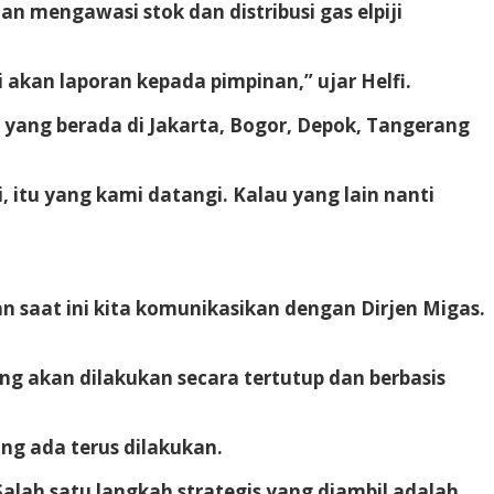
n mengawasi stok dan distribusi gas elpiji
 akan laporan kepada pimpinan,” ujar Helfi.
h yang berada di Jakarta, Bogor, Depok, Tangerang
, itu yang kami datangi. Kalau yang lain nanti
 saat ini kita komunikasikan dengan Dirjen Migas.
g akan dilakukan secara tertutup dan berbasis
ng ada terus dilakukan.
Salah satu langkah strategis yang diambil adalah