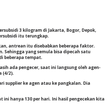
rsubsidi 3 kilogram di Jakarta, Bogor, Depok,
subsidi itu terungkap.
kan, antrean itu disebabkan beberapa faktor.
an. Sehingga yang semula bisa dipecah satu
 di beberapa tempat.
ih ada pengecer, saat ini langsung oleh agen-
 (4/2).
ri supplier ke agen atau ke pangkalan. Dia
 ini hanya 130 per hari. Ini hasil pengecekan kita