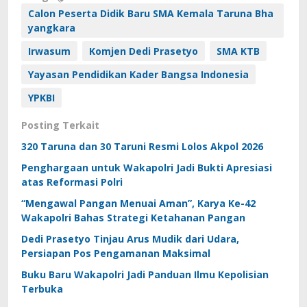
Calon Peserta Didik Baru SMA Kemala Taruna Bha
yangkara
Irwasum
Komjen Dedi Prasetyo
SMA KTB
Yayasan Pendidikan Kader Bangsa Indonesia
YPKBI
Posting Terkait
320 Taruna dan 30 Taruni Resmi Lolos Akpol 2026
Penghargaan untuk Wakapolri Jadi Bukti Apresiasi
atas Reformasi Polri
“Mengawal Pangan Menuai Aman”, Karya Ke-42
Wakapolri Bahas Strategi Ketahanan Pangan
Dedi Prasetyo Tinjau Arus Mudik dari Udara,
Persiapan Pos Pengamanan Maksimal
Buku Baru Wakapolri Jadi Panduan Ilmu Kepolisian
Terbuka