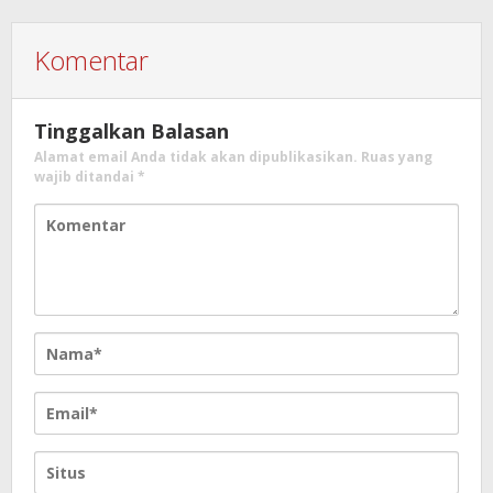
Komentar
Tinggalkan Balasan
Alamat email Anda tidak akan dipublikasikan.
Ruas yang
wajib ditandai
*