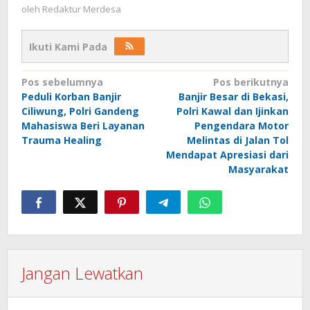
oleh
Redaktur Merdesa
Ikuti Kami Pada
Navigasi
Pos sebelumnya
Pos berikutnya
Peduli Korban Banjir
Banjir Besar di Bekasi,
pos
Ciliwung, Polri Gandeng
Polri Kawal dan Ijinkan
Mahasiswa Beri Layanan
Pengendara Motor
Trauma Healing
Melintas di Jalan Tol
Mendapat Apresiasi dari
Masyarakat
Jangan Lewatkan