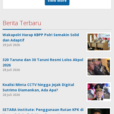
View More
Berita Terbaru
Wakapolri Harap KBPP Polri Semakin Solid
dan Adaptif
29 Juli 2026
320 Taruna dan 30 Taruni Resmi Lolos Akpol
2026
28 Juli 2026
Koalisi Minta CCTV hingga Jejak Digital
Sutrimo Diamankan, Ada Apa?
28 Juli 2026
SETARA Institute: Penggunaan Rutan KPK di