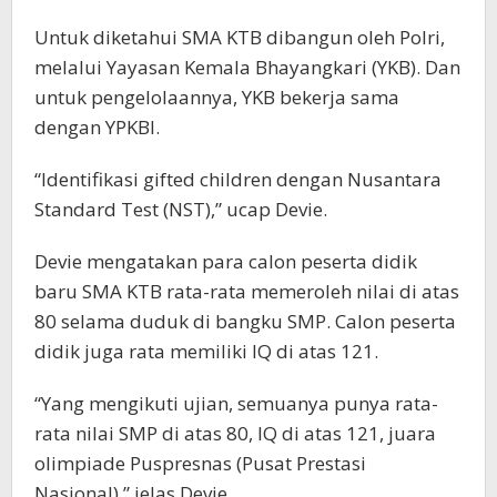
Untuk diketahui SMA KTB dibangun oleh Polri,
melalui Yayasan Kemala Bhayangkari (YKB). Dan
untuk pengelolaannya, YKB bekerja sama
dengan YPKBI.
“Identifikasi gifted children dengan Nusantara
Standard Test (NST),” ucap Devie.
Devie mengatakan para calon peserta didik
baru SMA KTB rata-rata memeroleh nilai di atas
80 selama duduk di bangku SMP. Calon peserta
didik juga rata memiliki IQ di atas 121.
“Yang mengikuti ujian, semuanya punya rata-
rata nilai SMP di atas 80, IQ di atas 121, juara
olimpiade Puspresnas (Pusat Prestasi
Nasional),” jelas Devie.