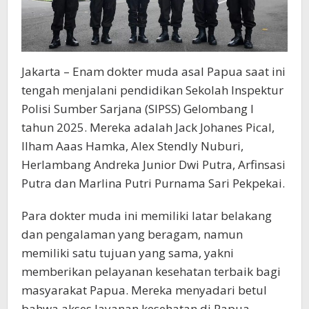
Jakarta – Enam dokter muda asal Papua saat ini
tengah menjalani pendidikan Sekolah Inspektur
Polisi Sumber Sarjana (SIPSS) Gelombang I
tahun 2025. Mereka adalah Jack Johanes Pical,
Ilham Aaas Hamka, Alex Stendly Nuburi,
Herlambang Andreka Junior Dwi Putra, Arfinsasi
Putra dan Marlina Putri Purnama Sari Pekpekai.
Para dokter muda ini memiliki latar belakang
dan pengalaman yang beragam, namun
memiliki satu tujuan yang sama, yakni
memberikan pelayanan kesehatan terbaik bagi
masyarakat Papua. Mereka menyadari betul
bahwa akses layanan kesehatan di Papua,