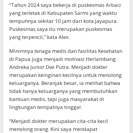
“Tahun 2024 saya bekerja di puskesmas Arbaiz
yang terletak di Kabupaten Sarmi yang waktu
tempuhnya sekitar 10 jam dari kota Jayapura.
Puskesmas saya itu merupakan puskesmas
yang terpencil,” kata Alex.
Minimnya tenaga medis dan fasilitas Kesehatan
di Papua juga menjadi motivasi Herlambang
Andreka Junior Dwi Putra. Menjadi dokter
merupakan keinginan kecilnya untuk menolong
keluarganya. Beranjak besar, ia melihat bahwa
tidak hanya keluarganya yang membutuhkan
bantuan medis, tapi juga masyarakat di
lingkungan tempatnya tinggal.
“Menjadi dokter merupakan cita-cita kecil
menolong orang. Kini saya mendapat