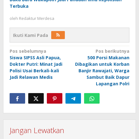
Terbuka
oleh
Redaktur Merdesa
Ikuti Kami Pada
Navigasi
Pos sebelumnya
Pos berikutnya
Siswa SIPSS Asli Papua,
500 Porsi Makanan
pos
Dokter Putri: Minat Jadi
Dibagikan untuk Korban
Polisi Usai Berkali-kali
Banjir Rawajati, Warga
Jadi Relawan Medis
Sambut Baik Dapur
Lapangan Polri
Jangan Lewatkan