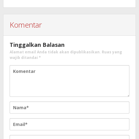
Komentar
Tinggalkan Balasan
Alamat email Anda tidak akan dipublikasikan.
Ruas yang
wajib ditandai
*