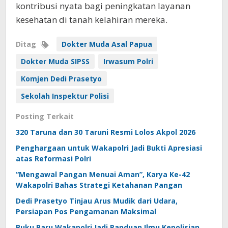
kontribusi nyata bagi peningkatan layanan
kesehatan di tanah kelahiran mereka.
Ditag
Dokter Muda Asal Papua
Dokter Muda SIPSS
Irwasum Polri
Komjen Dedi Prasetyo
Sekolah Inspektur Polisi
Posting Terkait
320 Taruna dan 30 Taruni Resmi Lolos Akpol 2026
Penghargaan untuk Wakapolri Jadi Bukti Apresiasi
atas Reformasi Polri
“Mengawal Pangan Menuai Aman”, Karya Ke-42
Wakapolri Bahas Strategi Ketahanan Pangan
Dedi Prasetyo Tinjau Arus Mudik dari Udara,
Persiapan Pos Pengamanan Maksimal
Buku Baru Wakapolri Jadi Panduan Ilmu Kepolisian