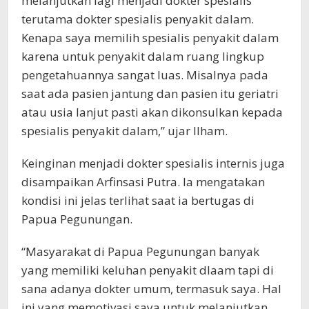
melanjutkan lagi menjadi dokter spesialis
terutama dokter spesialis penyakit dalam.
Kenapa saya memilih spesialis penyakit dalam
karena untuk penyakit dalam ruang lingkup
pengetahuannya sangat luas. Misalnya pada
saat ada pasien jantung dan pasien itu geriatri
atau usia lanjut pasti akan dikonsulkan kepada
spesialis penyakit dalam,” ujar Ilham.
Keinginan menjadi dokter spesialis internis juga
disampaikan Arfinsasi Putra. Ia mengatakan
kondisi ini jelas terlihat saat ia bertugas di
Papua Pegunungan.
“Masyarakat di Papua Pegunungan banyak
yang memiliki keluhan penyakit dlaam tapi di
sana adanya dokter umum, termasuk saya. Hal
ini yang memotivasi saya untuk melanjutkan