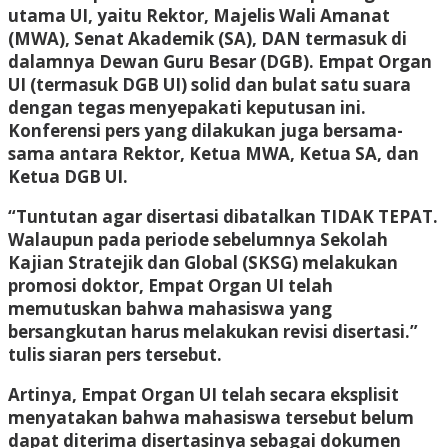
utama UI, yaitu Rektor, Majelis Wali Amanat
(MWA), Senat Akademik (SA), DAN termasuk di
dalamnya Dewan Guru Besar (DGB). Empat Organ
UI (termasuk DGB UI) solid dan bulat satu suara
dengan tegas menyepakati keputusan ini.
Konferensi pers yang dilakukan juga bersama-
sama antara Rektor, Ketua MWA, Ketua SA, dan
Ketua DGB UI.
“Tuntutan agar disertasi dibatalkan TIDAK TEPAT.
Walaupun pada periode sebelumnya Sekolah
Kajian Stratejik dan Global (SKSG) melakukan
promosi doktor, Empat Organ UI telah
memutuskan bahwa mahasiswa yang
bersangkutan harus melakukan revisi disertasi.”
tulis siaran pers tersebut.
Artinya, Empat Organ UI telah secara eksplisit
menyatakan bahwa mahasiswa tersebut belum
dapat diterima disertasinya sebagai dokumen