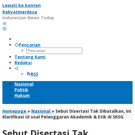
Lewati ke konten
Rakyatmerdesa
Indonesian News Today
Pencarian
Tentang Kami
Redaksi
RSS
Nasional
Politik
Hukum
Kriminal
Homepage
»
Nasional
»
Sebut Disertasi Tak Dibatalkan, Ini
Klarifikasi UI soal Pelanggaran Akademik & Etik di SKSG
Sebut Disertasi Tak