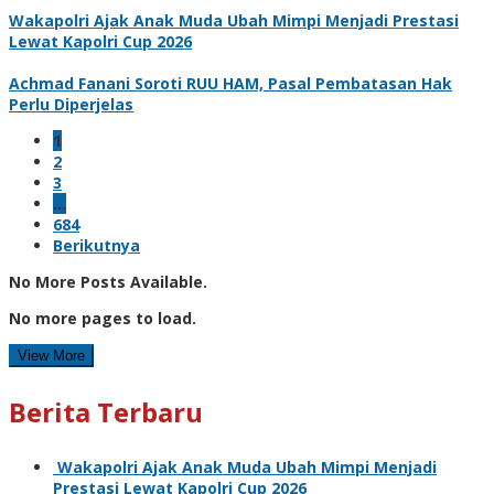
Wakapolri Ajak Anak Muda Ubah Mimpi Menjadi Prestasi
Lewat Kapolri Cup 2026
Achmad Fanani Soroti RUU HAM, Pasal Pembatasan Hak
Perlu Diperjelas
1
2
3
…
684
Berikutnya
No More Posts Available.
No more pages to load.
View More
Berita Terbaru
Wakapolri Ajak Anak Muda Ubah Mimpi Menjadi
Prestasi Lewat Kapolri Cup 2026