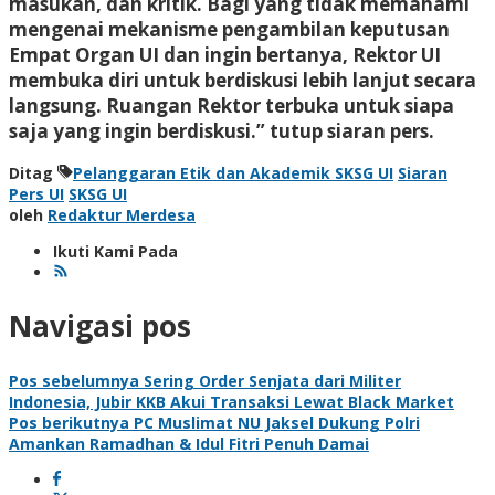
masukan, dan kritik. Bagi yang tidak memahami
mengenai mekanisme pengambilan keputusan
Empat Organ UI dan ingin bertanya, Rektor UI
membuka diri untuk berdiskusi lebih lanjut secara
langsung. Ruangan Rektor terbuka untuk siapa
saja yang ingin berdiskusi.” tutup siaran pers.
Ditag
Pelanggaran Etik dan Akademik SKSG UI
Siaran
Pers UI
SKSG UI
oleh
Redaktur Merdesa
Ikuti Kami Pada
Navigasi pos
Pos sebelumnya
Sering Order Senjata dari Militer
Indonesia, Jubir KKB Akui Transaksi Lewat Black Market
Pos berikutnya
PC Muslimat NU Jaksel Dukung Polri
Amankan Ramadhan & Idul Fitri Penuh Damai