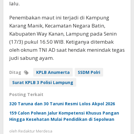
lalu.
Penembakan maut ini terjadi di Kampung
Karang Manik, Kecamatan Negara Batin,
Kabupaten Way Kanan, Lampung pada Senin
(17/3) pukul 16.50 WIB. Ketiganya ditembak
oleh oknum TNI AD saat hendak menindak tegas
judi sabung ayam.
Ditag
KPLB Anumerta
SSDM Polri
Surat KPLB 3 Polisi Lampung
Posting Terkait
320 Taruna dan 30 Taruni Resmi Lolos Akpol 2026
159 Calon Polwan Jalur Kompetensi Khusus Pangan
Hingga Kesehatan Mulai Pendidikan di Sepolwan
oleh
Redaktur Merdesa