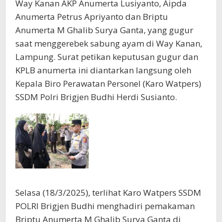
Way Kanan AKP Anumerta Lusiyanto, Aipda
Anumerta Petrus Apriyanto dan Briptu
Anumerta M Ghalib Surya Ganta, yang gugur
saat menggerebek sabung ayam di Way Kanan,
Lampung. Surat petikan keputusan gugur dan
KPLB anumerta ini diantarkan langsung oleh
Kepala Biro Perawatan Personel (Karo Watpers)
SSDM Polri Brigjen Budhi Herdi Susianto.
Selasa (18/3/2025), terlihat Karo Watpers SSDM
POLRI Brigjen Budhi menghadiri pemakaman
Briptu Anumerta M Ghalib Surya Ganta di