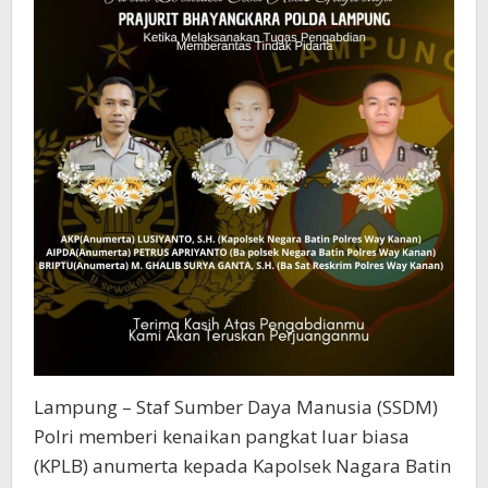
Lampung – Staf Sumber Daya Manusia (SSDM)
Polri memberi kenaikan pangkat luar biasa
(KPLB) anumerta kepada Kapolsek Nagara Batin