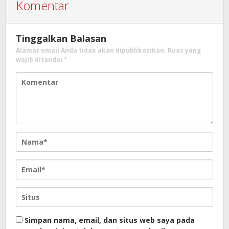
Komentar
Tinggalkan Balasan
Alamat email Anda tidak akan dipublikasikan.
Ruas yang
wajib ditandai
*
Simpan nama, email, dan situs web saya pada