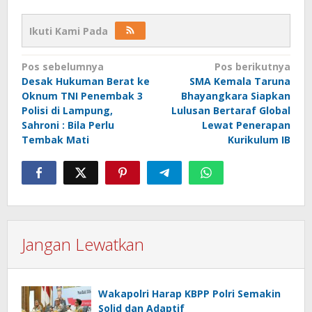
Ikuti Kami Pada
Navigasi
Pos sebelumnya
Pos berikutnya
Desak Hukuman Berat ke
SMA Kemala Taruna
pos
Oknum TNI Penembak 3
Bhayangkara Siapkan
Polisi di Lampung,
Lulusan Bertaraf Global
Sahroni : Bila Perlu
Lewat Penerapan
Tembak Mati
Kurikulum IB
Jangan Lewatkan
Wakapolri Harap KBPP Polri Semakin
Solid dan Adaptif