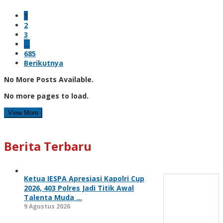
1
2
3
…
685
Berikutnya
No More Posts Available.
No more pages to load.
View More
Berita Terbaru
Ketua IESPA Apresiasi Kapolri Cup
2026, 403 Polres Jadi Titik Awal
Talenta Muda …
9 Agustus 2026