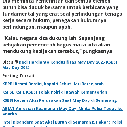
Dia meminta Pemerintah dan semua elemen
buruh bisa duduk bersama untuk berbicara yang
fundamental yang erat soal perlindungan tenaga
kerja secara hukum, penegakan hukumnya,
perlindungan, maupun upah.
“Kalau negara kita dukung lah. Sepanjang
kebijakan pemerintah bagus maka kita akan
mendukung kebijakan tersebut,” pungkasnya.
Ditag
Dedi Hardianto
Kondusifitas May Day 2025
KSBSI
May Day 2025
Posting Terkait
KBPBI Resmi Berdiri, Kapolri Sebut Hari Bersejarah
KSPSI, KSPI, KSBSI Tolak Polri di Bawah Kementerian
KSBSI Kecam Aksi Perusakan Saat May Day di Semarang
ABJAT Apresiasi Keamanan May Day, Minta Polisi Tegas ke
Anarko
Intel Disandera Saat Aksi Buruh di Semarang, Pakar : Polisi