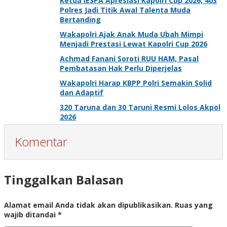
Ketua IESPA Apresiasi Kapolri Cup 2026, 403
Polres Jadi Titik Awal Talenta Muda
Bertanding
Wakapolri Ajak Anak Muda Ubah Mimpi
Menjadi Prestasi Lewat Kapolri Cup 2026
Achmad Fanani Soroti RUU HAM, Pasal
Pembatasan Hak Perlu Diperjelas
Wakapolri Harap KBPP Polri Semakin Solid
dan Adaptif
320 Taruna dan 30 Taruni Resmi Lolos Akpol
2026
Komentar
Tinggalkan Balasan
Alamat email Anda tidak akan dipublikasikan.
Ruas yang
wajib ditandai
*