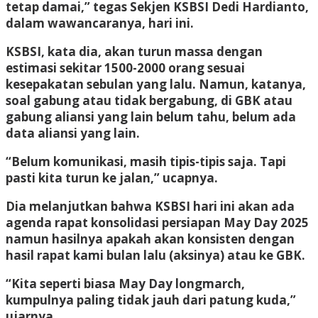
tetap damai,” tegas Sekjen KSBSI Dedi Hardianto,
dalam wawancaranya, hari ini.
KSBSI, kata dia, akan turun massa dengan
estimasi sekitar 1500-2000 orang sesuai
kesepakatan sebulan yang lalu. Namun, katanya,
soal gabung atau tidak bergabung, di GBK atau
gabung aliansi yang lain belum tahu, belum ada
data aliansi yang lain.
“Belum komunikasi, masih tipis-tipis saja. Tapi
pasti kita turun ke jalan,” ucapnya.
Dia melanjutkan bahwa KSBSI hari ini akan ada
agenda rapat konsolidasi persiapan May Day 2025
namun hasilnya apakah akan konsisten dengan
hasil rapat kami bulan lalu (aksinya) atau ke GBK.
“Kita seperti biasa May Day longmarch,
kumpulnya paling tidak jauh dari patung kuda,”
ujarnya.