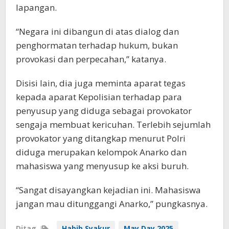
lapangan.
“Negara ini dibangun di atas dialog dan
penghormatan terhadap hukum, bukan
provokasi dan perpecahan,” katanya.
Disisi lain, dia juga meminta aparat tegas
kepada aparat Kepolisian terhadap para
penyusup yang diduga sebagai provokator
sengaja membuat kericuhan. Terlebih sejumlah
provokator yang ditangkap menurut Polri
diduga merupakan kelompok Anarko dan
mahasiswa yang menyusup ke aksi buruh.
“Sangat disayangkan kejadian ini. Mahasiswa
jangan mau ditunggangi Anarko,” pungkasnya.
Ditag
Habib Syakur
May Day 2025