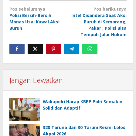
Navigasi
Pos sebelumnya
Pos berikutnya
Polisi Bersih-Bersih
Intel Disandera Saat Aksi
pos
Monas Usai Kawal Aksi
Buruh di Semarang,
Buruh
Pakar : Polisi Bisa
Tempuh Jalur Hukum
Jangan Lewatkan
Wakapolri Harap KBPP Polri Semakin
Solid dan Adaptif
320 Taruna dan 30 Taruni Resmi Lolos
Akpol 2026