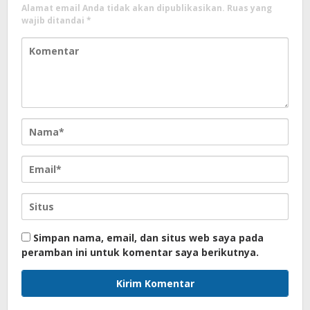
Alamat email Anda tidak akan dipublikasikan.
Ruas yang
wajib ditandai
*
Simpan nama, email, dan situs web saya pada
peramban ini untuk komentar saya berikutnya.