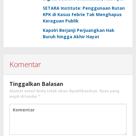
SETARA Institute: Penggunaan Rutan
KPK di Kasus Febrie Tak Menghapus
Keraguan Publik
Kapolri Berjanji Perjuangkan Hak
Buruh hingga Akhir Hayat
Komentar
Tinggalkan Balasan
Alamat email Anda tidak akan dipublikasikan.
Ruas yang
wajib ditandai
*