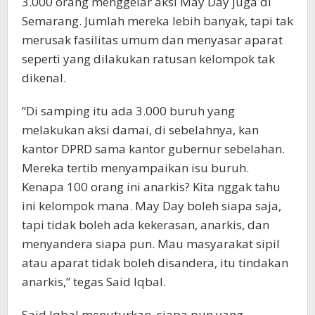
3.000 orang menggelar aksi May Day juga di
Semarang. Jumlah mereka lebih banyak, tapi tak
merusak fasilitas umum dan menyasar aparat
seperti yang dilakukan ratusan kelompok tak
dikenal.
“Di samping itu ada 3.000 buruh yang
melakukan aksi damai, di sebelahnya, kan
kantor DPRD sama kantor gubernur sebelahan.
Mereka tertib menyampaikan isu buruh.
Kenapa 100 orang ini anarkis? Kita nggak tahu
ini kelompok mana. May Day boleh siapa saja,
tapi tidak boleh ada kekerasan, anarkis, dan
menyandera siapa pun. Mau masyarakat sipil
atau aparat tidak boleh disandera, itu tindakan
anarkis,” tegas Said Iqbal.
Said Iqbal menuturkan, siapa pun yang