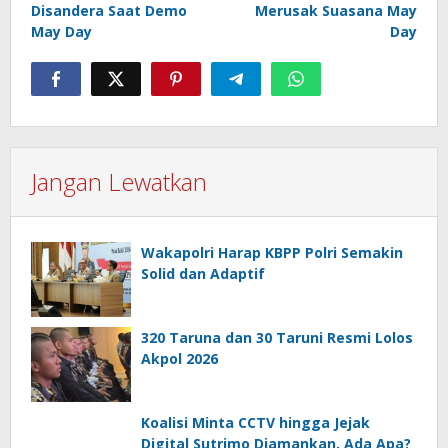
Disandera Saat Demo
Merusak Suasana May
May Day
Day
Jangan Lewatkan
Wakapolri Harap KBPP Polri Semakin
Solid dan Adaptif
320 Taruna dan 30 Taruni Resmi Lolos
Akpol 2026
Koalisi Minta CCTV hingga Jejak
Digital Sutrimo Diamankan, Ada Apa?