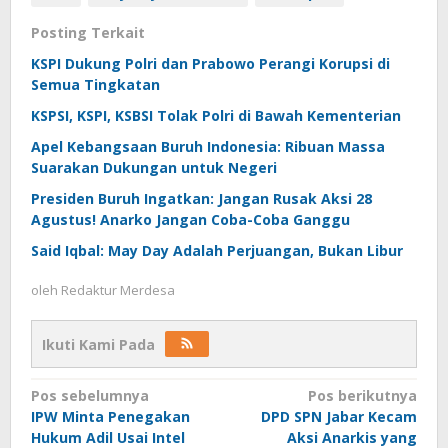
Posting Terkait
KSPI Dukung Polri dan Prabowo Perangi Korupsi di
Semua Tingkatan
KSPSI, KSPI, KSBSI Tolak Polri di Bawah Kementerian
Apel Kebangsaan Buruh Indonesia: Ribuan Massa
Suarakan Dukungan untuk Negeri
Presiden Buruh Ingatkan: Jangan Rusak Aksi 28
Agustus! Anarko Jangan Coba-Coba Ganggu
Said Iqbal: May Day Adalah Perjuangan, Bukan Libur
oleh
Redaktur Merdesa
Ikuti Kami Pada
Navigasi
Pos sebelumnya
Pos berikutnya
IPW Minta Penegakan
DPD SPN Jabar Kecam
pos
Hukum Adil Usai Intel
Aksi Anarkis yang