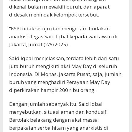
dikenal bukan mewakili buruh, dan aparat
didesak menindak kelompok tersebut.
“KSPI tidak setuju dan mengecam tindakan
anarkis,” tegas Said Iqbal kepada wartawan di
Jakarta, Jumat (2/5/2025).
Said Iqbal menjelaskan, terdata lebih dari satu
juta buruh mengikuti aksi May Day di seluruh
Indonesia. Di Monas, Jakarta Pusat, saja, jumlah
buruh yang menghadiri Perayaan May Day
diperkirakan hampir 200 ribu orang.
Dengan jumlah sebanyak itu, Said Iqbal
menyebutkan, situasi aman dan kondusif.
Bertolak belakang dengan aksi massa
berpakaian serba hitam yang anarkistis di