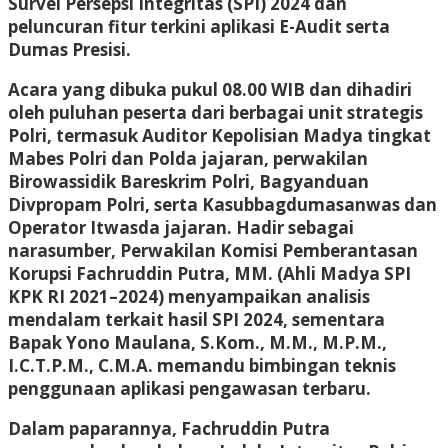
Survei Persepsi Integritas (SPI) 2024 dan
peluncuran fitur terkini aplikasi E-Audit serta
Dumas Presisi.
Acara yang dibuka pukul 08.00 WIB dan dihadiri
oleh puluhan peserta dari berbagai unit strategis
Polri, termasuk Auditor Kepolisian Madya tingkat
Mabes Polri dan Polda jajaran, perwakilan
Birowassidik Bareskrim Polri, Bagyanduan
Divpropam Polri, serta Kasubbagdumasanwas dan
Operator Itwasda jajaran. Hadir sebagai
narasumber, Perwakilan Komisi Pemberantasan
Korupsi Fachruddin Putra, MM. (Ahli Madya SPI
KPK RI 2021–2024) menyampaikan analisis
mendalam terkait hasil SPI 2024, sementara
Bapak Yono Maulana, S.Kom., M.M., M.P.M.,
I.C.T.P.M., C.M.A. memandu bimbingan teknis
penggunaan aplikasi pengawasan terbaru.
Dalam paparannya, Fachruddin Putra