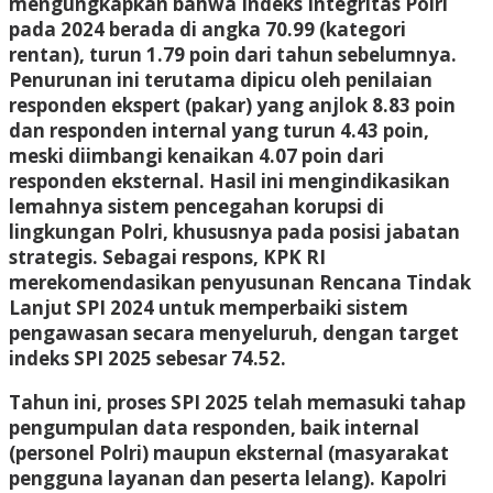
mengungkapkan bahwa Indeks Integritas Polri
pada 2024 berada di angka 70.99 (kategori
rentan), turun 1.79 poin dari tahun sebelumnya.
Penurunan ini terutama dipicu oleh penilaian
responden ekspert (pakar) yang anjlok 8.83 poin
dan responden internal yang turun 4.43 poin,
meski diimbangi kenaikan 4.07 poin dari
responden eksternal. Hasil ini mengindikasikan
lemahnya sistem pencegahan korupsi di
lingkungan Polri, khususnya pada posisi jabatan
strategis. Sebagai respons, KPK RI
merekomendasikan penyusunan Rencana Tindak
Lanjut SPI 2024 untuk memperbaiki sistem
pengawasan secara menyeluruh, dengan target
indeks SPI 2025 sebesar 74.52.
Tahun ini, proses SPI 2025 telah memasuki tahap
pengumpulan data responden, baik internal
(personel Polri) maupun eksternal (masyarakat
pengguna layanan dan peserta lelang). Kapolri