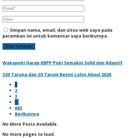
Simpan nama, email, dan situs web saya pada
peramban ini untuk komentar saya berikutnya.
Wakapolri Harap KBPP Polri Semakin Solid dan Adaptif
320 Taruna dan 30 Taruni Resmi Lolos Akpol 2026
1
2
3
…
683
Berikutnya
No More Posts Available.
No more pages to load.