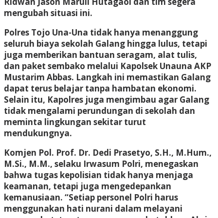
Ridwan Jason Maruli Hutagaol dan tim segera
mengubah situasi ini.
Polres Tojo Una-Una tidak hanya menanggung
seluruh biaya sekolah Galang hingga lulus, tetapi
juga memberikan bantuan seragam, alat tulis,
dan paket sembako melalui Kapolsek Unauna AKP
Mustarim Abbas. Langkah ini memastikan Galang
dapat terus belajar tanpa hambatan ekonomi.
Selain itu, Kapolres juga mengimbau agar Galang
tidak mengalami perundungan di sekolah dan
meminta lingkungan sekitar turut
mendukungnya.
Komjen Pol. Prof. Dr. Dedi Prasetyo, S.H., M.Hum.,
M.Si., M.M., selaku Irwasum Polri, menegaskan
bahwa tugas kepolisian tidak hanya menjaga
keamanan, tetapi juga mengedepankan
kemanusiaan. “Setiap personel Polri harus
menggunakan hati nurani dalam melayani