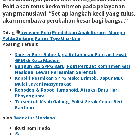
Polri akan terus berkomitmen pada pelayanan
yang manusiawi. “Setiap langkah kecil yang tulus,
akan membawa perubahan besar bagi bangsa.”
Ditag
Irwasum Polri
Pendidikan Anak Kurang Mampu
Polda Sulteng
Polres Tojo Una-Una
Posting Terkait
Sinergi Polri-Bulog Jaga Ketahanan Pangan Lewat
GPM di Kota Madiun
Bangun 205 SPPG Baru, Polri Perkuat Komitmen Gizi
Nasional Lewat Peresmian Serentak
Kapolri Resmikan SPPG Mako Brimob, Dapur MBG
Mulai Layani Masyarakat
Robodog & Robot Humanoid, Atraksi Baru Hari
Bhayangkara
Tersentuh Kisah Galang, Polisi Gerak Cepat Beri
Bantuan
oleh
Redaktur Merdesa
Ikuti Kami Pada