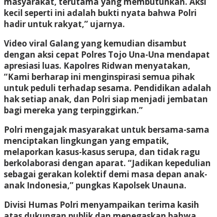
masyarakat, terutama yang membutuhkan. Aksi
kecil seperti ini adalah bukti nyata bahwa Polri
hadir untuk rakyat,” ujarnya.
Video viral Galang yang kemudian disambut
dengan aksi cepat Polres Tojo Una-Una mendapat
apresiasi luas. Kapolres Ridwan menyatakan,
“Kami berharap ini menginspirasi semua pihak
untuk peduli terhadap sesama. Pendidikan adalah
hak setiap anak, dan Polri siap menjadi jembatan
bagi mereka yang terpinggirkan.”
Polri mengajak masyarakat untuk bersama-sama
menciptakan lingkungan yang empatik,
melaporkan kasus-kasus serupa, dan tidak ragu
berkolaborasi dengan aparat. “Jadikan kepedulian
sebagai gerakan kolektif demi masa depan anak-
anak Indonesia,” pungkas Kapolsek Unauna.
Divisi Humas Polri menyampaikan terima kasih
atas dukungan publik dan menegaskan bahwa