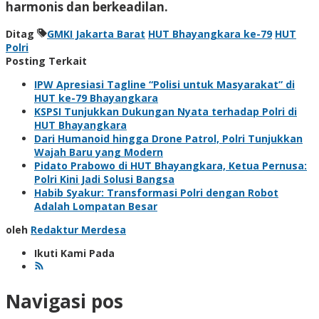
harmonis dan berkeadilan.
Ditag
GMKI Jakarta Barat
HUT Bhayangkara ke-79
HUT
Polri
Posting Terkait
IPW Apresiasi Tagline “Polisi untuk Masyarakat” di
HUT ke-79 Bhayangkara
KSPSI Tunjukkan Dukungan Nyata terhadap Polri di
HUT Bhayangkara
Dari Humanoid hingga Drone Patrol, Polri Tunjukkan
Wajah Baru yang Modern
Pidato Prabowo di HUT Bhayangkara, Ketua Pernusa:
Polri Kini Jadi Solusi Bangsa
Habib Syakur: Transformasi Polri dengan Robot
Adalah Lompatan Besar
oleh
Redaktur Merdesa
Ikuti Kami Pada
Navigasi pos