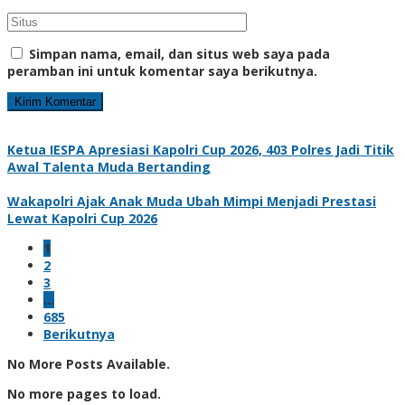
Simpan nama, email, dan situs web saya pada
peramban ini untuk komentar saya berikutnya.
Ketua IESPA Apresiasi Kapolri Cup 2026, 403 Polres Jadi Titik
Awal Talenta Muda Bertanding
Wakapolri Ajak Anak Muda Ubah Mimpi Menjadi Prestasi
Lewat Kapolri Cup 2026
1
2
3
…
685
Berikutnya
No More Posts Available.
No more pages to load.