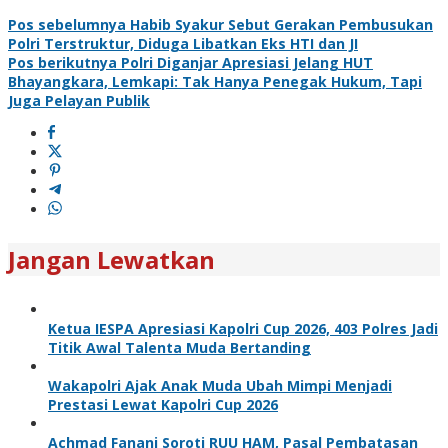
Pos sebelumnya
Habib Syakur Sebut Gerakan Pembusukan
Polri Terstruktur, Diduga Libatkan Eks HTI dan JI
Pos berikutnya
Polri Diganjar Apresiasi Jelang HUT
Bhayangkara, Lemkapi: Tak Hanya Penegak Hukum, Tapi
Juga Pelayan Publik
Jangan Lewatkan
Ketua IESPA Apresiasi Kapolri Cup 2026, 403 Polres Jadi
Titik Awal Talenta Muda Bertanding
Wakapolri Ajak Anak Muda Ubah Mimpi Menjadi
Prestasi Lewat Kapolri Cup 2026
Achmad Fanani Soroti RUU HAM, Pasal Pembatasan