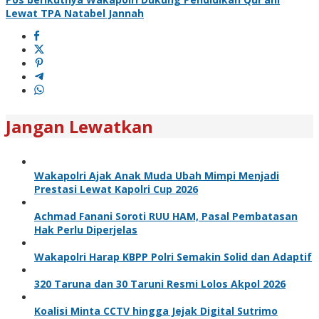
Lewat TPA Natabel Jannah
Jangan Lewatkan
Wakapolri Ajak Anak Muda Ubah Mimpi Menjadi
Prestasi Lewat Kapolri Cup 2026
Achmad Fanani Soroti RUU HAM, Pasal Pembatasan
Hak Perlu Diperjelas
Wakapolri Harap KBPP Polri Semakin Solid dan Adaptif
320 Taruna dan 30 Taruni Resmi Lolos Akpol 2026
Koalisi Minta CCTV hingga Jejak Digital Sutrimo