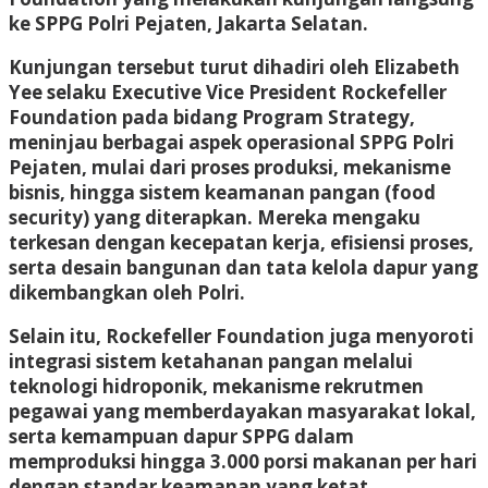
ke SPPG Polri Pejaten, Jakarta Selatan.
Kunjungan tersebut turut dihadiri oleh Elizabeth
Yee selaku Executive Vice President Rockefeller
Foundation pada bidang Program Strategy,
meninjau berbagai aspek operasional SPPG Polri
Pejaten, mulai dari proses produksi, mekanisme
bisnis, hingga sistem keamanan pangan (food
security) yang diterapkan. Mereka mengaku
terkesan dengan kecepatan kerja, efisiensi proses,
serta desain bangunan dan tata kelola dapur yang
dikembangkan oleh Polri.
Selain itu, Rockefeller Foundation juga menyoroti
integrasi sistem ketahanan pangan melalui
teknologi hidroponik, mekanisme rekrutmen
pegawai yang memberdayakan masyarakat lokal,
serta kemampuan dapur SPPG dalam
memproduksi hingga 3.000 porsi makanan per hari
dengan standar keamanan yang ketat.