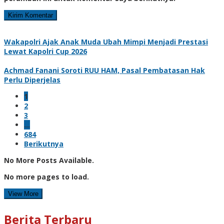
Wakapolri Ajak Anak Muda Ubah Mimpi Menjadi Prestasi
Lewat Kapolri Cup 2026
Achmad Fanani Soroti RUU HAM, Pasal Pembatasan Hak
Perlu Diperjelas
1
2
3
…
684
Berikutnya
No More Posts Available.
No more pages to load.
View More
Berita Terbaru