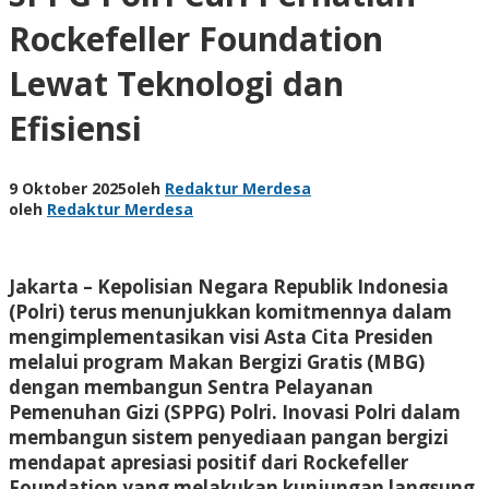
Rockefeller Foundation
Lewat Teknologi dan
Efisiensi
9 Oktober 2025
oleh
Redaktur Merdesa
oleh
Redaktur Merdesa
Jakarta – Kepolisian Negara Republik Indonesia
(Polri) terus menunjukkan komitmennya dalam
mengimplementasikan visi Asta Cita Presiden
melalui program Makan Bergizi Gratis (MBG)
dengan membangun Sentra Pelayanan
Pemenuhan Gizi (SPPG) Polri. Inovasi Polri dalam
membangun sistem penyediaan pangan bergizi
mendapat apresiasi positif dari Rockefeller
Foundation yang melakukan kunjungan langsung