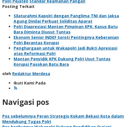
Polri Pejaten
Standar Keamanan Pangan
Posting Terkait
Silaturahmi Kapolri dengan Panglima TNI dan Jaksa
Agung Dinilai Perkuat Soliditas Aparat
Polri Diapresiasi Mantan Pimpinan KPK, Kasus Batu
Bara Diminta Diusut Tuntas
Ekonom Senior INDEF Soroti Pentingnya Keberanian
Polri Berantas Korupsi
Penghargaan untuk Wakapolri Jadi Bukti Apresiasi
atas Reformasi Polri
Mantan Penyidik KPK Dukung Polri Usut Tuntas
Korupsi Pasokan Batu Bara
oleh
Redaktur Merdesa
Ikuti Kami Pada
Navigasi pos
Pos sebelumnya
Peran Strategis Kokam Bekasi Kota dalam
Mendukung Tugas Polri
Pos berikutnya
Wakapolri Dukung Pendidikan Qur’ani