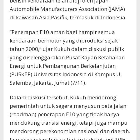
bensin kendaraan telah diuji oleh Japan
Automobile Manufacturers Association (JAMA)
di kawasan Asia Pasifik, termasuk di Indonesia.
“Penerapan E10 aman bagi hampir semua
kendaraan bermotor yang diproduksi sejak
tahun 2000,” ujar Kukuh dalam diskusi publik
yang diselenggarakan Pusat Kajian Ketahanan
Energi untuk Pembangunan Berkelanjutan
(PUSKEP) Universitas Indonesia di Kampus UI
Salemba, Jakarta, Jumat (7/11).
Dalam diskusi tersebut, Kukuh mendorong
pemerintah untuk segera menyusun peta jalan
(roadmap) penerapan E10 yang tidak hanya
mendukung transisi energi, tetapi juga mampu
mendorong perekonomian nasional dan daerah.
Ia menekankan bahwa bahan baku etanol 10%