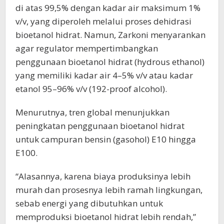
di atas 99,5% dengan kadar air maksimum 1%
v/v, yang diperoleh melalui proses dehidrasi
bioetanol hidrat. Namun, Zarkoni menyarankan
agar regulator mempertimbangkan
penggunaan bioetanol hidrat (hydrous ethanol)
yang memiliki kadar air 4–5% v/v atau kadar
etanol 95–96% v/v (192-proof alcohol).
Menurutnya, tren global menunjukkan
peningkatan penggunaan bioetanol hidrat
untuk campuran bensin (gasohol) E10 hingga
E100.
“Alasannya, karena biaya produksinya lebih
murah dan prosesnya lebih ramah lingkungan,
sebab energi yang dibutuhkan untuk
memproduksi bioetanol hidrat lebih rendah,”