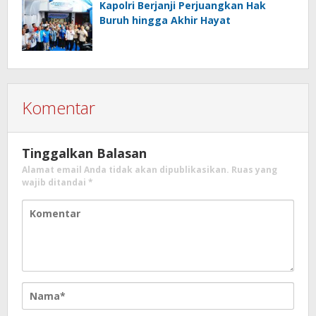
Kapolri Berjanji Perjuangkan Hak
Buruh hingga Akhir Hayat
Komentar
Tinggalkan Balasan
Alamat email Anda tidak akan dipublikasikan.
Ruas yang
wajib ditandai
*