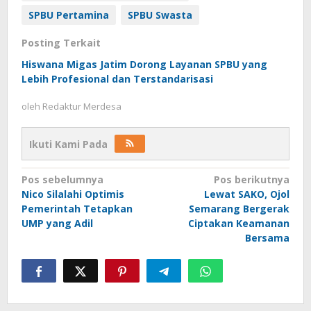
SPBU Pertamina
SPBU Swasta
Posting Terkait
Hiswana Migas Jatim Dorong Layanan SPBU yang
Lebih Profesional dan Terstandarisasi
oleh
Redaktur Merdesa
Ikuti Kami Pada
Navigasi
Pos sebelumnya
Pos berikutnya
Nico Silalahi Optimis
Lewat SAKO, Ojol
pos
Pemerintah Tetapkan
Semarang Bergerak
UMP yang Adil
Ciptakan Keamanan
Bersama