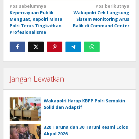
Navigasi
Pos sebelumnya
Pos berikutnya
Kepercayaan Publik
Wakapolri Cek Langsung
pos
Menguat, Kapolri Minta
Sistem Monitoring Arus
Polri Terus Tingkatkan
Balik di Command Center
Profesionalisme
Jangan Lewatkan
Wakapolri Harap KBPP Polri Semakin
Solid dan Adaptif
320 Taruna dan 30 Taruni Resmi Lolos
Akpol 2026