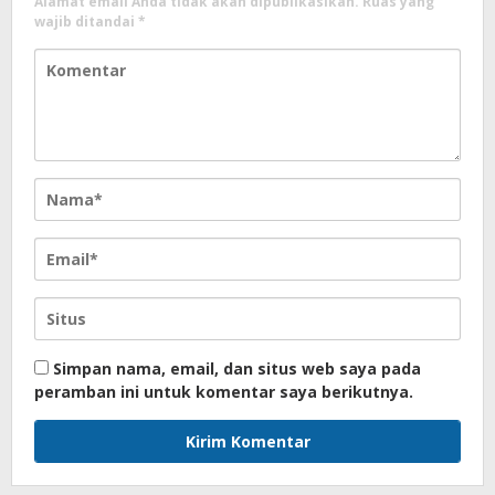
Alamat email Anda tidak akan dipublikasikan.
Ruas yang
wajib ditandai
*
Simpan nama, email, dan situs web saya pada
peramban ini untuk komentar saya berikutnya.