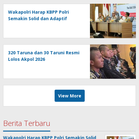
Wakapolri Harap KBPP Polri
Semakin Solid dan Adaptif
320 Taruna dan 30 Taruni Resmi
Lolos Akpol 2026
View More
Berita Terbaru
Wakapolri Harap KBPP Polri Semakin Solid