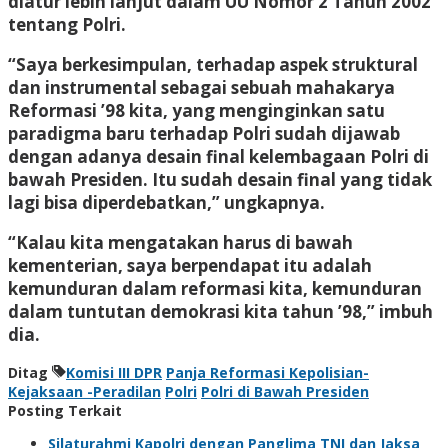
diatur lebih lanjut dalam UU Nomor 2 Tahun 2002
tentang Polri.
“Saya berkesimpulan, terhadap aspek struktural
dan instrumental sebagai sebuah mahakarya
Reformasi ’98 kita, yang menginginkan satu
paradigma baru terhadap Polri sudah dijawab
dengan adanya desain final kelembagaan Polri di
bawah Presiden. Itu sudah desain final yang tidak
lagi bisa diperdebatkan,” ungkapnya.
“Kalau kita mengatakan harus di bawah
kementerian, saya berpendapat itu adalah
kemunduran dalam reformasi kita, kemunduran
dalam tuntutan demokrasi kita tahun ’98,” imbuh
dia.
Ditag
Komisi III DPR
Panja Reformasi Kepolisian-
Kejaksaan -Peradilan
Polri
Polri di Bawah Presiden
Posting Terkait
Silaturahmi Kapolri dengan Panglima TNI dan Jaksa