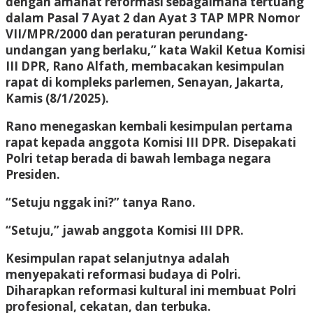
dengan amanat reformasi sebagaimana tertuang
dalam Pasal 7 Ayat 2 dan Ayat 3 TAP MPR Nomor
VII/MPR/2000 dan peraturan perundang-
undangan yang berlaku,” kata Wakil Ketua Komisi
III DPR, Rano Alfath, membacakan kesimpulan
rapat di kompleks parlemen, Senayan, Jakarta,
Kamis (8/1/2025).
Rano menegaskan kembali kesimpulan pertama
rapat kepada anggota Komisi III DPR. Disepakati
Polri tetap berada di bawah lembaga negara
Presiden.
“Setuju nggak ini?” tanya Rano.
“Setuju,” jawab anggota Komisi III DPR.
Kesimpulan rapat selanjutnya adalah
menyepakati reformasi budaya di Polri.
Diharapkan reformasi kultural ini membuat Polri
profesional, cekatan, dan terbuka.