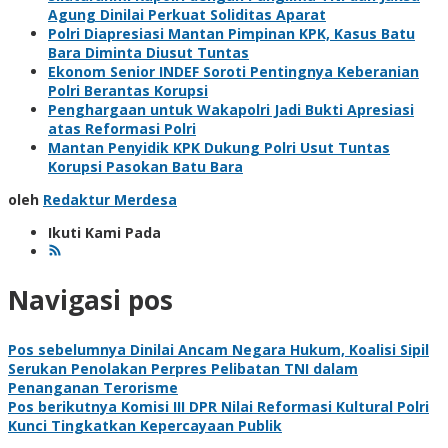
Agung Dinilai Perkuat Soliditas Aparat
Polri Diapresiasi Mantan Pimpinan KPK, Kasus Batu
Bara Diminta Diusut Tuntas
Ekonom Senior INDEF Soroti Pentingnya Keberanian
Polri Berantas Korupsi
Penghargaan untuk Wakapolri Jadi Bukti Apresiasi
atas Reformasi Polri
Mantan Penyidik KPK Dukung Polri Usut Tuntas
Korupsi Pasokan Batu Bara
oleh
Redaktur Merdesa
Ikuti Kami Pada
Navigasi pos
Pos sebelumnya
Dinilai Ancam Negara Hukum, Koalisi Sipil
Serukan Penolakan Perpres Pelibatan TNI dalam
Penanganan Terorisme
Pos berikutnya
Komisi III DPR Nilai Reformasi Kultural Polri
Kunci Tingkatkan Kepercayaan Publik