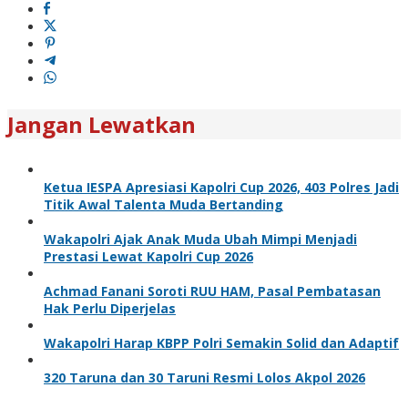
Jangan Lewatkan
Ketua IESPA Apresiasi Kapolri Cup 2026, 403 Polres Jadi
Titik Awal Talenta Muda Bertanding
Wakapolri Ajak Anak Muda Ubah Mimpi Menjadi
Prestasi Lewat Kapolri Cup 2026
Achmad Fanani Soroti RUU HAM, Pasal Pembatasan
Hak Perlu Diperjelas
Wakapolri Harap KBPP Polri Semakin Solid dan Adaptif
320 Taruna dan 30 Taruni Resmi Lolos Akpol 2026