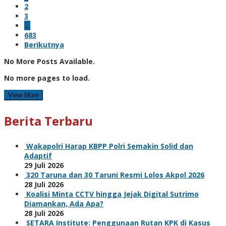
2
3
…
683
Berikutnya
No More Posts Available.
No more pages to load.
View More
Berita Terbaru
Wakapolri Harap KBPP Polri Semakin Solid dan
Adaptif
29 Juli 2026
320 Taruna dan 30 Taruni Resmi Lolos Akpol 2026
28 Juli 2026
Koalisi Minta CCTV hingga Jejak Digital Sutrimo
Diamankan, Ada Apa?
28 Juli 2026
SETARA Institute: Penggunaan Rutan KPK di Kasus