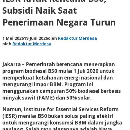
Subsidi Naik Saat
Penerimaan Negara Turun
1 Mei 2026
19 Juni 2026
oleh
Redaktur Merdesa
oleh
Redaktur Merdesa
Jakarta – Pemerintah berencana menerapkan
program biodiesel B50 mulai 1 Juli 2026 untuk
memperkuat ketahanan energi nasional dan
mengurangi impor BBM. Program ini
menggunakan campuran 50% biodiesel berbasis
minyak sawit (FAME) dan 50% solar.
Namun, Institute for Essential Services Reform
(IESR) menilai B50 bukan solusi paling efektif
untuk mengurangi konsumsi BBM dalam jangka
panjang. Salah satu alasannya adalah biaya