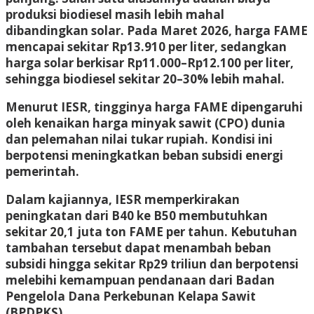
produksi biodiesel masih lebih mahal
dibandingkan solar. Pada Maret 2026, harga FAME
mencapai sekitar Rp13.910 per liter, sedangkan
harga solar berkisar Rp11.000–Rp12.100 per liter,
sehingga biodiesel sekitar 20–30% lebih mahal.
Menurut IESR, tingginya harga FAME dipengaruhi
oleh kenaikan harga minyak sawit (CPO) dunia
dan pelemahan nilai tukar rupiah. Kondisi ini
berpotensi meningkatkan beban subsidi energi
pemerintah.
Dalam kajiannya, IESR memperkirakan
peningkatan dari B40 ke B50 membutuhkan
sekitar 20,1 juta ton FAME per tahun. Kebutuhan
tambahan tersebut dapat menambah beban
subsidi hingga sekitar Rp29 triliun dan berpotensi
melebihi kemampuan pendanaan dari Badan
Pengelola Dana Perkebunan Kelapa Sawit
(BPDPKS).