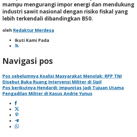
mampu mengurangi impor energi dan mendukung
industri sawit nasional dengan risiko fiskal yang
lebih terkendali dibandingkan B50.
oleh
Redaktur Merdesa
Ikuti Kami Pada
Navigasi pos
Pos sebelumnya
Koalisi Masyarakat Menolak: RPP TNI
Disebut Buka Ruang Intervensi Militer di Sipil
Pos berikutnya
Hendardi: Impunitas Jadi Tujuan Utama
Pengadilan Militer di Kasus Andrie Yunus