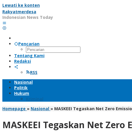
Lewati ke konten
Rakyatmerdesa
Indonesian News Today
Pencarian
Tentang Kami
Redaksi
RSS
Nasional
Politik
Hukum
Kriminal
Homepage
»
Nasional
»
MASKEEI Tegaskan Net Zero Emissio
MASKEEI Tegaskan Net Zero E