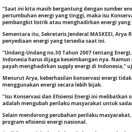
“Saat ini kita masih bergantung dengan sumber ene
pertumbuhan energi yang tinggi, maka isu Konserva
pembangkit listrik atau menghadirkan energi yang 
Sementara itu, Sekretaris Jenderal MASKEEI, Arya
penyediaan energi yang tersedia saat ini.
“Undang-Undang no.30 Tahun 2007 tentang Energi, 
Indonesia harus dijaga keseimbangan nya. Namun sa
payah menghadirkan supply energi di Indonesia,” uj
Menurut Arya, keberhasilan konservasi energi tid
menggunakan energi secara lebih bijak.
“Isu Konservasi dan Efisiensi Energi ini melibatkan
adalah mengubah perilaku masyarakat untuk sadar
Selain mendorong perubahan perilaku masyarakat
program efisiensi energi nasional.