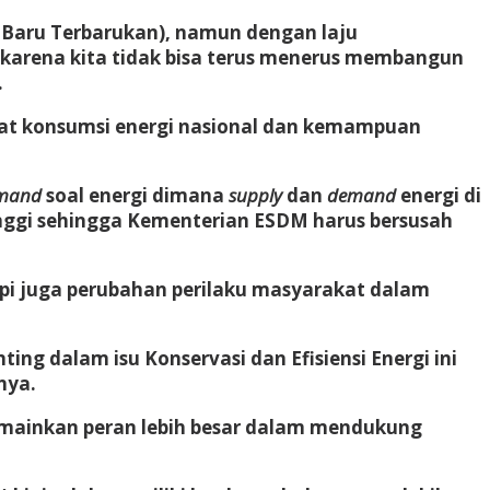
i Baru Terbarukan), namun dengan laju
a, karena kita tidak bisa terus menerus membangun
.
gkat konsumsi energi nasional dan kemampuan
mand
soal energi dimana
supply
dan
demand
energi di
tinggi sehingga Kementerian ESDM harus bersusah
api juga perubahan perilaku masyarakat dalam
ing dalam isu Konservasi dan Efisiensi Energi ini
nya.
emainkan peran lebih besar dalam mendukung