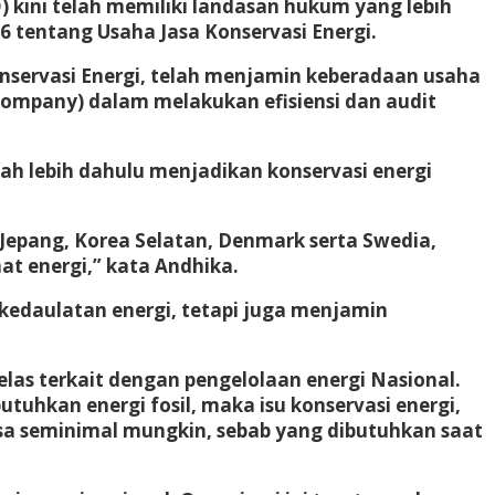
) kini telah memiliki landasan hukum yang lebih
 tentang Usaha Jasa Konservasi Energi.
servasi Energi, telah menjamin keberadaan usaha
 Company) dalam melakukan efisiensi dan audit
h lebih dahulu menjadikan konservasi energi
ti Jepang, Korea Selatan, Denmark serta Swedia,
 energi,” kata Andhika.
 kedaulatan energi, tetapi juga menjamin
elas terkait dengan pengelolaan energi Nasional.
uhkan energi fosil, maka isu konservasi energi,
bisa seminimal mungkin, sebab yang dibutuhkan saat