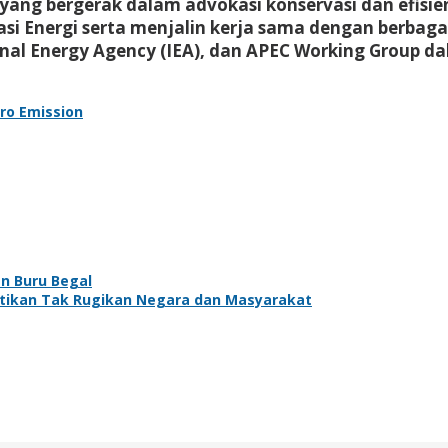
ang bergerak dalam advokasi konservasi dan efisiens
i Energi serta menjalin kerja sama dengan berbagai
onal Energy Agency (IEA), dan APEC Working Group 
ro Emission
n Buru Begal
stikan Tak Rugikan Negara dan Masyarakat