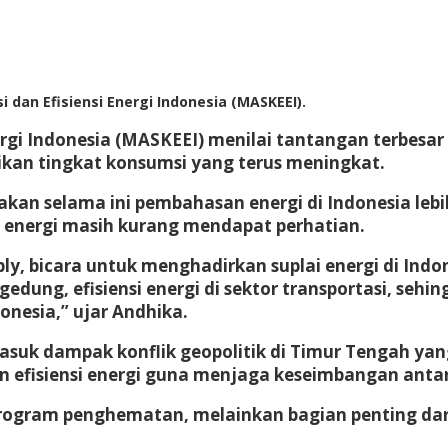
an Efisiensi Energi Indonesia (MASKEEI).
rgi Indonesia (MASKEEI) menilai tantangan terbesar s
kan tingkat konsumsi yang terus meningkat.
 selama ini pembahasan energi di Indonesia lebih 
si energi masih kurang mendapat perhatian.
upply, bicara untuk menghadirkan suplai energi di In
gedung, efisiensi energi di sektor transportasi, seh
nesia,” ujar Andhika.
asuk dampak konflik geopolitik di Timur Tengah yan
an efisiensi energi guna menjaga keseimbangan anta
program penghematan, melainkan bagian penting dari