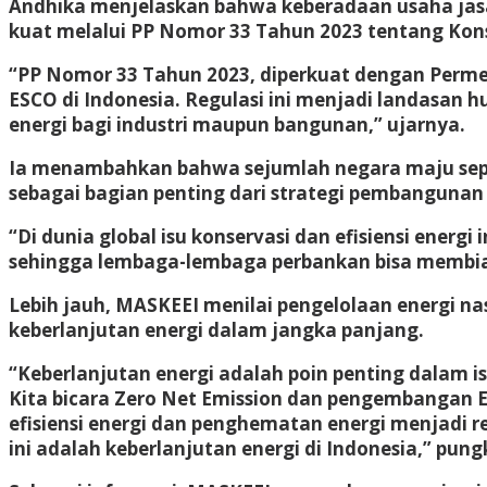
Andhika menjelaskan bahwa keberadaan usaha jasa
kuat melalui PP Nomor 33 Tahun 2023 tentang Kon
“PP Nomor 33 Tahun 2023, diperkuat dengan Perme
ESCO di Indonesia. Regulasi ini menjadi landasan 
energi bagi industri maupun bangunan,” ujarnya.
Ia menambahkan bahwa sejumlah negara maju sepert
sebagai bagian penting dari strategi pembangunan
“Di dunia global isu konservasi dan efisiensi energ
sehingga lembaga-lembaga perbankan bisa membia
Lebih jauh, MASKEEI menilai pengelolaan energi na
keberlanjutan energi dalam jangka panjang.
“Keberlanjutan energi adalah poin penting dalam is
Kita bicara Zero Net Emission dan pengembangan En
efisiensi energi dan penghematan energi menjadi r
ini adalah keberlanjutan energi di Indonesia,” pun