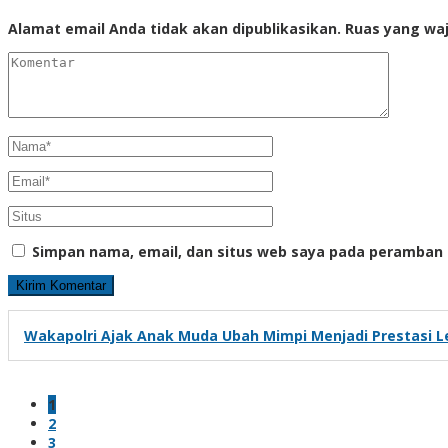
Alamat email Anda tidak akan dipublikasikan.
Ruas yang waj
Simpan nama, email, dan situs web saya pada peramban 
Wakapolri Ajak Anak Muda Ubah Mimpi Menjadi Prestasi Le
1
2
3