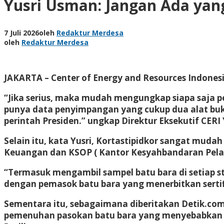
Yusri Usman: Jangan Ada yan
7 Juli 2026
oleh
Redaktur Merdesa
oleh
Redaktur Merdesa
JAKARTA – Center of Energy and Resources Indone
“Jika serius, maka mudah mengungkap siapa saja p
punya data penyimpangan yang cukup dua alat bukti
perintah Presiden.” ungkap Direktur Eksekutif CERI 
Selain itu, kata Yusri, Kortastipidkor sangat mu
Keuangan dan KSOP ( Kantor Kesyahbandaran Pela
“Termasuk mengambil sampel batu bara di setiap sto
dengan pemasok batu bara yang menerbitkan sertifik
Sementara itu, sebagaimana diberitakan Detik.com
pemenuhan pasokan batu bara yang menyebabkan te