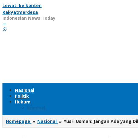
Lewati ke konten
Rakyatmerdesa
Indonesian News Today
Nasional
Politik
Hukum
Kriminal
Homepage
»
Nasional
»
Yusri Usman: Jangan Ada yang Di