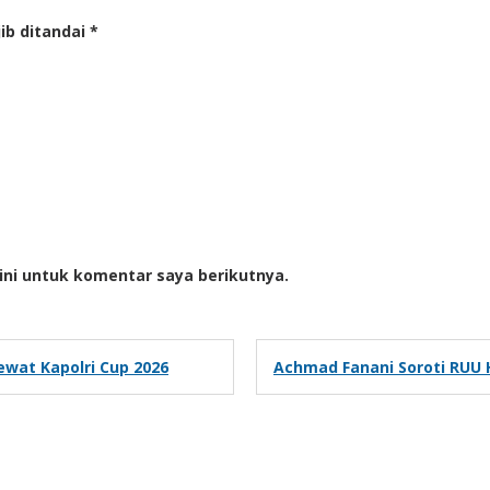
ib ditandai
*
ini untuk komentar saya berikutnya.
wat Kapolri Cup 2026
Achmad Fanani Soroti RUU 