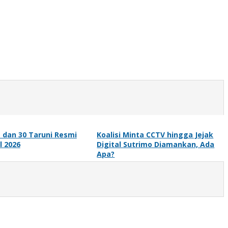
 dan 30 Taruni Resmi
Koalisi Minta CCTV hingga Jejak
l 2026
Digital Sutrimo Diamankan, Ada
Apa?