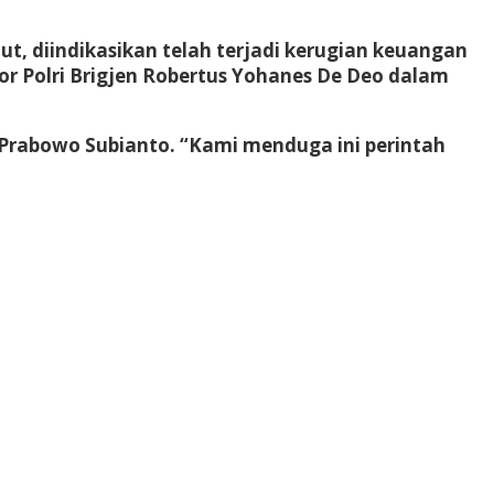
t, diindikasikan telah terjadi kerugian keuangan
kor Polri Brigjen Robertus Yohanes De Deo dalam
n Prabowo Subianto. “Kami menduga ini perintah