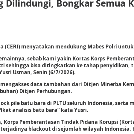
g Dilindungi, Bongkar Semua K
sia (CERI) menyatakan mendukung Mabes Polri untuk
emainnya, sebab kami yakin Kortas Korps Pemberanta
 sehingga bisa ditingkatkan ke tahap penyidikan, t
Yusri Usman, Senin (6/7/2026).
dah mengakses data tambahan dari Ditjen Minerba Ke
buhan) Ditjen Perhubungan.
ck pile batu bara di PLTU seluruh Indonesia, serta 
at analisis batu bara” kata Yusri.
, Korps Pemberantasan Tindak Pidana Korupsi (Korta
rjadinya blackout di sejumlah wilayah Indonesia. 