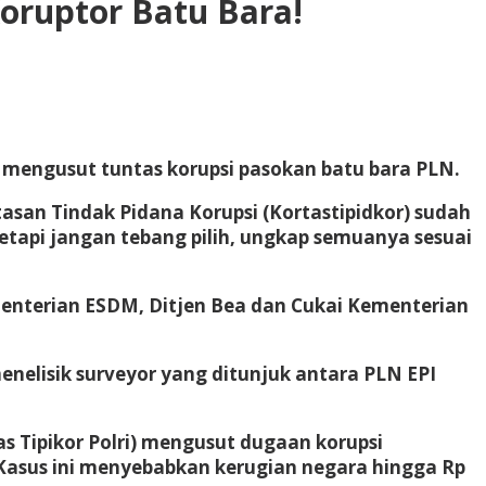
oruptor Batu Bara!
 mengusut tuntas korupsi pasokan batu bara PLN.
san Tindak Pidana Korupsi (Kortastipidkor) sudah
etapi jangan tebang pilih, ungkap semuanya sesuai
menterian ESDM, Ditjen Bea dan Cukai Kementerian
menelisik surveyor yang ditunjuk antara PLN EPI
s Tipikor Polri) mengusut dugaan korupsi
Kasus ini menyebabkan kerugian negara hingga Rp