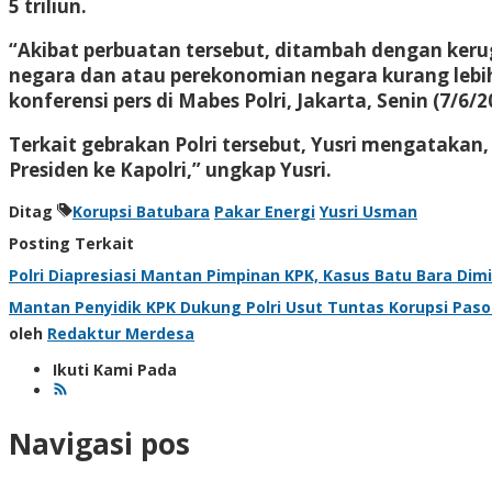
5 triliun.
“Akibat perbuatan tersebut, ditambah dengan kerug
negara dan atau perekonomian negara kurang lebih 
konferensi pers di Mabes Polri, Jakarta, Senin (7/6/2
Terkait gebrakan Polri tersebut, Yusri mengatakan
Presiden ke Kapolri,” ungkap Yusri.
Ditag
Korupsi Batubara
Pakar Energi
Yusri Usman
Posting Terkait
Polri Diapresiasi Mantan Pimpinan KPK, Kasus Batu Bara Dim
Mantan Penyidik KPK Dukung Polri Usut Tuntas Korupsi Pas
oleh
Redaktur Merdesa
Ikuti Kami Pada
Navigasi pos