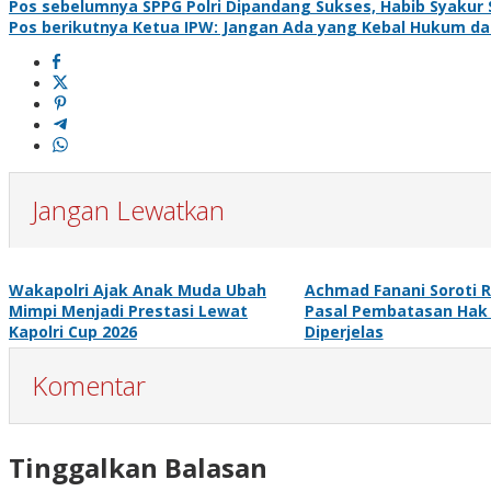
Pos sebelumnya
SPPG Polri Dipandang Sukses, Habib Syakur S
Pos berikutnya
Ketua IPW: Jangan Ada yang Kebal Hukum da
Jangan Lewatkan
Wakapolri Ajak Anak Muda Ubah
Achmad Fanani Soroti 
Mimpi Menjadi Prestasi Lewat
Pasal Pembatasan Hak 
Kapolri Cup 2026
Diperjelas
Komentar
Tinggalkan Balasan