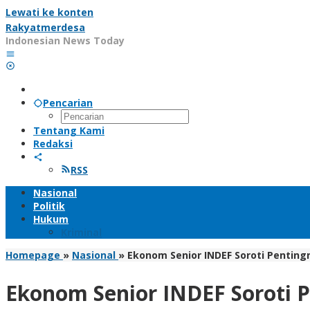
Lewati ke konten
Rakyatmerdesa
Indonesian News Today
Pencarian
Tentang Kami
Redaksi
RSS
Nasional
Politik
Hukum
Kriminal
Homepage
»
Nasional
»
Ekonom Senior INDEF Soroti Pentingn
Ekonom Senior INDEF Soroti P