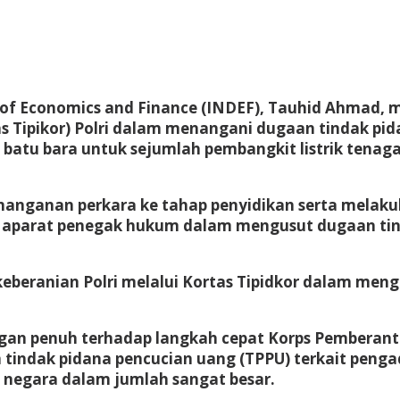
t of Economics and Finance (INDEF), Tauhid Ahmad,
s Tipikor) Polri dalam menangani dugaan tindak pid
batu bara untuk sejumlah pembangkit listrik tenag
nanganan perkara ke tahap penyidikan serta melak
aparat penegak hukum dalam mengusut dugaan tind
p keberanian Polri melalui Kortas Tipidkor dalam m
n penuh terhadap langkah cepat Korps Pemberantasa
 tindak pidana pencucian uang (TPPU) terkait pen
negara dalam jumlah sangat besar.