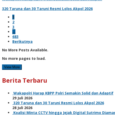
320 Taruna dan 30 Taruni Resmi Lolos Akpol 2026
1
2
3
…
683
Berikutnya
No More Posts Available.
No more pages to load.
View More
Berita Terbaru
Wakapolri Harap KBPP Polri Semakin Solid dan Adaptif
29 Juli 2026
320 Taruna dan 30 Taruni Resmi Lolos Akpol 2026
28 Juli 2026
Koalisi Minta CCTV hingga Jejak Digital Sutrimo Diam