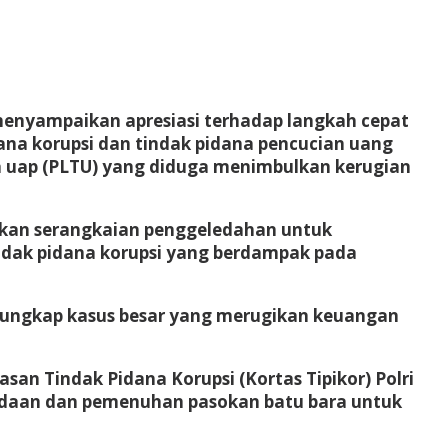
 menyampaikan apresiasi terhadap langkah cepat
ana korupsi dan tindak pidana pencucian uang
a uap (PLTU) yang diduga menimbulkan kerugian
ukan serangkaian penggeledahan untuk
ak pidana korupsi yang berdampak pada
engungkap kasus besar yang merugikan keuangan
n Tindak Pidana Korupsi (Kortas Tipikor) Polri
gadaan dan pemenuhan pasokan batu bara untuk