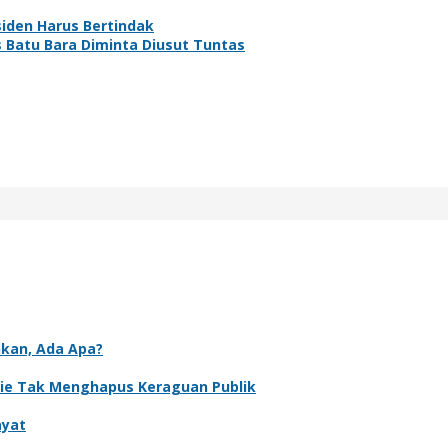
iden Harus Bertindak
s Batu Bara Diminta Diusut Tuntas
nkan, Ada Apa?
rie Tak Menghapus Keraguan Publik
ayat