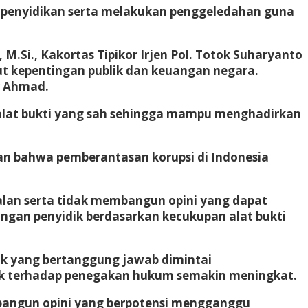
p penyidikan serta melakukan penggeledahan guna
 M.Si., Kakortas Tipikor Irjen Pol. Totok Suharyanto
ut kepentingan publik dan keuangan negara.
r Ahmad.
 alat bukti yang sah sehingga mampu menghadirkan
 bahwa pemberantasan korupsi di Indonesia
lan serta tidak membangun opini yang dapat
gan penyidik berdasarkan kecukupan alat bukti
ak yang bertanggung jawab dimintai
lik terhadap penegakan hukum semakin meningkat.
bangun opini yang berpotensi mengganggu