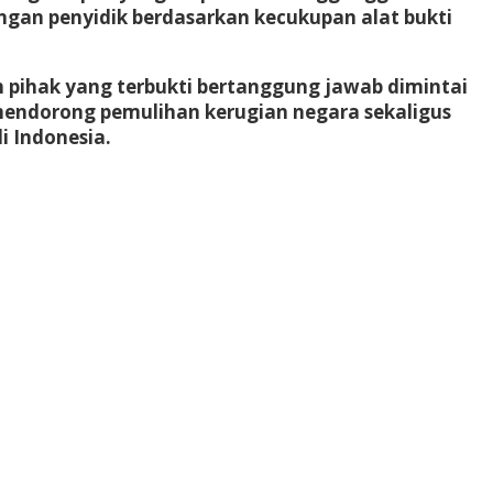
an penyidik berdasarkan kecukupan alat bukti
h pihak yang terbukti bertanggung jawab dimintai
mendorong pemulihan kerugian negara sekaligus
 Indonesia.