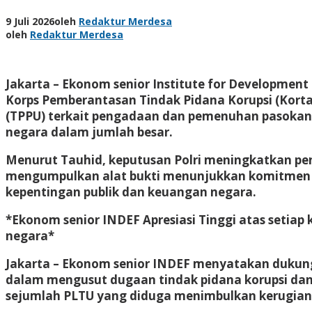
9 Juli 2026
oleh
Redaktur Merdesa
oleh
Redaktur Merdesa
Jakarta – Ekonom senior Institute for Developmen
Korps Pemberantasan Tindak Pidana Korupsi (Korta
(TPPU) terkait pengadaan dan pemenuhan pasokan 
negara dalam jumlah besar.
Menurut Tauhid, keputusan Polri meningkatkan pe
mengumpulkan alat bukti menunjukkan komitmen 
kepentingan publik dan keuangan negara.
*Ekonom senior INDEF Apresiasi Tinggi atas setia
negara*
Jakarta – Ekonom senior INDEF menyatakan dukunga
dalam mengusut dugaan tindak pidana korupsi dan
sejumlah PLTU yang diduga menimbulkan kerugian 