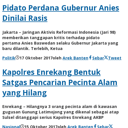
Pidato Perdana Gubernur Anies
Dinilai Rasis
Jakarta – Jaringan Aktivis Reformasi Indonesia (Jari 98)
memberikan tanggapan kritis terhadap pidato
pertama Anies Baswedan selaku Gubernur Jakarta yang
baru dilantik. Terlebih, Ketua
Politik
17 Oktober 2017
oleh
Arek Banten
Sebar
Tweet
Kapolres Enrekang Bentuk
Satgas Pencarian Pecinta Alam
yang Hilang
Enrekang – Hilangnya 3 orang pecinta alam di kawasan
gugusan Gunung Latimojong yang dikenal sebagai atap
Sulsel ditanggapi serius Kapolres Enrekang AKBP
Nasional
15 Oktober 2017
oleh
Arek Banten
Sebar