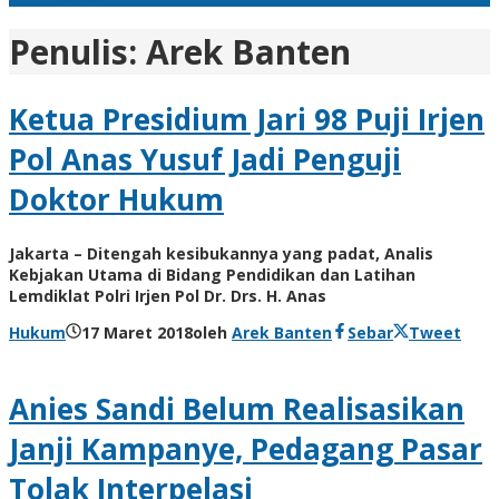
Penulis:
Arek Banten
Ketua Presidium Jari 98 Puji Irjen
Pol Anas Yusuf Jadi Penguji
Doktor Hukum
Jakarta – Ditengah kesibukannya yang padat, Analis
Kebjakan Utama di Bidang Pendidikan dan Latihan
Lemdiklat Polri Irjen Pol Dr. Drs. H. Anas
Hukum
17 Maret 2018
oleh
Arek Banten
Sebar
Tweet
Anies Sandi Belum Realisasikan
Janji Kampanye, Pedagang Pasar
Tolak Interpelasi