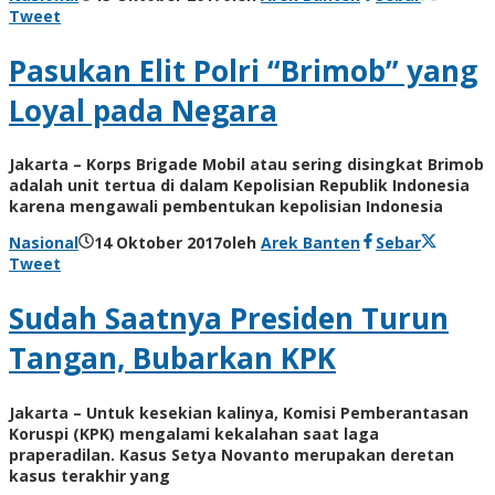
Tweet
Pasukan Elit Polri “Brimob” yang
Loyal pada Negara
Jakarta – Korps Brigade Mobil atau sering disingkat Brimob
adalah unit tertua di dalam Kepolisian Republik Indonesia
karena mengawali pembentukan kepolisian Indonesia
Nasional
14 Oktober 2017
oleh
Arek Banten
Sebar
Tweet
Sudah Saatnya Presiden Turun
Tangan, Bubarkan KPK
Jakarta – Untuk kesekian kalinya, Komisi Pemberantasan
Koruspi (KPK) mengalami kekalahan saat laga
praperadilan. Kasus Setya Novanto merupakan deretan
kasus terakhir yang