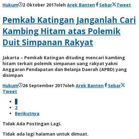
Hukum
2 Oktober 2017
oleh
Arek Banten
Sebar
Tweet
Pemkab Katingan Janganlah Cari
Kambing Hitam atas Polemik
Duit Simpanan Rakyat
Jakarta – Pemkab Katingan dituding mencari kambing
hitam terkait polemik simpanan uang rakyat yakni
Anggaran Pendapatan dan Belanja Daerah (APBD) yang
disimpan
Hukum
26 September 2017
oleh
Arek Banten
Sebar
Tweet
1
2
Berikutnya
Tidak Ada Postingan Lagi.
Tidak ada lagi halaman untuk dimuat.